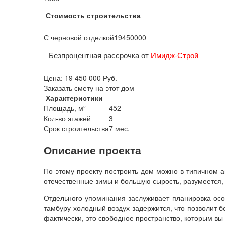
Стоимость строительства
С черновой отделкой
19450000
Безпроцентная рассрочка от
Имидж-Строй
Цена:
19 450 000
Руб.
Заказать смету на этот дом
Характеристики
Площадь, м²
452
Кол-во этажей
3
Срок строительства
7 мес.
Описание проекта
По этому проекту построить дом можно в типичном а
отечественные зимы и большую сырость, разумеется, 
Отдельного упоминания заслуживает планировка осо
тамбуру холодный воздух задержится, что позволит 
фактически, это свободное пространство, которым вы