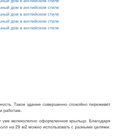
ьность. Такое здание совершенно спокойно переживёт
м работам.
ет уже великолепно оформленное крыльцо. Благодаря
холл на 29 м2 можно использовать с разными целями: