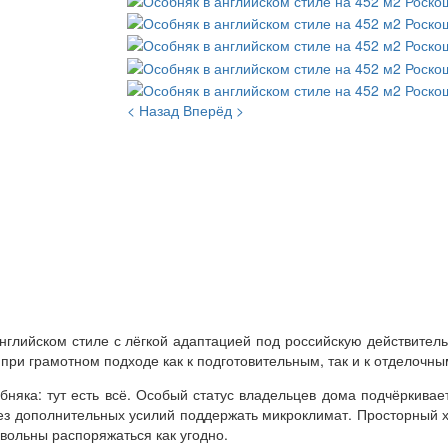
< Назад
Вперёд >
нглийском стиле с лёгкой адаптацией под российскую действител
при грамотном подходе как к подготовительным, так и к отделочны
бняка: тут есть всё. Особый статус владельцев дома подчёркива
без дополнительных усилий поддержать микроклимат. Просторный 
 вольны распоряжаться как угодно.