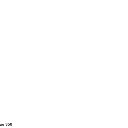
ше 350