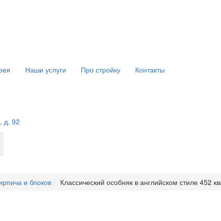
рея
Наши услуги
Про стройку
Контакты
 д. 92
ирпича и блоков
Классический особняк в английском стиле 452 к