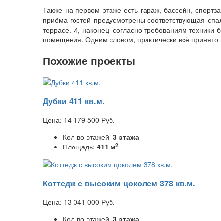
Также на первом этаже есть гараж, бассейн, спортза
приёма гостей предусмотрены соответствующая спал
террасе. И, наконец, согласно требованиям техники 
помещения. Одним словом, практически всё принято 
Похожие проекты
Дубки 411 кв.м.
Цена:
14 179 500
Руб.
Кол-во этажей:
3 этажа
2
Площадь:
411 м
Коттедж с высоким цоколем 378 кв.м.
Цена:
13 041 000
Руб.
Кол-во этажей:
3 этажа