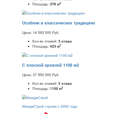
2
Площадь:
378 м
Особняк в классических традициях
Цена:
14 593 500
Руб.
Кол-во этажей:
3 этажа
2
Площадь:
423 м
С плоской кровлей 1100 м2
Цена:
37 950 000
Руб.
Кол-во этажей:
3 этажа
2
Площадь:
1100 м
ИмиджСтрой
строим с 2002 года