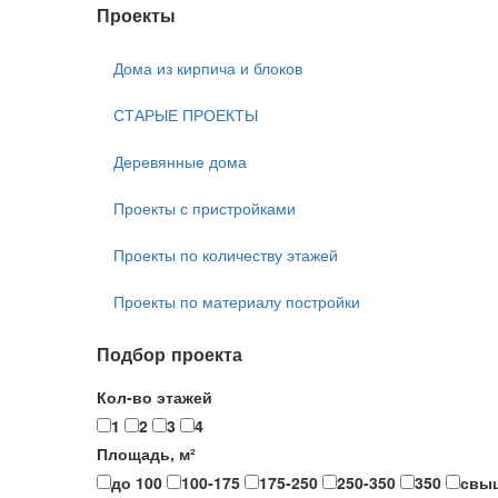
Проекты
Дома из кирпича и блоков
СТАРЫЕ ПРОЕКТЫ
Деревянные дома
Проекты с пристройками
Проекты по количеству этажей
Проекты по материалу постройки
Подбор проекта
Кол-во этажей
1
2
3
4
Площадь, м²
до 100
100-175
175-250
250-350
350
свы