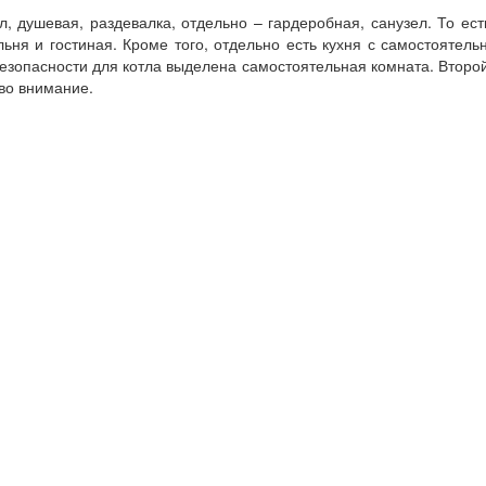
л, душевая, раздевалка, отдельно – гардеробная, санузел. То ес
ьня и гостиная. Кроме того, отдельно есть кухня с самостояте
безопасности для котла выделена самостоятельная комната. Второ
во внимание.