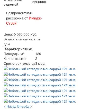
5560000
отделкой
Безпроцентная
рассрочка от
Имидж-
Строй
Цена:
5 560 000
Руб.
Заказать смету на этот
дом
Характеристики
Площадь, м²
120
Кол-во этажей
2
Срок строительства
3 мес.
< Назад
Вперёд >