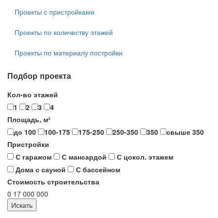
Проекты с пристройками
Проекты по количеству этажей
Проекты по материалу постройки
Подбор проекта
Кол-во этажей
1
2
3
4
Площадь, м²
до 100
100-175
175-250
250-350
350
свыше 350
Пристройки
С гаражом
С мансардой
С цокол. этажем
Дома с сауной
С бассейном
Стоимость строительства
0
17 000 000