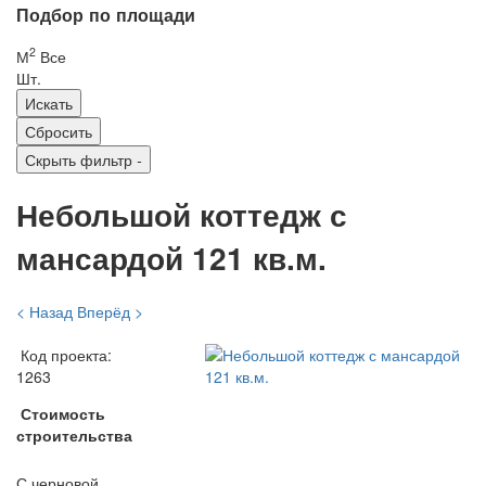
Подбор по площади
2
М
Все
Шт.
Скрыть фильтр
-
Небольшой коттедж с
мансардой 121 кв.м.
< Назад
Вперёд >
Код проекта:
1263
Стоимость
строительства
С черновой