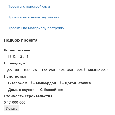
Проекты с пристройками
Проекты по количеству этажей
Проекты по материалу постройки
Подбор проекта
Кол-во этажей
1
2
3
4
Площадь, м²
до 100
100-175
175-250
250-350
350
свыше 350
Пристройки
С гаражом
С мансардой
С цокол. этажем
Дома с сауной
С бассейном
Стоимость строительства
0
17 000 000