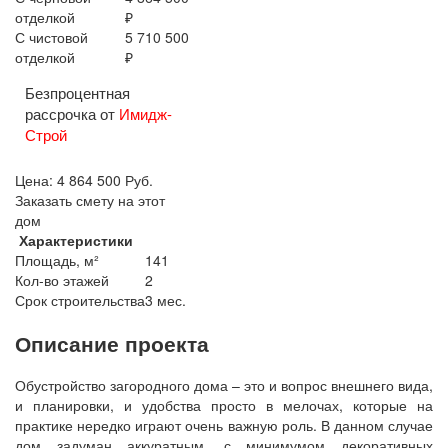
отделкой
₽
С чистовой
5 710 500
отделкой
₽
Безпроцентная
рассрочка от
Имидж-
Строй
Цена:
4 864 500
Руб.
Заказать смету на этот
дом
Характеристики
Площадь, м²
141
Кол-во этажей
2
Срок строительства
3 мес.
Описание проекта
Обустройство загородного дома – это и вопрос внешнего вида,
и планировки, и удобства просто в мелочах, которые на
практике нередко играют очень важную роль. В данном случае
дом задуман аккуратным, с минимумом декоративных