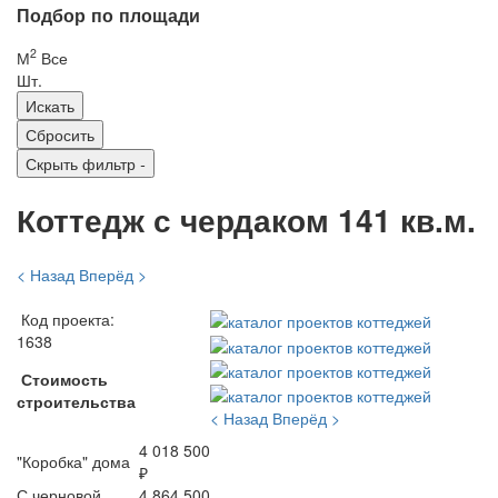
Подбор по площади
2
М
Все
Шт.
Скрыть фильтр
-
Коттедж с чердаком 141 кв.м.
< Назад
Вперёд >
Код проекта:
1638
Стоимость
строительства
< Назад
Вперёд >
4 018 500
"Коробка" дома
₽
С черновой
4 864 500