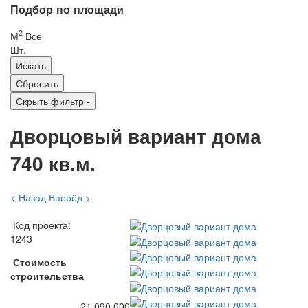
Подбор по площади
2
М
Все
Шт.
Скрыть фильтр
-
Дворцовый вариант дома
740 кв.м.
< Назад
Вперёд >
Код проекта:
1243
Стоимость
строительства
21 090 000