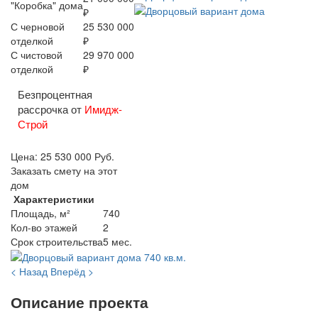
"Коробка" дома
₽
С черновой
25 530 000
отделкой
₽
С чистовой
29 970 000
отделкой
₽
Безпроцентная
рассрочка от
Имидж-
Строй
Цена:
25 530 000
Руб.
Заказать смету на этот
дом
Характеристики
Площадь, м²
740
Кол-во этажей
2
Срок строительства
5 мес.
< Назад
Вперёд >
Описание проекта