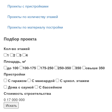
Проекты с пристройками
Проекты по количеству этажей
Проекты по материалу постройки
Подбор проекта
Кол-во этажей
1
2
3
4
Площадь, м²
до 100
100-175
175-250
250-350
350
свыше 350
Пристройки
С гаражом
С мансардой
С цокол. этажем
Дома с сауной
С бассейном
Стоимость строительства
0
17 000 000