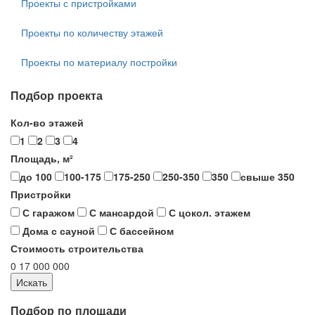
Проекты с пристройками
Проекты по количеству этажей
Проекты по материалу постройки
Подбор проекта
Кол-во этажей
1
2
3
4
Площадь, м²
до 100
100-175
175-250
250-350
350
свыше 350
Пристройки
С гаражом
С мансардой
С цокол. этажем
Дома с сауной
С бассейном
Стоимость строительства
0
17 000 000
Подбор по площади