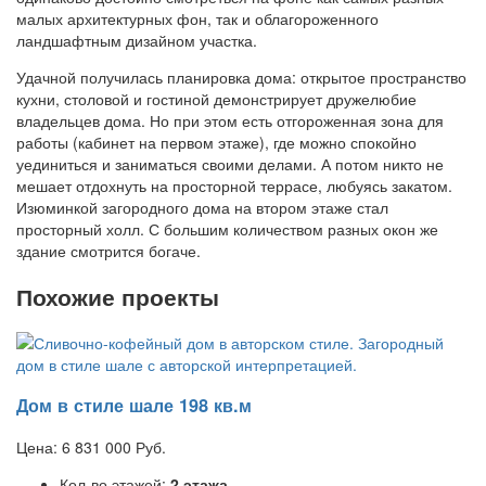
малых архитектурных фон, так и облагороженного
ландшафтным дизайном участка.
Удачной получилась планировка дома: открытое пространство
кухни, столовой и гостиной демонстрирует дружелюбие
владельцев дома. Но при этом есть отгороженная зона для
работы (кабинет на первом этаже), где можно спокойно
уединиться и заниматься своими делами. А потом никто не
мешает отдохнуть на просторной террасе, любуясь закатом.
Изюминкой загородного дома на втором этаже стал
просторный холл. С большим количеством разных окон же
здание смотрится богаче.
Похожие проекты
Дом в стиле шале 198 кв.м
Цена:
6 831 000
Руб.
Кол-во этажей:
2 этажа