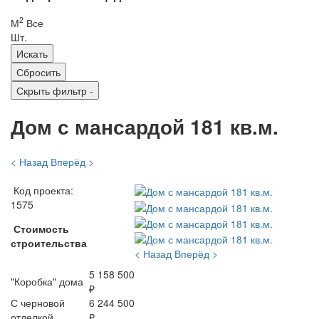
2
М
Все
Шт.
Скрыть фильтр
-
Дом с мансардой 181 кв.м.
< Назад
Вперёд >
Код проекта:
1575
Стоимость
строительства
< Назад
Вперёд >
5 158 500
"Коробка" дома
₽
С черновой
6 244 500
отделкой
₽