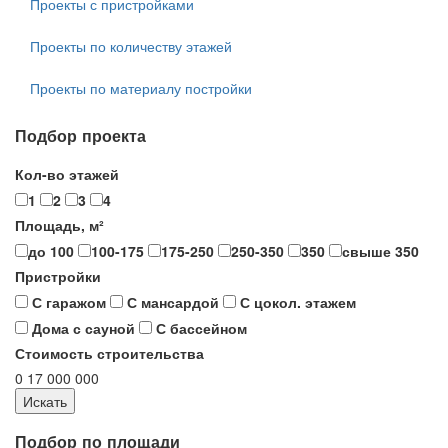
Проекты с пристройками
Проекты по количеству этажей
Проекты по материалу постройки
Подбор проекта
Кол-во этажей
1
2
3
4
Площадь, м²
до 100
100-175
175-250
250-350
350
свыше 350
Пристройки
С гаражом
С мансардой
С цокол. этажем
Дома с сауной
С бассейном
Стоимость строительства
0
17 000 000
Подбор по площади