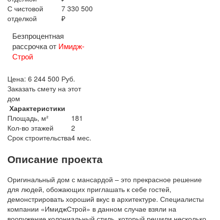
С чистовой
7 330 500
отделкой
₽
Безпроцентная
рассрочка от
Имидж-
Строй
Цена:
6 244 500
Руб.
Заказать смету на этот
дом
Характеристики
Площадь, м²
181
Кол-во этажей
2
Срок строительства
4 мес.
Описание проекта
Оригинальный дом с мансардой – это прекрасное решение
для людей, обожающих приглашать к себе гостей,
демонстрировать хороший вкус в архитектуре. Специалисты
компании «ИмиджСтрой» в данном случае взяли на
вооружение колониальный стиль, который решили несколько