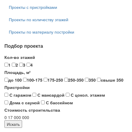
Проекты с пристройками
Проекты по количеству этажей
Проекты по материалу постройки
Подбор проекта
Кол-во этажей
1
2
3
4
Площадь, м²
до 100
100-175
175-250
250-350
350
свыше 350
Пристройки
С гаражом
С мансардой
С цокол. этажем
Дома с сауной
С бассейном
Стоимость строительства
0
17 000 000