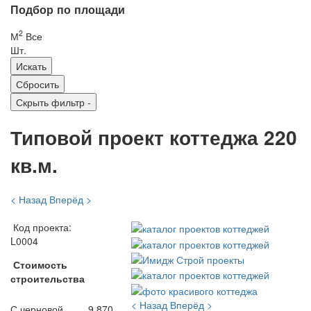
Подбор по площади
2
М
Все
Шт.
Скрыть фильтр
-
Типовой проект коттеджа 220
кв.м.
< Назад
Вперёд >
Код проекта:
L0004
Стоимость
строительства
< Назад
Вперёд >
С черновой
9 870