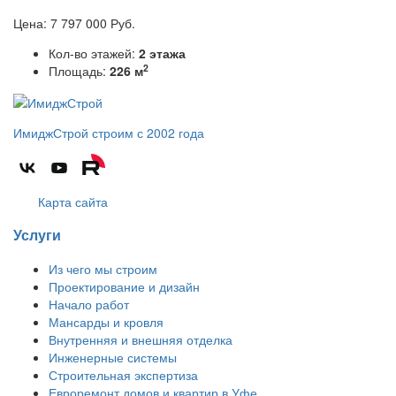
Цена:
7 797 000
Руб.
Кол-во этажей:
2 этажа
2
Площадь:
226 м
ИмиджСтрой
строим с 2002 года
Карта сайта
Услуги
Из чего мы строим
Проектирование и дизайн
Начало работ
Мансарды и кровля
Внутренняя и внешняя отделка
Инженерные системы
Строительная экспертиза
Евроремонт домов и квартир в Уфе