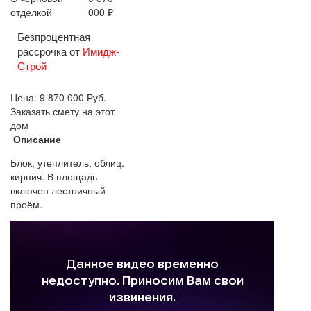
отделкой
000 ₽
Безпроцентная
рассрочка от
Имидж-
Строй
Цена:
9 870 000
Руб.
Заказать смету на этот
дом
Описание
Блок, утеплитель, облиц.
кирпич. В площадь
включен лестничный
проём.