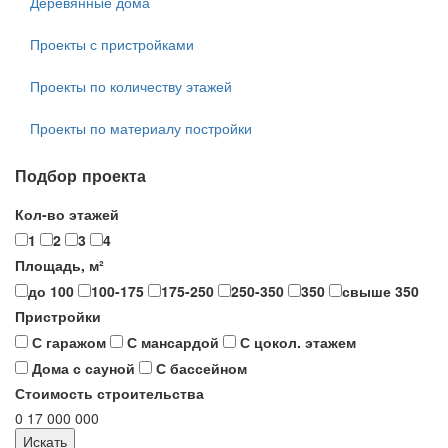
Деревянные дома
Проекты с пристройками
Проекты по количеству этажей
Проекты по материалу постройки
Подбор проекта
Кол-во этажей
1
2
3
4
Площадь, м²
до 100
100-175
175-250
250-350
350
свыше 350
Пристройки
С гаражом
С мансардой
С цокол. этажем
Дома с сауной
С бассейном
Стоимость строительства
0
17 000 000