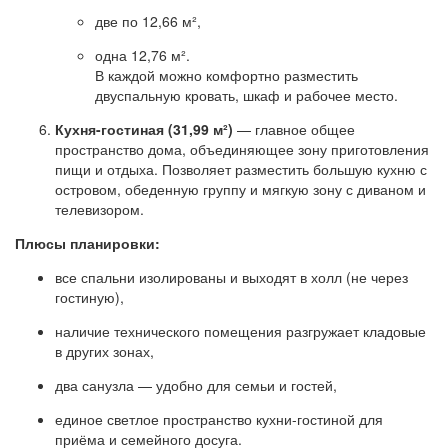
две по 12,66 м²,
одна 12,76 м².
В каждой можно комфортно разместить
двуспальную кровать, шкаф и рабочее место.
Кухня-гостиная (31,99 м²)
— главное общее
пространство дома, объединяющее зону приготовления
пищи и отдыха. Позволяет разместить большую кухню с
островом, обеденную группу и мягкую зону с диваном и
телевизором.
Плюсы планировки:
все спальни изолированы и выходят в холл (не через
гостиную),
наличие технического помещения разгружает кладовые
в других зонах,
два санузла — удобно для семьи и гостей,
единое светлое пространство кухни-гостиной для
приёма и семейного досуга.