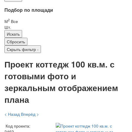
Подбор по площади
2
М
Все
Шт.
Скрыть фильтр
-
Проект коттедж 100 кв.м. с
готовыми фото и
зеркальным отображением
плана
< Назад
Вперёд >
Код проекта:
2462