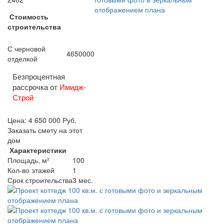
Стоимость
строительства
С черновой
4650000
отделкой
Безпроцентная
рассрочка от
Имидж-
Строй
Цена:
4 650 000
Руб.
Заказать смету на этот
дом
Характеристики
Площадь, м²
100
Кол-во этажей
1
Срок строительства
3 мес.