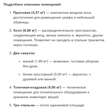
Подробное описание помещений:
Прихожая (4,37 м²)
— компактная входная зона,
достаточная для размещения шкафа и небольшой
обувницы.
Холл (6,68 м²)
— распределительное пространство,
соединяющее вход, жилые комнаты и, вероятно, другие
помещения. Позволяет не заходить в спальни транзитом
через гостиную.
Два санузла:
малый (1,99 м²) — возможно, гостевая уборная
без душа.
более просторный (3,00 м²) — вероятно, с
душевой или ванной.
Топочная-кладовая (4,00 м²)
— техническое
помещение для отопительного оборудования и
хранения инвентаря, вещей.
Три спальни
— почти одинаковой площади: