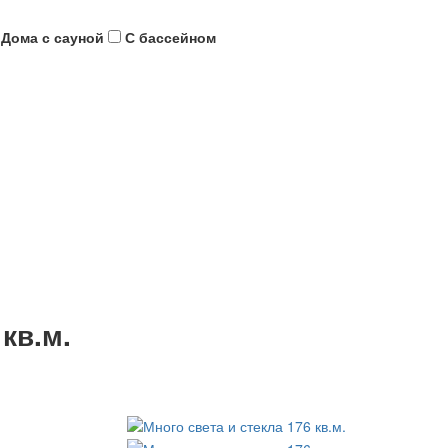
Дома с сауной
С бассейном
кв.м.