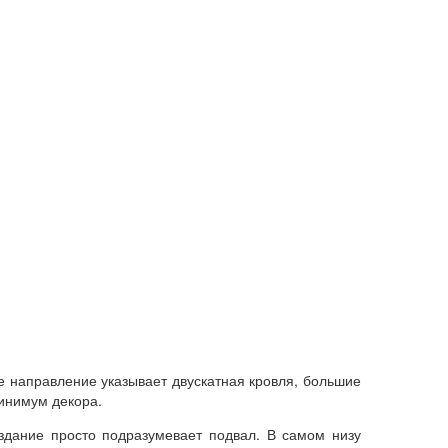
е направление указывает двускатная кровля, большие
минимум декора.
о здание просто подразумевает подвал. В самом низу