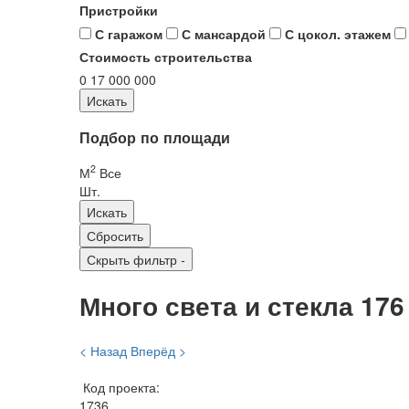
Пристройки
С гаражом
С мансардой
С цокол. этажем
Стоимость строительства
0
17 000 000
Подбор по площади
2
М
Все
Шт.
Скрыть фильтр
-
Много света и стекла 176 
< Назад
Вперёд >
Код проекта:
1736