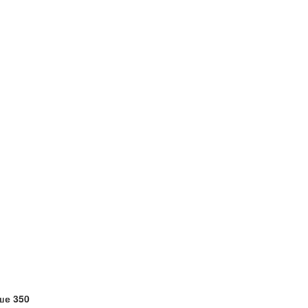
ше 350