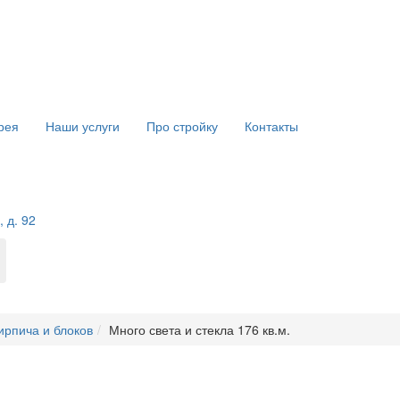
рея
Наши услуги
Про стройку
Контакты
 д. 92
ирпича и блоков
Много света и стекла 176 кв.м.