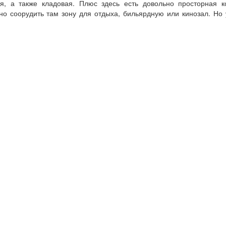
ая, а также кладовая. Плюс здесь есть довольно просторная 
о соорудить там зону для отдыха, бильярдную или кинозал. Но у