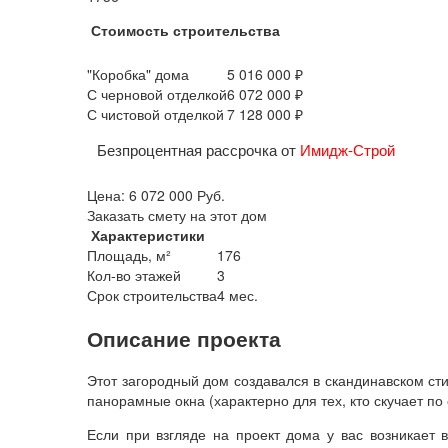
Стоимость строительства
"Коробка" дома
5 016 000 ₽
С черновой отделкой
6 072 000 ₽
С чистовой отделкой
7 128 000 ₽
Безпроцентная рассрочка от
Имидж-Строй
Цена:
6 072 000
Руб.
Заказать смету на этот дом
Характеристики
Площадь, м²
176
Кол-во этажей
3
Срок строительства
4 мес.
Описание проекта
Этот загородный дом создавался в скандинавском ст
панорамные окна (характерно для тех, кто скучает п
Если при взгляде на проект дома у вас возникает в