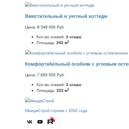
Вместительный и уютный коттедж
Цена:
8 349 000
Руб.
Кол-во этажей:
3 этажа
2
Площадь:
242 м
Комфортабельный особняк с угловым осте
Цена:
7 693 500
Руб.
Кол-во этажей:
3 этажа
2
Площадь:
223 м
ИмиджСтрой
строим с 2002 года