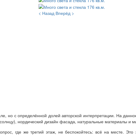
< Назад
Вперёд >
иле, но с определённой долей авторской интерпретации. На данно
о солнцу), нордический дизайн фасада, натуральные материалы и 
опрос, где же третий этаж, не беспокойтесь: всё на месте. Эт