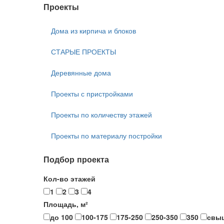
Проекты
Дома из кирпича и блоков
СТАРЫЕ ПРОЕКТЫ
Деревянные дома
Проекты с пристройками
Проекты по количеству этажей
Проекты по материалу постройки
Подбор проекта
Кол-во этажей
1
2
3
4
Площадь, м²
до 100
100-175
175-250
250-350
350
свы