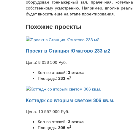
оборудован тренажёрный зал, прачечная, котельн
собственному усмотрению. Например, вполне реальн
будет вносить ещё на этапе проектирования.
Похожие проекты
Проект в Станция Юматово 233 м2
Цена:
8 038 500
Руб.
Кол-во этажей:
3 этажа
2
Площадь:
233 м
Коттедж со вторым светом 306 кв.м.
Цена:
10 557 000
Руб.
Кол-во этажей:
3 этажа
2
Площадь:
306 м