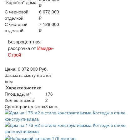
"Коробка" дома
₽
С черновой
6 072 000
отделкой
₽
С чистовой
7 128 000
отделкой
₽
Безпроцентная
рассрочка от
Имидж-
Строй
Цена:
6 072 000
Руб.
Заказать смету на этот
дом
Характеристики
Площадь, м²
176
Кол-во этажей
2
Срок строительства
3 мес.