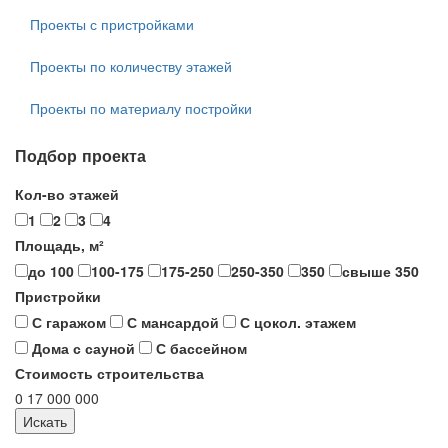
Проекты с пристройками
Проекты по количеству этажей
Проекты по материалу постройки
Подбор проекта
Кол-во этажей
1
2
3
4
Площадь, м²
до 100
100-175
175-250
250-350
350
свыше 350
Пристройки
С гаражом
С мансардой
С цокол. этажем
Дома с сауной
С бассейном
Стоимость строительства
0
17 000 000