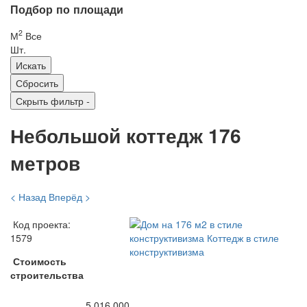
Подбор по площади
2
М
Все
Шт.
Скрыть фильтр
-
Небольшой коттедж 176
метров
< Назад
Вперёд >
Код проекта:
1579
Стоимость
строительства
5 016 000