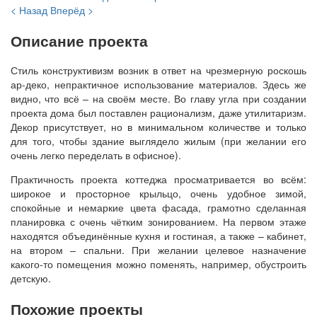
< Назад
Вперёд >
Описание проекта
Стиль конструктивизм возник в ответ на чрезмерную роскошь
ар-деко, непрактичное использование материалов. Здесь же
видно, что всё – на своём месте. Во главу угла при создании
проекта дома был поставлен рационализм, даже утилитаризм.
Декор присутствует, но в минимальном количестве и только
для того, чтобы здание выглядело жилым (при желании его
очень легко переделать в офисное).
Практичность проекта коттеджа просматривается во всём:
широкое и просторное крыльцо, очень удобное зимой,
спокойные и немаркие цвета фасада, грамотно сделанная
планировка с очень чётким зонированием. На первом этаже
находятся объединённые кухня и гостиная, а также – кабинет,
на втором – спальни. При желании целевое назначение
какого-то помещения можно поменять, например, обустроить
детскую.
Похожие проекты