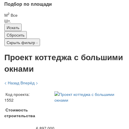
Подбор по площади
2
М
Все
Шт.
Скрыть фильтр
-
Проект коттеджа с большими
окнами
< Назад
Вперёд >
Код проекта:
1552
Стоимость
строительства
6 897 000