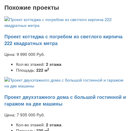
Похожие проекты
Проект коттеджа с погребом из светлого кирпича
222 квадратных метра
Цена:
9 990 000
Руб.
Кол-во этажей:
2 этажа
2
Площадь:
222 м
Проект двухэтажного дома с большой гостинной и
гаражом на две машины
Цена:
7 935 000
Руб.
Кол-во этажей:
2 этажа
2
Площадь:
230 м