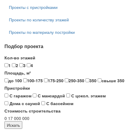
Проекты с пристройками
Проекты по количеству этажей
Проекты по материалу постройки
Подбор проекта
Кол-во этажей
1
2
3
4
Площадь, м²
до 100
100-175
175-250
250-350
350
свыше 350
Пристройки
С гаражом
С мансардой
С цокол. этажем
Дома с сауной
С бассейном
Стоимость строительства
0
17 000 000