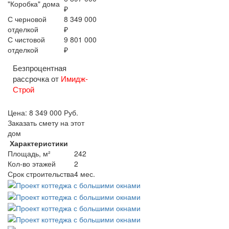
"Коробка" дома
₽
С черновой
8 349 000
отделкой
₽
С чистовой
9 801 000
отделкой
₽
Безпроцентная
рассрочка от
Имидж-
Строй
Цена:
8 349 000
Руб.
Заказать смету на этот
дом
Характеристики
Площадь, м²
242
Кол-во этажей
2
Срок строительства
4 мес.