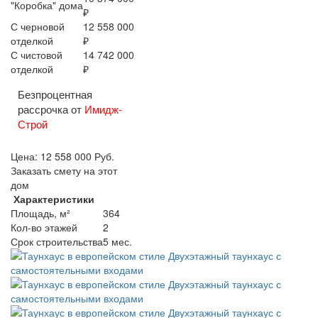
"Коробка" дома
₽
С черновой
12 558 000
отделкой
₽
С чистовой
14 742 000
отделкой
₽
Безпроцентная
рассрочка от
Имидж-
Строй
Цена:
12 558 000
Руб.
Заказать смету на этот
дом
Характеристики
Площадь, м²
364
Кол-во этажей
2
Срок строительства
5 мес.