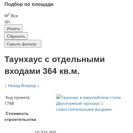
Подбор по площади
2
М
Все
Шт.
Скрыть фильтр
-
Таунхаус с отдельными
входами 364 кв.м.
< Назад
Вперёд >
Код проекта:
1768
Стоимость
строительства
10 374 000