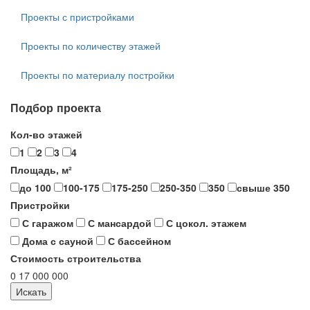
Проекты с пристройками
Проекты по количеству этажей
Проекты по материалу постройки
Подбор проекта
Кол-во этажей
1
2
3
4
Площадь, м²
до 100
100-175
175-250
250-350
350
свыше 350
Пристройки
С гаражом
С мансардой
С цокол. этажем
Дома с сауной
С бассейном
Стоимость строительства
0
17 000 000