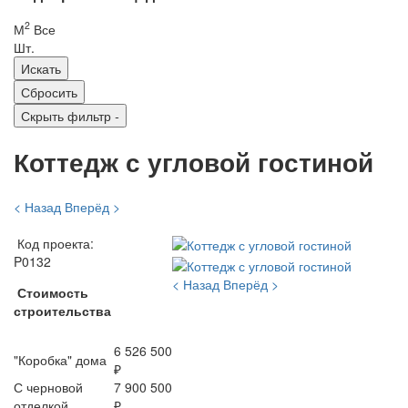
2
М
Все
Шт.
Скрыть фильтр
-
Коттедж с угловой гостиной
< Назад
Вперёд >
Код проекта:
P0132
< Назад
Вперёд >
Стоимость
строительства
6 526 500
"Коробка" дома
₽
С черновой
7 900 500
отделкой
₽