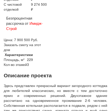
С чистовой
9 274 500
отделкой
₽
Безпроцентная
рассрочка от
Имидж-
Строй
Цена:
7 900 500
Руб.
Заказать смету на этот
дом
Характеристики
Площадь, м²
229
Кол-во этажей
3
Описание проекта
Здесь представлен прекрасный вариант загородного коттеджа
для любителей классических, но вместе с тем достаточно
ярких и современных решений. Двухэтажное здание
рассчитано на одновременное проживание 2-6 человек.
Собственная котельная располагается в подвале, рядом с ней
там же присутствует сауна, комната отдыха и ещё одно