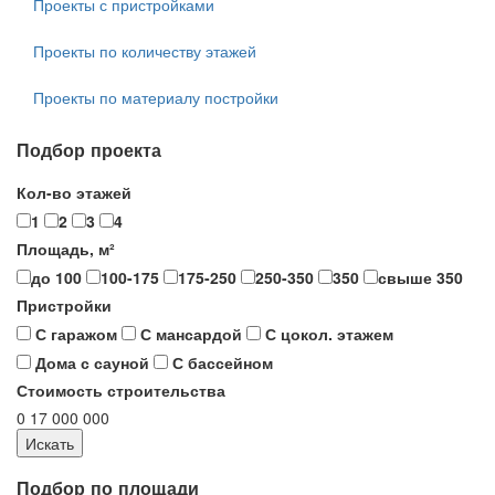
Проекты с пристройками
Проекты по количеству этажей
Проекты по материалу постройки
Подбор проекта
Кол-во этажей
1
2
3
4
Площадь, м²
до 100
100-175
175-250
250-350
350
свыше 350
Пристройки
С гаражом
С мансардой
С цокол. этажем
Дома с сауной
С бассейном
Стоимость строительства
0
17 000 000
Подбор по площади