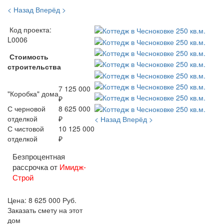
< Назад
Вперёд >
Код проекта:
L0006
Стоимость
строительства
7 125 000
"Коробка" дома
₽
С черновой
8 625 000
отделкой
₽
< Назад
Вперёд >
С чистовой
10 125 000
отделкой
₽
Безпроцентная
рассрочка от
Имидж-
Строй
Цена:
8 625 000
Руб.
Заказать смету на этот
дом