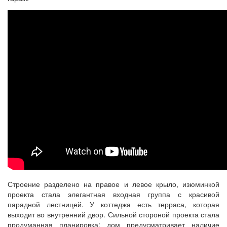
Строение разделено на правое и левое крыло, изюминкой
проекта стала элегантная входная группа с красивой
парадной лестницей. У коттеджа есть терраса, которая
выходит во внутренний двор. Сильной стороной проекта стала
продуманная планировка: дом предусматривает наличие