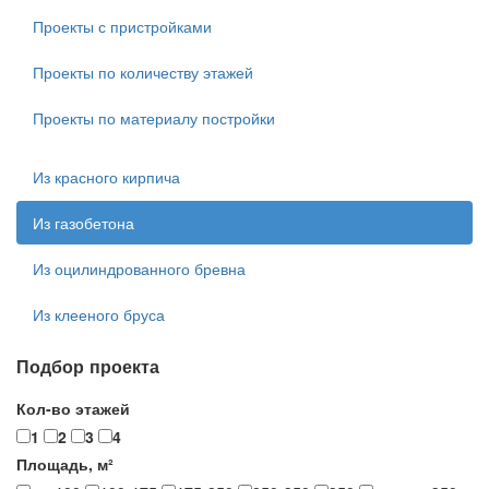
Проекты с пристройками
Проекты по количеству этажей
Проекты по материалу постройки
Из красного кирпича
Из газобетона
Из оцилиндрованного бревна
Из клееного бруса
Подбор проекта
Кол-во этажей
1
2
3
4
Площадь, м²