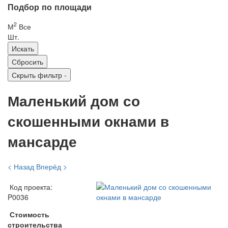
Подбор по площади
2
М
Все
Шт.
Скрыть фильтр
-
Маленький дом со
скошенными окнами в
мансарде
< Назад
Вперёд >
Код проекта:
P0036
Стоимость
строительства