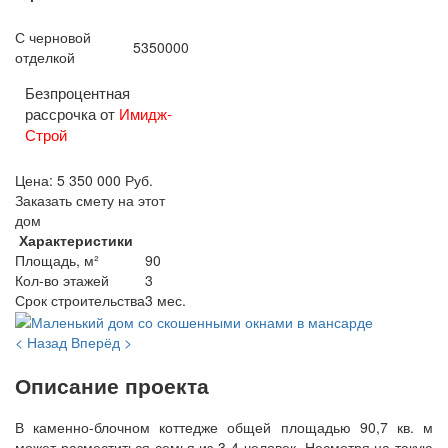
С черновой
5350000
отделкой
Безпроцентная
рассрочка от
Имидж-
Строй
Цена:
5 350 000
Руб.
Заказать смету на этот
дом
Характеристики
Площадь, м²
90
Кол-во этажей
3
Срок строительства
3 мес.
< Назад
Вперёд >
Описание проекта
В каменно-блочном коттедже общей площадью 90,7 кв. м
может разместиться семья из 3-4 человек. Несмотря на такую