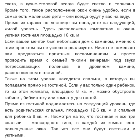
света, в кухне-столовой всегда будет светло и солнечно.
Кроме того, такое расположение окон очень удобно, если в
семье есть маленькие дети – они всегда будут у вас на виду.
Прямо из гаража по лестнице вы попадаете на следующий,
жилой уровень. Здесь расположена компактная и очень
уютная гостиная площадью 16 кв. м.
Если вашей мечтой был небольшой дом с камином, именно с
этим проектом вы ее успешно реализуете. Ничто не помешает
вам предаваться приятным воспоминаниям и просто
проводить время с семьей тихими вечерами под звуки
потрескивающих поленьев в дровяном камине,
расположенном в гостиной.
Также на этом уровне находится спальня, в которую вы
попадаете прямо из гостиной. Если у вас только один ребенок,
то из этой комнаты, площадью 8 кв. м, можно обустроить
кабинет, библиотеку или комнату для гостей.
Прямо из гостиной поднимаетесь на следующий уровень, где
есть родительская спальня, площадью 12,6 кв. м и спальня
для ребенка 8 кв. м. Несмотря на то, что гостиная и все три
спальни – мансардного типа, в каждой из комнат есть
полноценные окна. Так что все они будут светлыми и
уютными.