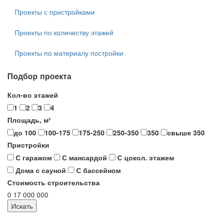
Проекты с пристройками
Проекты по количеству этажей
Проекты по материалу постройки
Подбор проекта
Кол-во этажей
1
2
3
4
Площадь, м²
до 100
100-175
175-250
250-350
350
свыше 350
Пристройки
С гаражом
С мансардой
С цокол. этажем
Дома с сауной
С бассейном
Стоимость строительства
0
17 000 000