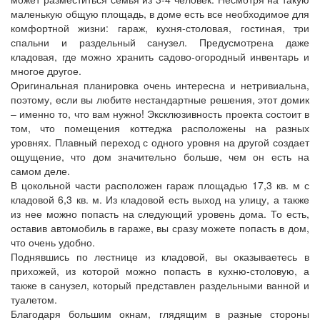
маленькую общую площадь, в доме есть все необходимое для
комфортной жизни: гараж, кухня-столовая, гостиная, три
спальни и раздельный санузел. Предусмотрена даже
кладовая, где можно хранить садово-огородный инвентарь и
многое другое.
Оригинальная планировка очень интересна и нетривиальна,
поэтому, если вы любите нестандартные решения, этот домик
– именно то, что вам нужно! Эксклюзивность проекта состоит в
том, что помещения коттеджа расположены на разных
уровнях. Плавный переход с одного уровня на другой создает
ощущение, что дом значительно больше, чем он есть на
самом деле.
В цокольной части расположен гараж площадью 17,3 кв. м с
кладовой 6,3 кв. м. Из кладовой есть выход на улицу, а также
из нее можно попасть на следующий уровень дома. То есть,
оставив автомобиль в гараже, вы сразу можете попасть в дом,
что очень удобно.
Поднявшись по лестнице из кладовой, вы оказываетесь в
прихожей, из которой можно попасть в кухню-столовую, а
также в санузел, который представлен раздельными ванной и
туалетом.
Благодаря большим окнам, глядящим в разные стороны