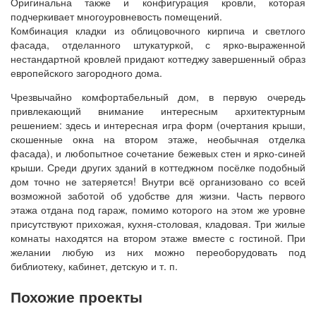
Оригинальна также и конфигурация кровли, которая
подчеркивает многоуровневость помещений.
Комбинация кладки из облицовочного кирпича и светлого
фасада, отделанного штукатуркой, с ярко-выраженной
нестандартной кровлей придают коттеджу завершенный образ
европейского загородного дома.
Чрезвычайно комфортабельный дом, в первую очередь
привлекающий внимание интересным архитектурным
решением: здесь и интересная игра форм (очертания крыши,
скошенные окна на втором этаже, необычная отделка
фасада), и любопытное сочетание бежевых стен и ярко-синей
крыши. Среди других зданий в коттеджном посёлке подобный
дом точно не затеряется! Внутри всё организовано со всей
возможной заботой об удобстве для жизни. Часть первого
этажа отдана под гараж, помимо которого на этом же уровне
присутствуют прихожая, кухня-столовая, кладовая. Три жилые
комнаты находятся на втором этаже вместе с гостиной. При
желании любую из них можно переоборудовать под
библиотеку, кабинет, детскую и т. п.
Похожие проекты