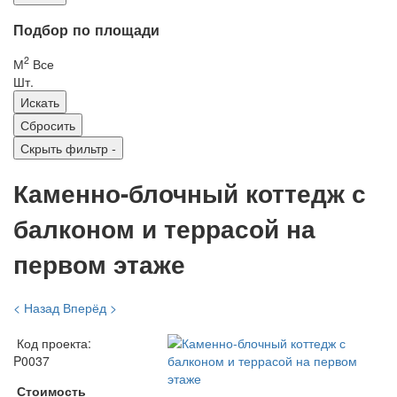
Подбор по площади
2
М
Все
Шт.
Скрыть фильтр
-
Каменно-блочный коттедж с
балконом и террасой на
первом этаже
< Назад
Вперёд >
Код проекта:
P0037
Стоимость