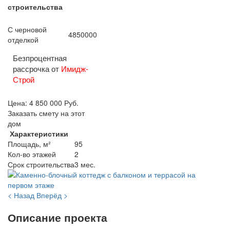
строительства
С черновой
4850000
отделкой
Безпроцентная
рассрочка от
Имидж-
Строй
Цена:
4 850 000
Руб.
Заказать смету на этот
дом
Характеристики
Площадь, м²
95
Кол-во этажей
2
Срок строительства
3 мес.
< Назад
Вперёд >
Описание проекта