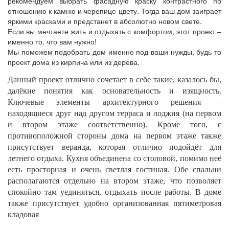
рекомендуем выбрать фасадную краску контрастного по
отношению к камню и черепице цвету. Тогда ваш дом заиграет
яркими красками и предстанет в абсолютно новом свете.
Если вы мечтаете жить и отдыхать с комфортом, этот проект –
именно то, что вам нужно!
Мы поможем подобрать дом именно под ваши нужды, будь то
проект дома из кирпича или из дерева.
Данный проект отлично сочетает в себе такие, казалось бы,
далёкие понятия как основательность и изящность.
Ключевые элементы архитектурного решения —
находящиеся друг над другом терраса и лоджия (на первом
и втором этаже соответственно). Кроме того, с
противоположной стороны дома на первом этаже также
присутствует веранда, которая отлично подойдёт для
летнего отдыха. Кухня объединена со столовой, помимо неё
есть просторная и очень светлая гостиная. Обе спальни
располагаются отдельно на втором этаже, что позволяет
спокойно там уединяться, отдыхать после работы. В доме
также присутствует удобно организованная пятиметровая
кладовая