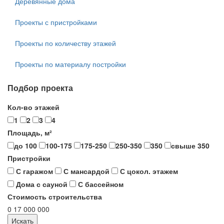
Деревянные дома
Проекты с пристройками
Проекты по количеству этажей
Проекты по материалу постройки
Подбор проекта
Кол-во этажей
1
2
3
4
Площадь, м²
до 100
100-175
175-250
250-350
350
свыше 350
Пристройки
С гаражом
С мансардой
С цокол. этажем
Дома с сауной
С бассейном
Стоимость строительства
0
17 000 000