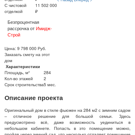
С чистовой
11 502 000
отделкой
₽
Безпроцентная
рассрочка от
Имидж-
Строй
Цена:
9 798 000
Руб.
Заказать смету на этот
дом
Характеристики
Площадь, м²
284
Кол-во этажей
2
Срок строительства
5 мес.
Описание проекта
Оригинальный дом в стиле фьюжен на 284 м2 с зимним садом
– отличное решение для большой семьи. Здесь
предусмотрено всё, даже возможность уединиться в
небольшом кабинете. Попасть в это помещение можно,
пройдя через зимний сад, что несколько отдаляет помещение