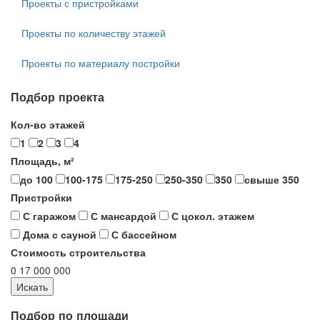
Проекты с пристройками
Проекты по количеству этажей
Проекты по материалу постройки
Подбор проекта
Кол-во этажей
1
2
3
4
Площадь, м²
до 100
100-175
175-250
250-350
350
свыше 350
Пристройки
С гаражом
С мансардой
С цокол. этажем
Дома с сауной
С бассейном
Стоимость строительства
0
17 000 000
Подбор по площади