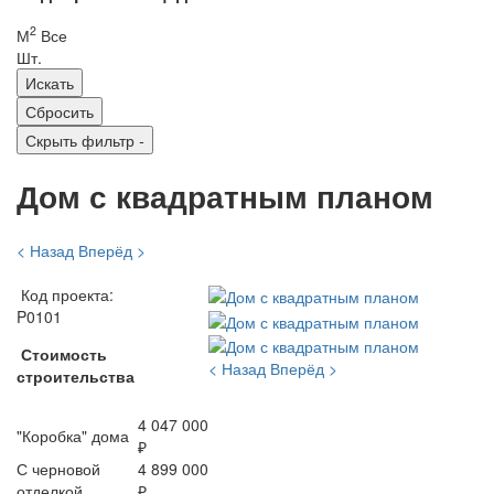
2
М
Все
Шт.
Скрыть фильтр
-
Дом с квадратным планом
< Назад
Вперёд >
Код проекта:
P0101
Стоимость
< Назад
Вперёд >
строительства
4 047 000
"Коробка" дома
₽
С черновой
4 899 000
отделкой
₽