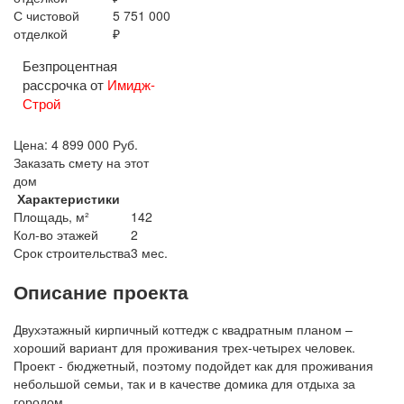
С чистовой
5 751 000
отделкой
₽
Безпроцентная
рассрочка от
Имидж-
Строй
Цена:
4 899 000
Руб.
Заказать смету на этот
дом
Характеристики
Площадь, м²
142
Кол-во этажей
2
Срок строительства
3 мес.
Описание проекта
Двухэтажный кирпичный коттедж с квадратным планом –
хороший вариант для проживания трех-четырех человек.
Проект - бюджетный, поэтому подойдет как для проживания
небольшой семьи, так и в качестве домика для отдыха за
городом.