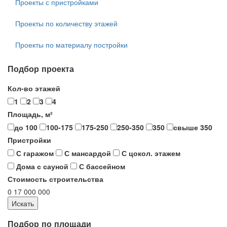
Проекты с пристройками
Проекты по количеству этажей
Проекты по материалу постройки
Подбор проекта
Кол-во этажей
1
2
3
4
Площадь, м²
до 100
100-175
175-250
250-350
350
свыше 350
Пристройки
С гаражом
С мансардой
С цокол. этажем
Дома с сауной
С бассейном
Стоимость строительства
0
17 000 000
Подбор по площади