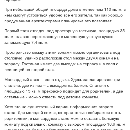
При небольшой общей площади дома в менее чем 110 кв. м, в
нем смогут устроиться удобно все его жители, так как хорошо
продуманная архитекторами планировка это позволяет.
Первый этаж отведен под просторную гостиную, площадью 35
кв. м, плавно перетекающую в маленькую уютную кухню,
занимающую 7,4 кв. м.
Пространство между этими зонами можно организовать под
столовую, удачно расположив стол между двумя окнами на
террасу. Гостиная имеет два выхода: на террасу и в холл с
лестницей на второй этаж.
Мансардный этаж — зона отдыха. Здесь запланировано три
спальни, две из них – с выходом на балкон. Спальня с
площадью 15 кв. м прекрасно подойдет для родителей, а две
остальные - можно отвести под детские комнаты.
Хотя это не единственный вариант оформления второго
этажа. Для молодой семьи, которая только собирается стать
родителями, в мансардном этаже можно оставить большую
комнату под спальню, комнату с выходом площадью 10,9 кв. м
и выходом на балкон оборудовать под кабинет, а помещение