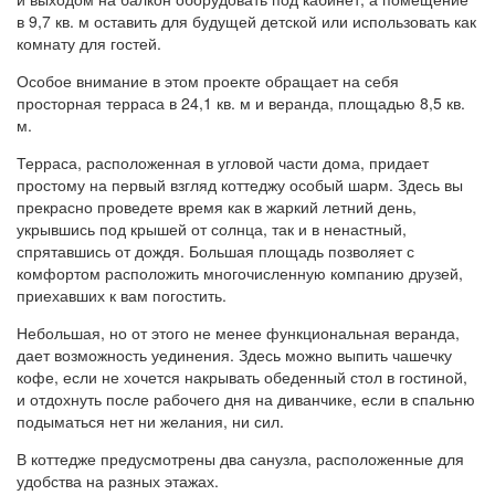
в 9,7 кв. м оставить для будущей детской или использовать как
комнату для гостей.
Особое внимание в этом проекте обращает на себя
просторная терраса в 24,1 кв. м и веранда, площадью 8,5 кв.
м.
Терраса, расположенная в угловой части дома, придает
простому на первый взгляд коттеджу особый шарм. Здесь вы
прекрасно проведете время как в жаркий летний день,
укрывшись под крышей от солнца, так и в ненастный,
спрятавшись от дождя. Большая площадь позволяет с
комфортом расположить многочисленную компанию друзей,
приехавших к вам погостить.
Небольшая, но от этого не менее функциональная веранда,
дает возможность уединения. Здесь можно выпить чашечку
кофе, если не хочется накрывать обеденный стол в гостиной,
и отдохнуть после рабочего дня на диванчике, если в спальню
подыматься нет ни желания, ни сил.
В коттедже предусмотрены два санузла, расположенные для
удобства на разных этажах.