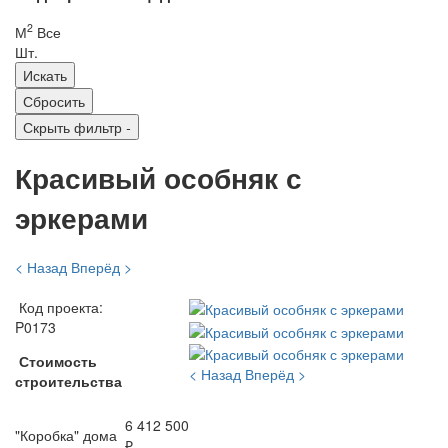
2
М
Все
Шт.
Скрыть фильтр
-
Красивый особняк с
эркерами
< Назад
Вперёд >
Код проекта:
P0173
Стоимость
< Назад
Вперёд >
строительства
6 412 500
"Коробка" дома
₽