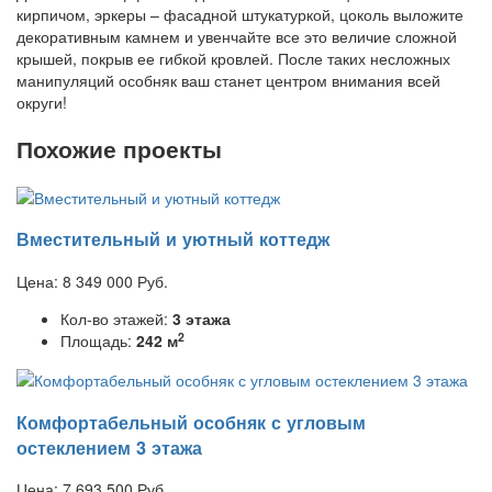
кирпичом, эркеры – фасадной штукатуркой, цоколь выложите
декоративным камнем и увенчайте все это величие сложной
крышей, покрыв ее гибкой кровлей. После таких несложных
манипуляций особняк ваш станет центром внимания всей
округи!
Похожие проекты
Вместительный и уютный коттедж
Цена:
8 349 000
Руб.
Кол-во этажей:
3 этажа
2
Площадь:
242 м
Комфортабельный особняк с угловым
остеклением 3 этажа
Цена:
7 693 500
Руб.