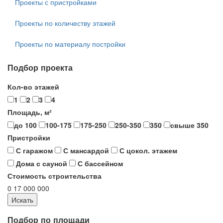
Проекты с пристройками
Проекты по количеству этажей
Проекты по материалу постройки
Подбор проекта
Кол-во этажей
1
2
3
4
Площадь, м²
до 100
100-175
175-250
250-350
350
свыше 350
Пристройки
С гаражом
С мансардой
С цокол. этажем
Дома с сауной
С бассейном
Стоимость строительства
0
17 000 000
Подбор по площади