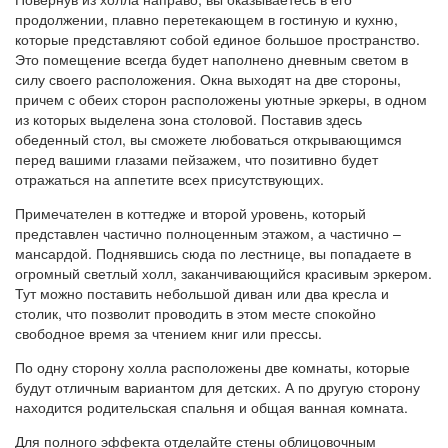
продолжении, плавно перетекающем в гостиную и кухню,
которые представляют собой единое большое пространство.
Это помещение всегда будет наполнено дневным светом в
силу своего расположения. Окна выходят на две стороны,
причем с обеих сторон расположены уютные эркеры, в одном
из которых выделена зона столовой. Поставив здесь
обеденный стол, вы сможете любоваться открывающимся
перед вашими глазами пейзажем, что позитивно будет
отражаться на аппетите всех присутствующих.
Примечателен в коттедже и второй уровень, который
представлен частично полноценным этажом, а частично –
мансардой. Поднявшись сюда по лестнице, вы попадаете в
огромный светлый холл, заканчивающийся красивым эркером.
Тут можно поставить небольшой диван или два кресла и
столик, что позволит проводить в этом месте спокойно
свободное время за чтением книг или прессы.
По одну сторону холла расположены две комнаты, которые
будут отличным вариантом для детских. А по другую сторону
находится родительская спальня и общая ванная комната.
Для полного эффекта отделайте стены облицовочным