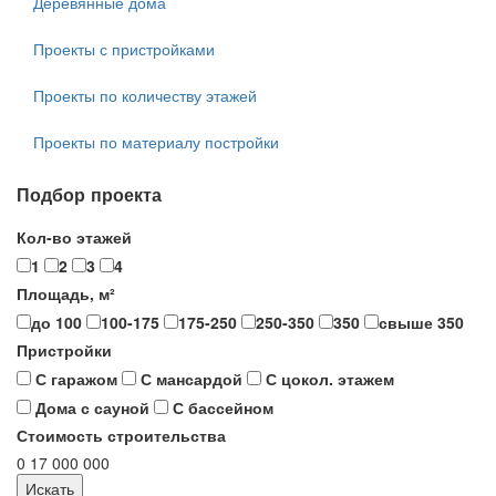
Деревянные дома
Проекты с пристройками
Проекты по количеству этажей
Проекты по материалу постройки
Подбор проекта
Кол-во этажей
1
2
3
4
Площадь, м²
до 100
100-175
175-250
250-350
350
свыше 350
Пристройки
С гаражом
С мансардой
С цокол. этажем
Дома с сауной
С бассейном
Стоимость строительства
0
17 000 000