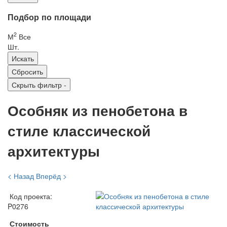
Подбор по площади
2
М
Все
Шт.
Скрыть фильтр
-
Особняк из пенобетона в
стиле классической
архитектуры
< Назад
Вперёд >
Код проекта:
P0276
Стоимость