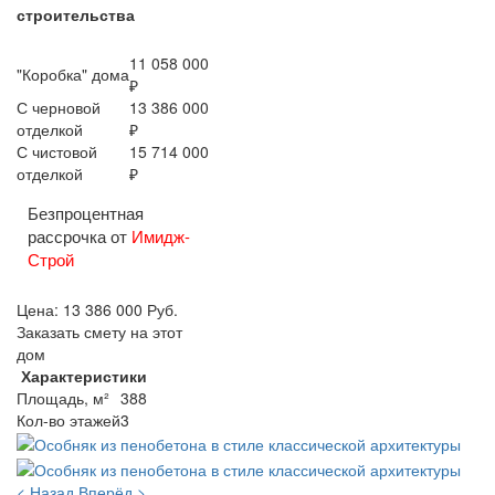
строительства
11 058 000
"Коробка" дома
₽
С черновой
13 386 000
отделкой
₽
С чистовой
15 714 000
отделкой
₽
Безпроцентная
рассрочка от
Имидж-
Строй
Цена:
13 386 000
Руб.
Заказать смету на этот
дом
Характеристики
Площадь, м²
388
Кол-во этажей
3
< Назад
Вперёд >