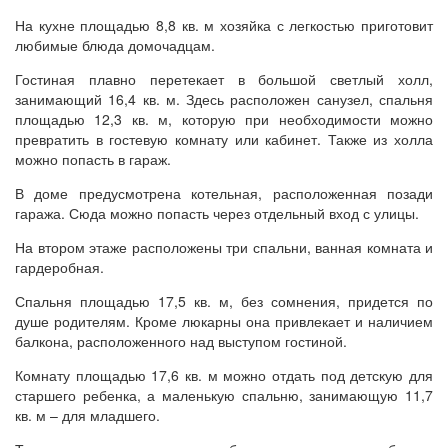
На кухне площадью 8,8 кв. м хозяйка с легкостью приготовит
любимые блюда домочадцам.
Гостиная плавно перетекает в большой светлый холл,
занимающий 16,4 кв. м. Здесь расположен санузел, спальня
площадью 12,3 кв. м, которую при необходимости можно
превратить в гостевую комнату или кабинет. Также из холла
можно попасть в гараж.
В доме предусмотрена котельная, расположенная позади
гаража. Сюда можно попасть через отдельный вход с улицы.
На втором этаже расположены три спальни, ванная комната и
гардеробная.
Спальня площадью 17,5 кв. м, без сомнения, придется по
душе родителям. Кроме люкарны она привлекает и наличием
балкона, расположенного над выступом гостиной.
Комнату площадью 17,6 кв. м можно отдать под детскую для
старшего ребенка, а маленькую спальню, занимающую 11,7
кв. м – для младшего.