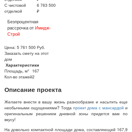
С чистовой
6 763 500
отделкой
₽
Безпроцентная
рассрочка от
Имидж-
Строй
Цена:
5 761 500
Руб.
Заказать смету на этот
дом
Характеристики
Площадь, м²
167
Кол-во этажей
2
Описание проекта
Желаете внести в вашу жизнь разнообразие и насытить еще
необычными ощущениями? Тогда
проект дома
с мансардой
и
оригинальным решением дневной зоны придется вам по
вкусу!
На довольно компактной площади дома, составляющей 167,9