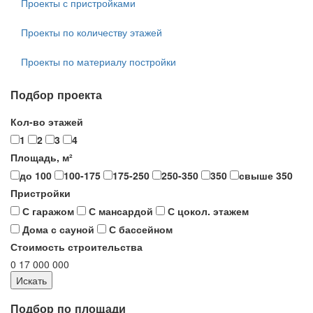
Проекты с пристройками
Проекты по количеству этажей
Проекты по материалу постройки
Подбор проекта
Кол-во этажей
1
2
3
4
Площадь, м²
до 100
100-175
175-250
250-350
350
свыше 350
Пристройки
С гаражом
С мансардой
С цокол. этажем
Дома с сауной
С бассейном
Стоимость строительства
0
17 000 000
Подбор по площади