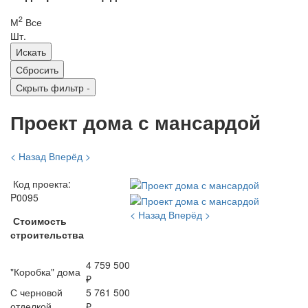
2
М
Все
Шт.
Скрыть фильтр
-
Проект дома с мансардой
< Назад
Вперёд >
Код проекта:
P0095
< Назад
Вперёд >
Стоимость
строительства
4 759 500
"Коробка" дома
₽
С черновой
5 761 500
отделкой
₽