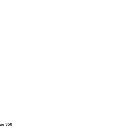
ше 350