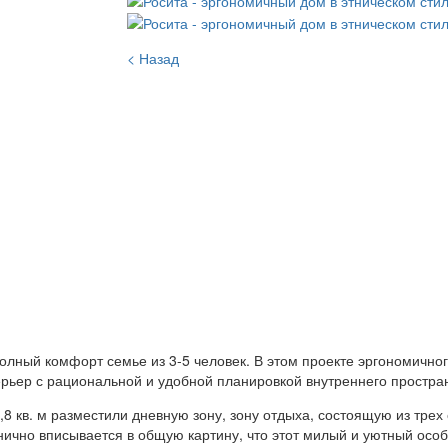
< Назад
полный комфорт семье из 3-5 человек. В этом проекте эргономичног
ерьер с рациональной и удобной планировкой внутреннего простра
 кв. м разместили дневную зону, зону отдыха, состоящую из трех
анично вписывается в общую картину, что этот милый и уютный осо