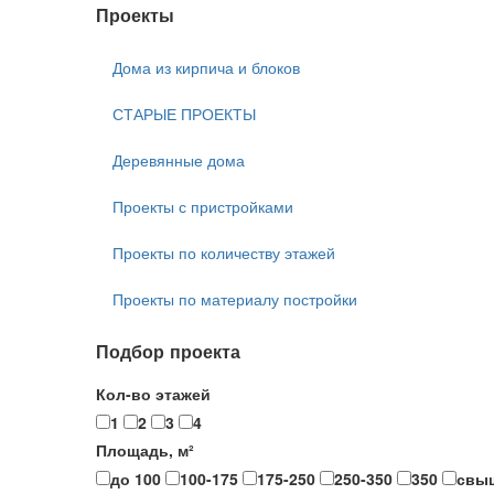
Проекты
Дома из кирпича и блоков
СТАРЫЕ ПРОЕКТЫ
Деревянные дома
Проекты с пристройками
Проекты по количеству этажей
Проекты по материалу постройки
Подбор проекта
Кол-во этажей
1
2
3
4
Площадь, м²
до 100
100-175
175-250
250-350
350
свы