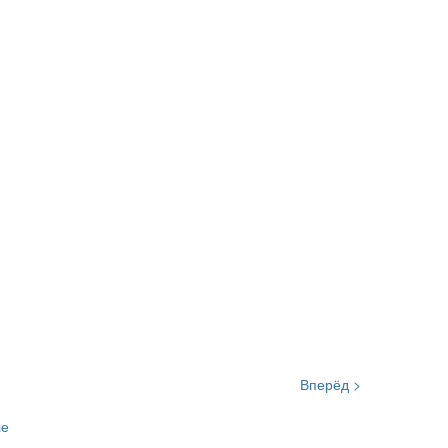
Вперёд >