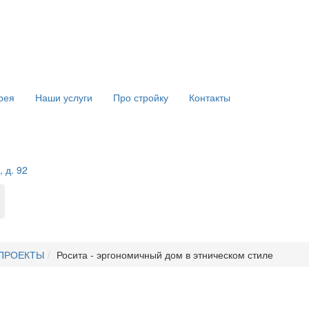
рея
Наши услуги
Про стройку
Контакты
 д. 92
ПРОЕКТЫ
Росита - эргономичный дом в этническом стиле