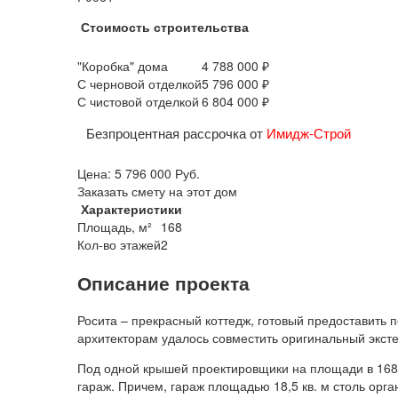
Стоимость строительства
"Коробка" дома
4 788 000 ₽
С черновой отделкой
5 796 000 ₽
С чистовой отделкой
6 804 000 ₽
Безпроцентная рассрочка от
Имидж-Строй
Цена:
5 796 000
Руб.
Заказать смету на этот дом
Характеристики
Площадь, м²
168
Кол-во этажей
2
Описание проекта
Росита – прекрасный коттедж, готовый предоставить 
архитекторам удалось совместить оригинальный экст
Под одной крышей проектировщики на площади в 168,8
гараж. Причем, гараж площадью 18,5 кв. м столь орг