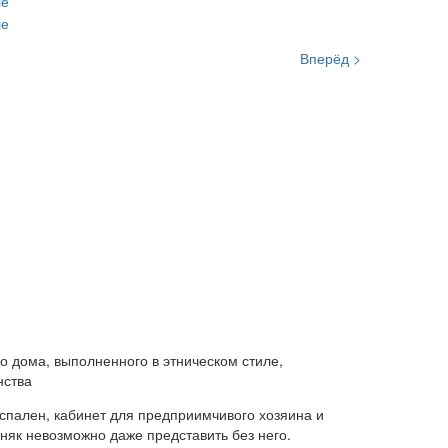
Вперёд >
о дома, выполненного в этническом стиле,
нства
 спален, кабинет для предприимчивого хозяина и
бняк невозможно даже представить без него.