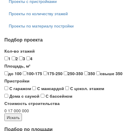
Проекты с пристройками
Проекты по количеству этажей
Проекты по материалу постройки
Подбор проекта
Кол-во этажей
1
2
3
4
Площадь, м²
до 100
100-175
175-250
250-350
350
свыше 350
Пристройки
С гаражом
С мансардой
С цокол. этажем
Дома с сауной
С бассейном
Стоимость строительства
0
17 000 000
Подбор по площади