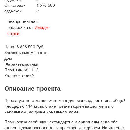
С чистовой
4 576 500
отделкой
₽
Безпроцентная
рассрочка от
Имидж-
Строй
Цена:
3 898 500
Руб.
Заказать смету на этот
дом
Характеристики
Площадь, м²
113
Кол-во этажей
2
Описание проекта
Проект уютного маленького коттеджа мансардного типа общей
площадью 114 кв. м, станет реализацией вашей мечты о
небольшом, но функциональном доме.
Планировка особняка нестандартна и оригинальна: по обе
стороны дома расположены просторные террасы. Но что еще