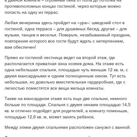
противоположных концах гостиной, через которые можно
попасть на одну из террас.
Любая вечеринка здесь пройдет на «ура»: шведский стол в
гостиной, одна терраса – для душевных бесед, другая – для
музыки, танцев и веселья. Поверьте, незабываемый праздник,
повторения которого все гости будут ждать с нетерпением,
вам обеспечен!
Прямо из гостиной лестница ведет на второй этаж, где
располагается приватная зона хозяев дома. На этаже есть
одна небольшая спальня, площадью чуть меньше 12 кв. м, с
двумя мансардными и одним полноценным окном. Тут есть
небольшая, но довольно вместительная гардеробная, где с
легкостью поместятся все вещи жильца комнаты.
Также на мансардном этаже есть еще две спальни, немного
больше по площади. Спальня с двумя окнами площадью 14,5
кв. м отлично подойдет для родителей, а комнату поменьше,
площадью 12,6 кв. м, может занять ребенок.
Между этими двумя спальнями расположен санузел с ванной.