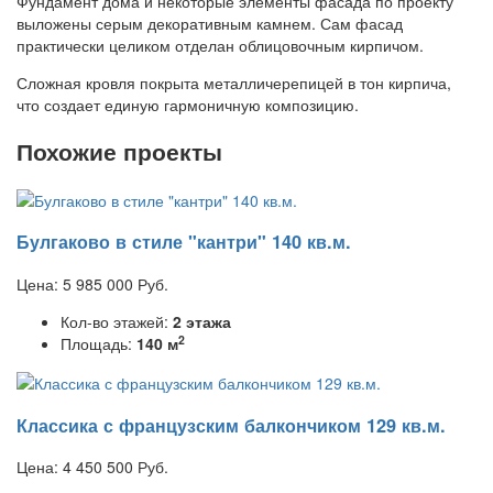
Фундамент дома и некоторые элементы фасада по проекту
выложены серым декоративным камнем. Сам фасад
практически целиком отделан облицовочным кирпичом.
Сложная кровля покрыта металличерепицей в тон кирпича,
что создает единую гармоничную композицию.
Похожие проекты
Булгаково в стиле "кантри" 140 кв.м.
Цена:
5 985 000
Руб.
Кол-во этажей:
2 этажа
2
Площадь:
140 м
Классика с французским балкончиком 129 кв.м.
Цена:
4 450 500
Руб.