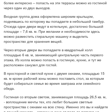
более интересно – попасть на эти террасы можно из гостиной
через один из двух выходов.
Входная группа дома оформлена широким крыльцом,
поднявшись по которому вы попадаете в небольшой тамбур.
Отсюда одни двери ведут в котельную, достаточно большой
площади – 7,6 кв. м. При желании и необходимости здесь
можно разместить стиральную машину и выделить
пространство для хранения вещей.
Через вторые двери вы попадаете в квадратный холл
площадью 6 кв. м, занимающий центральную часть первого
этажа. Из холла можно попасть в гостиную, кухню, и тут же
расположен санузел для гостей.
В просторной и светлой кухне с двумя окнами, площадью 15
кв. м кроме рабочей зоны можно поставить стол, за которым
будет собираться семья во время завтрака или семейного
обеда.
Гостиная со вторым светом, занимающая площадь 26,5 кв. м,
- воплощение мечты тех, кто любит большие светлые
пространства с окнами на всю стену. Именно это вы и найдете
в данной комнате – огромные окна от пола до потолка на