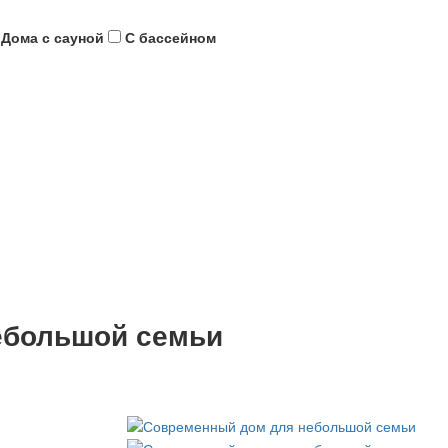
Дома с сауной
С бассейном
ебольшой семьи