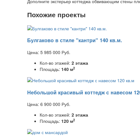
Дополните экстерьер коттеджа обвивающим стены плю
Похожие проекты
Булгаково в стиле "кантри" 140 кв.м.
Цена:
5 985 000
Руб.
Кол-во этажей:
2 этажа
2
Площадь:
140 м
Небольшой красивый коттедж с навесом 12
Цена:
6 900 000
Руб.
Кол-во этажей:
2 этажа
2
Площадь:
120 м