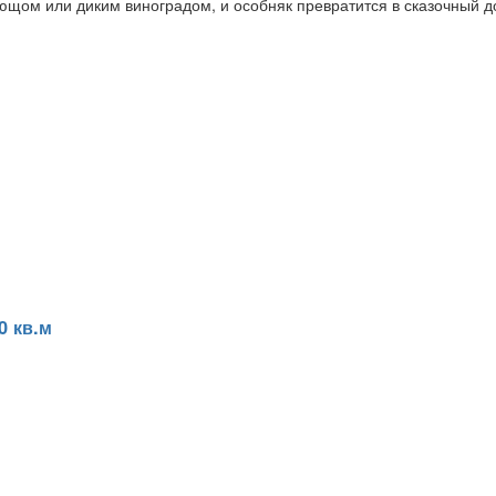
щом или диким виноградом, и особняк превратится в сказочный д
0 кв.м