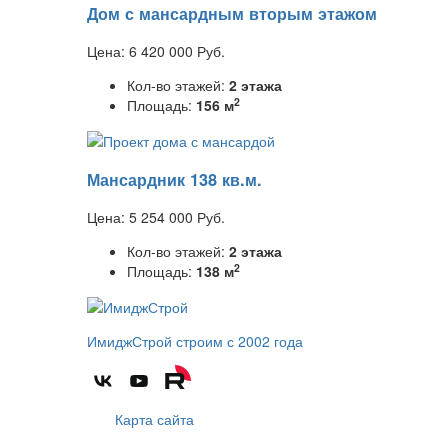
Дом с мансардным вторым этажом
Цена:
6 420 000
Руб.
Кол-во этажей:
2 этажа
2
Площадь:
156 м
Мансардник 138 кв.м.
Цена:
5 254 000
Руб.
Кол-во этажей:
2 этажа
2
Площадь:
138 м
ИмиджСтрой
строим с 2002 года
Карта сайта