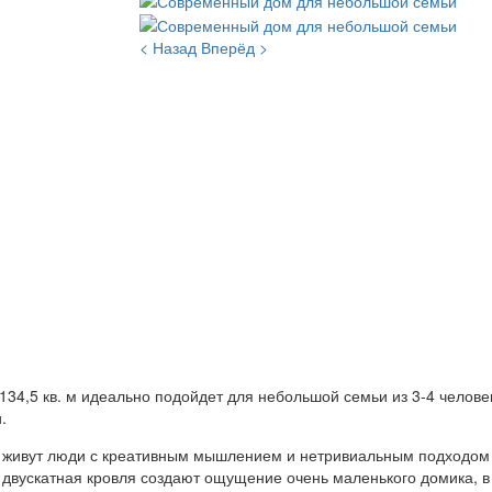
< Назад
Вперёд >
4,5 кв. м идеально подойдет для небольшой семьи из 3-4 человек
.
есь живут люди с креативным мышлением и нетривиальным подходо
 двускатная кровля создают ощущение очень маленького домика, в