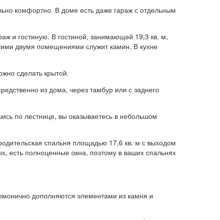
льно комфортно. В доме есть даже гараж с отдельным
аж и гостиную. В гостиной, занимающей 19,3 кв. м,
этими двумя помещениями служит камин. В кухне
ожно сделать крытой.
редственно из дома, через тамбур или с заднего
ись по лестнице, вы оказываетесь в небольшом
 родительская спальня площадью 17,6 кв. м с выходом
ых, есть полноценные окна, поэтому в ваших спальнях
армонично дополняются элементами из камня и