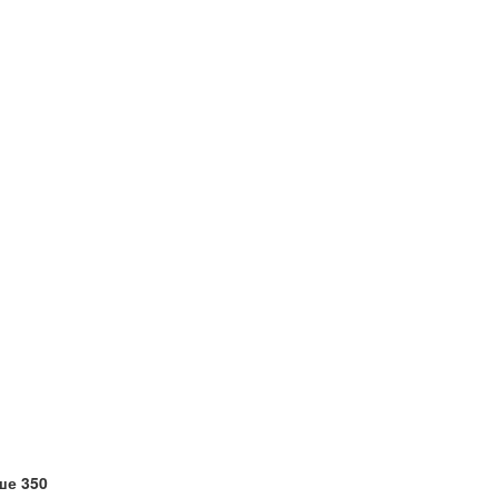
ше 350