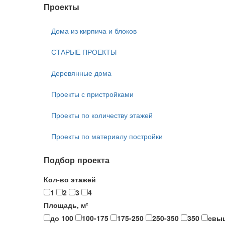
Проекты
Дома из кирпича и блоков
СТАРЫЕ ПРОЕКТЫ
Деревянные дома
Проекты с пристройками
Проекты по количеству этажей
Проекты по материалу постройки
Подбор проекта
Кол-во этажей
1
2
3
4
Площадь, м²
до 100
100-175
175-250
250-350
350
свы