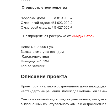
Стоимость строительства
"Коробка" дома
3 819 000 ₽
С черновой отделкой
4 623 000 ₽
С чистовой отделкой
5 427 000 ₽
Безпроцентная рассрочка от
Имидж-Строй
Цена:
4 623 000
Руб.
Заказать смету на этот дом
Характеристики
Площадь, м²
134
Кол-во этажей
2
Описание проекта
Проект оригинального современного дома площадью 13
нестандартные решения. Домик для небольшой семьи
Уже сам внешний вид коттеджа дает понять, что зд
выполненных из натурального камня и остроконечная