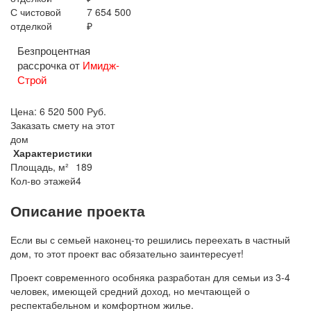
С чистовой
7 654 500
отделкой
₽
Безпроцентная
рассрочка от
Имидж-
Строй
Цена:
6 520 500
Руб.
Заказать смету на этот
дом
Характеристики
Площадь, м²
189
Кол-во этажей
4
Описание проекта
Если вы с семьей наконец-то решились переехать в частный
дом, то этот проект вас обязательно заинтересует!
Проект современного особняка разработан для семьи из 3-4
человек, имеющей средний доход, но мечтающей о
респектабельном и комфортном жилье.