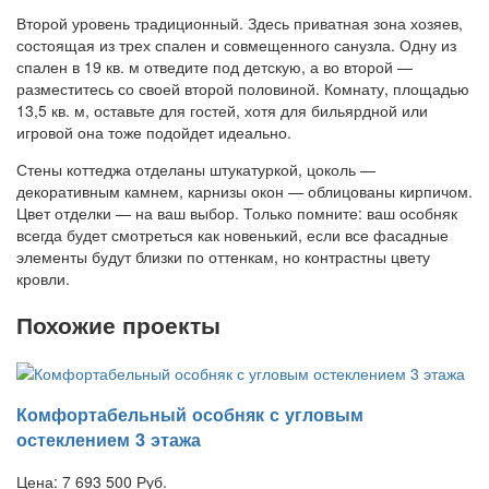
Второй уровень традиционный. Здесь приватная зона хозяев,
состоящая из трех спален и совмещенного санузла. Одну из
спален в 19 кв. м отведите под детскую, а во второй —
разместитесь со своей второй половиной. Комнату, площадью
13,5 кв. м, оставьте для гостей, хотя для бильярдной или
игровой она тоже подойдет идеально.
Стены коттеджа отделаны штукатуркой, цоколь —
декоративным камнем, карнизы окон — облицованы кирпичом.
Цвет отделки — на ваш выбор. Только помните: ваш особняк
всегда будет смотреться как новенький, если все фасадные
элементы будут близки по оттенкам, но контрастны цвету
кровли.
Похожие проекты
Комфортабельный особняк с угловым
остеклением 3 этажа
Цена:
7 693 500
Руб.