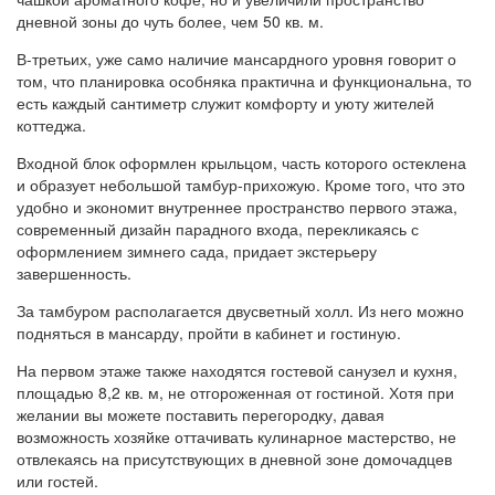
дневной зоны до чуть более, чем 50 кв. м.
В-третьих, уже само наличие мансардного уровня говорит о
том, что планировка особняка практична и функциональна, то
есть каждый сантиметр служит комфорту и уюту жителей
коттеджа.
Входной блок оформлен крыльцом, часть которого остеклена
и образует небольшой тамбур-прихожую. Кроме того, что это
удобно и экономит внутреннее пространство первого этажа,
современный дизайн парадного входа, перекликаясь с
оформлением зимнего сада, придает экстерьеру
завершенность.
За тамбуром располагается двусветный холл. Из него можно
подняться в мансарду, пройти в кабинет и гостиную.
На первом этаже также находятся гостевой санузел и кухня,
площадью 8,2 кв. м, не отгороженная от гостиной. Хотя при
желании вы можете поставить перегородку, давая
возможность хозяйке оттачивать кулинарное мастерство, не
отвлекаясь на присутствующих в дневной зоне домочадцев
или гостей.