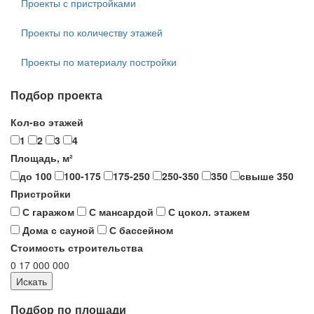
Проекты с пристройками
Проекты по количеству этажей
Проекты по материалу постройки
Подбор проекта
Кол-во этажей
1
2
3
4
Площадь, м²
до 100
100-175
175-250
250-350
350
свыше 350
Пристройки
С гаражом
С мансардой
С цокол. этажем
Дома с сауной
С бассейном
Стоимость строительства
0
17 000 000
Подбор по площади