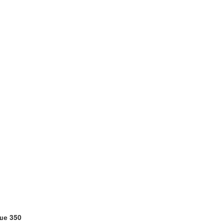
ше 350