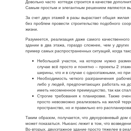
Довольно часто коттедж строится в качестве дополни
Самым простым и элегантным решением являются выб
За счет двух этажей в разы вырастает общая жилая 
без проблем провести строительство подобного соо
жизни.
Разумеется, реализация даже самого качественного
здании в два этажа, гораздо сложнее, чем у других
пример самых распространенных ситуаций, когда тако
Небольшой участок, на котором нужно размес
случае всё просто и понятно – проекты 2 эта
ширины, что и в случае с одноэтажными, но пр
Необходимость четкого разграничения рабоче
либо у людей, предпочитающих работать на дом
иметь несомненное преимущество, так как спал
Строгие требования к планировке. Также очен
просто невозможно реализовать на жилой терр
пространство, но и правильно его распланирова
Таким образом, получается, что двухуровневый дом 
может показаться. Ньюанс лежит в том, что возведени
Во-вторых, двухэтажное здание просто тяжелее в реа