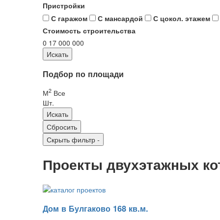
Пристройки
С гаражом
С мансардой
С цокол. этажем
Стоимость строительства
0
17 000 000
Подбор по площади
2
М
Все
Шт.
Скрыть фильтр
-
Проекты двухэтажных ко
Дом в Булгаково 168 кв.м.