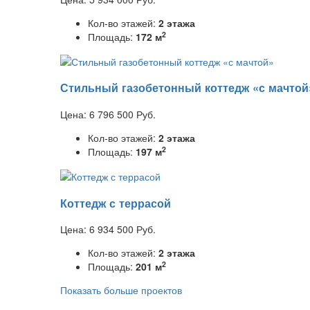
Кол-во этажей:
2 этажа
2
Площадь:
172 м
Стильный газобетонный коттедж «с мачтой
Цена:
6 796 500
Руб.
Кол-во этажей:
2 этажа
2
Площадь:
197 м
Коттедж с террасой
Цена:
6 934 500
Руб.
Кол-во этажей:
2 этажа
2
Площадь:
201 м
Показать больше проектов