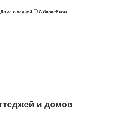
Дома с сауной
С бассейном
ттеджей и домов