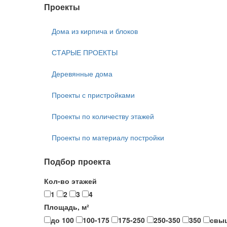
Проекты
Дома из кирпича и блоков
СТАРЫЕ ПРОЕКТЫ
Деревянные дома
Проекты с пристройками
Проекты по количеству этажей
Проекты по материалу постройки
Подбор проекта
Кол-во этажей
1
2
3
4
Площадь, м²
до 100
100-175
175-250
250-350
350
свы