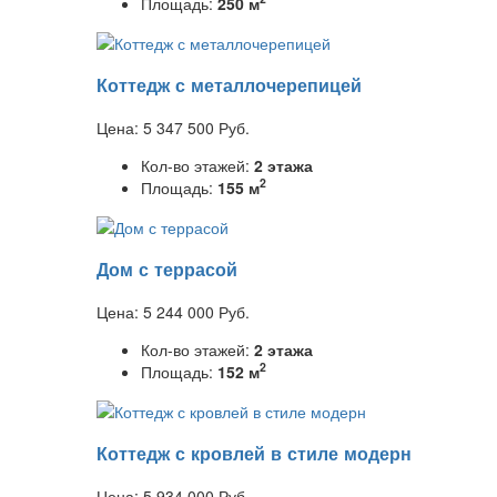
Площадь:
250 м
Коттедж с металлочерепицей
Цена:
5 347 500
Руб.
Кол-во этажей:
2 этажа
2
Площадь:
155 м
Дом с террасой
Цена:
5 244 000
Руб.
Кол-во этажей:
2 этажа
2
Площадь:
152 м
Коттедж с кровлей в стиле модерн
Цена:
5 934 000
Руб.