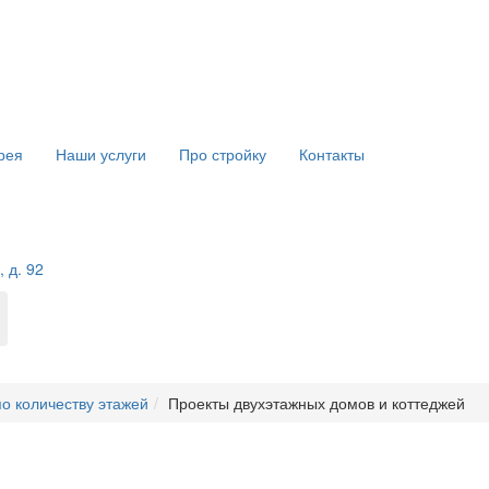
рея
Наши услуги
Про стройку
Контакты
 д. 92
о количеству этажей
Проекты двухэтажных домов и коттеджей