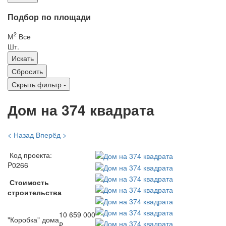
Подбор по площади
2
М
Все
Шт.
Скрыть фильтр
-
Дом на 374 квадрата
< Назад
Вперёд >
Код проекта:
P0266
Стоимость
строительства
10 659 000
"Коробка" дома
₽