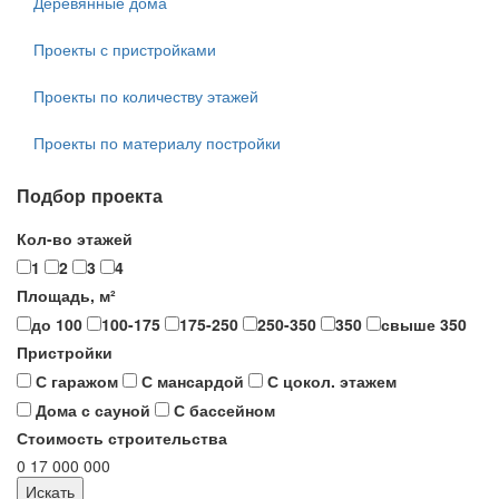
Деревянные дома
Проекты с пристройками
Проекты по количеству этажей
Проекты по материалу постройки
Подбор проекта
Кол-во этажей
1
2
3
4
Площадь, м²
до 100
100-175
175-250
250-350
350
свыше 350
Пристройки
С гаражом
С мансардой
С цокол. этажем
Дома с сауной
С бассейном
Стоимость строительства
0
17 000 000