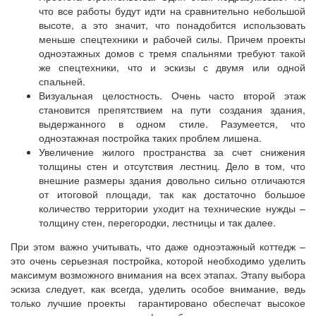
что все работы будут идти на сравнительно небольшой
высоте, а это значит, что понадобится использовать
меньше спецтехники и рабочей силы. Причем проекты
одноэтажных домов с тремя спальнями требуют такой
же спецтехники, что и эскизы с двумя или одной
спальней.
Визуальная целостность. Очень часто второй этаж
становится препятствием на пути создания здания,
выдержанного в одном стиле. Разумеется, что
одноэтажная постройка таких проблем лишена.
Увеличение жилого пространства за счет снижения
толщины стен и отсутствия лестниц. Дело в том, что
внешние размеры здания довольно сильно отличаются
от итоговой площади, так как достаточно большое
количество территории уходит на технические нужды –
толщину стен, перегородки, лестницы и так далее.
При этом важно учитывать, что даже одноэтажный коттедж –
это очень серьезная постройка, которой необходимо уделить
максимум возможного внимания на всех этапах. Этапу выбора
эскиза следует, как всегда, уделить особое внимание, ведь
только лучшие проекты гарантировано обеспечат высокое