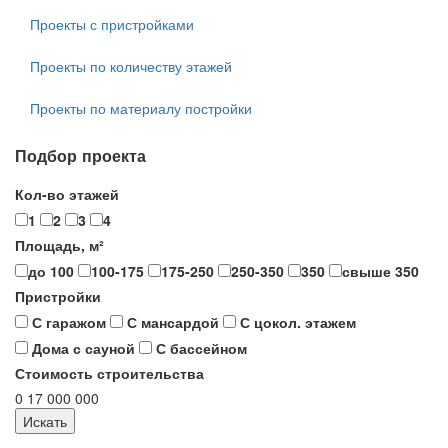
Проекты с пристройками
Проекты по количеству этажей
Проекты по материалу постройки
Подбор проекта
Кол-во этажей
1
2
3
4
Площадь, м²
до 100
100-175
175-250
250-350
350
свыше 350
Пристройки
С гаражом
С мансардой
С цокол. этажем
Дома с сауной
С бассейном
Стоимость строительства
0
17 000 000