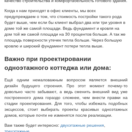
качество строительства и комфортабельность готового здания.
Когда к нам приходят в офис клиенты, мы всех
предупреждаем о том, что стоимость постройки такого рода
будет выше, чем если бы клиент выбрал два или три уровня в
доме той же самой площади. Ведь фундамент и кровля на
дом той же самой площади на 30 процентов больше. А так же
площадь поверхности утечек тепла больше. Через большую
кровлю и широкий фундамент потери тепла выше.
Важно при проектировании
одноэтажного коттеджа или дома:
Ещё одним немаловажным вопросом является внешний
дизайн будущего строения. Про этот момент почему-то
довольно часто забывают, а ведь сменить внешний вид уже
построенного дома гораздо сложнее, чем внести правки на
стадии проектирования. Для того, чтобы избежать подобных
эксцессов, стоит выбирать проекты красивых одноэтажных
домов, которые почти не изменятся после реализации.
Вам также будет интересно:
двухэтажные решения
,
трехэтажные