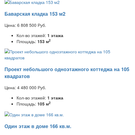
Баварская кладка 153 м2
Цена:
6 808 500
Руб.
Кол-во этажей:
1 этажа
2
Площадь:
153 м
Проект небольшого одноэтажного коттеджа на 105
квадратов
Цена:
4 480 000
Руб.
Кол-во этажей:
1 этажа
2
Площадь:
105 м
Один этаж в доме 166 кв.м.