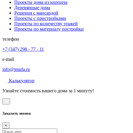
Проекты дома из кирпича
Деревянные дома
Решения с мансардой
Проекты с пристройками
Проекты по количеству этажей
Проекты по материалу постройки
телефон
+7 (347) 298 - 77 - 11
e-mail
info@imufa.ru
Калькулятор
Узнайте стоимость вашего дома за 1 минуту!
Заказать звонок
×