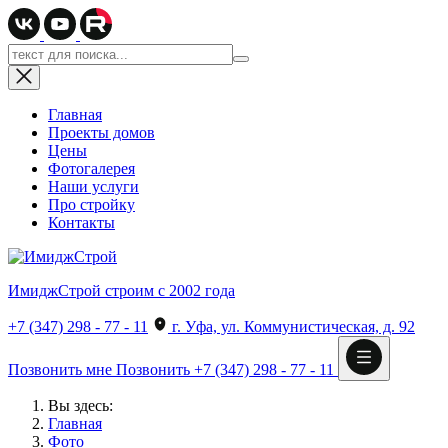
Главная
Проекты домов
Цены
Фотогалерея
Наши услуги
Про стройку
Контакты
ИмиджСтрой
строим с 2002 года
+7 (347) 298 - 77 - 11
г. Уфа, ул. Коммунистическая, д. 92
Позвонить мне
Позвонить
+7 (347) 298 - 77 - 11
Вы здесь:
Главная
Фото