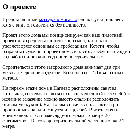
О проекте
Представленный
коттедж в Нагаево
очень функционален,
хотя с виду он смотрится без излишеств.
Проект этого дома мы позиционируем как наш пилотный
проект для среднестатистической семьи, так как он
удовлетворяет основным её требованиям. Кстати, чтобы
разработать удачный проект дома, как этот, требуется не один
год работы и не один год опыта в строительстве.
Строительство этого загородного дома занимает два-три
месяца с черновой отделкой. Его площадь 150 квадратных
метров.
На первом этаже дома в Нагаево расположены санузел,
котельная, гостевая спальня и зал, совмещённый с кухней (по
желанию заказчика можно вместо спальни расположить
отдельную кухню). На втором этаже располагаются три
просторные спальни, санузел и гардероб. Высота стен в
минимальной части мансардного этажа - 2 метра 20
сантиметров. Высота до горизонтальной части потолка 2.7
метра.