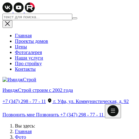
Главная
Проекты домов
Цены
Фотогалерея
Наши услуги
Про стройку
Контакты
ИмиджСтрой
строим с 2002 года
+7 (347) 298 - 77 - 11
г. Уфа, ул. Коммунистическая, д. 92
Позвонить мне
Позвонить
+7 (347) 298 - 77 - 11
Вы здесь:
Главная
Фото