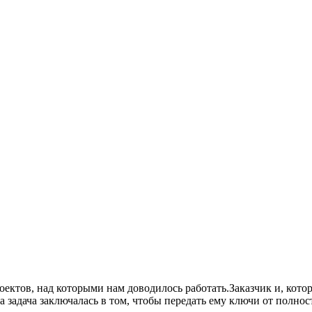
роектов, над которыми нам доводилось работать.Заказчик и, ко
 задача заключалась в том, чтобы передать ему ключи от полнос