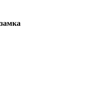
 замка