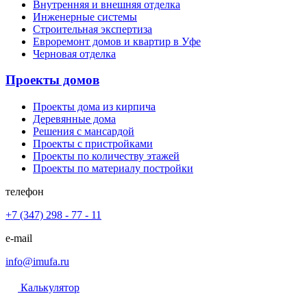
Внутренняя и внешняя отделка
Инженерные системы
Строительная экспертиза
Евроремонт домов и квартир в Уфе
Черновая отделка
Проекты домов
Проекты дома из кирпича
Деревянные дома
Решения с мансардой
Проекты с пристройками
Проекты по количеству этажей
Проекты по материалу постройки
телефон
+7 (347) 298 - 77 - 11
e-mail
info@imufa.ru
Калькулятор