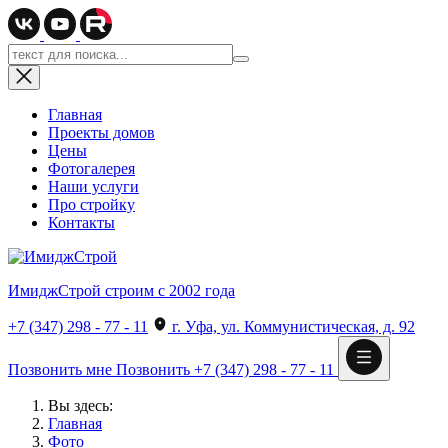
Главная
Проекты домов
Цены
Фотогалерея
Наши услуги
Про стройку
Контакты
ИмиджСтрой
строим с 2002 года
+7 (347) 298 - 77 - 11
г. Уфа, ул. Коммунистическая, д. 92
Позвонить мне
Позвонить
+7 (347) 298 - 77 - 11
Вы здесь:
Главная
Фото