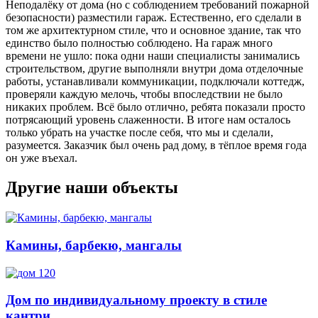
Неподалёку от дома (но с соблюдением требований пожарной
безопасности) разместили гараж. Естественно, его сделали в
том же архитектурном стиле, что и основное здание, так что
единство было полностью соблюдено. На гараж много
времени не ушло: пока одни наши специалисты занимались
строительством, другие выполняли внутри дома отделочные
работы, устанавливали коммуникации, подключали коттедж,
проверяли каждую мелочь, чтобы впоследствии не было
никаких проблем. Всё было отлично, ребята показали просто
потрясающий уровень слаженности. В итоге нам осталось
только убрать на участке после себя, что мы и сделали,
разумеется. Заказчик был очень рад дому, в тёплое время года
он уже въехал.
Другие наши объекты
Камины, барбекю, мангалы
Дом по индивидуальному проекту в стиле
кантри