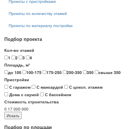
Проекты с пристройками
Проекты по количеству этажей
Проекты по материалу постройки
Подбор проекта
Кол-во этажей
1
2
3
4
Площадь, м²
до 100
100-175
175-250
250-350
350
свыше 350
Пристройки
С гаражом
С мансардой
С цокол. этажем
Дома с сауной
С бассейном
Стоимость строительства
0
17 000 000
Подбор по площади