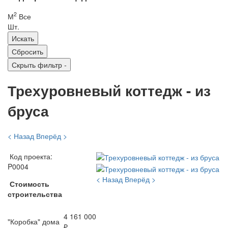
2
М
Все
Шт.
Скрыть фильтр
-
Трехуровневый коттедж - из
бруса
< Назад
Вперёд >
Код проекта:
P0004
< Назад
Вперёд >
Стоимость
строительства
4 161 000
"Коробка" дома
₽