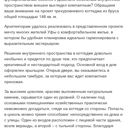
пространством внешне выглядел компактным? Обращаем
ваше внимание на проект трехуровневого коттеджа из бруса
общей площадью 146 кв. м.
Архитекторам удалось реализовать в представленном проекте
мечту многих жителей Уфы о комфортабельном жилье, в
котором бы удобная планировка идеально гармонировала с
выразительным экстерьером.
Решение внутреннего пространства в коттедже довольно
необычно и придется по душе тем, кто предпочитает
креативный и нестандартный подход. Основной вход в дом
оформлен крыльцом. Открыв двери, вы оказываетесь в
небольшом тамбуре, за которым вас ждет компактная
прихожая.
За высоким цоколем, красиво выложенным натуральным
камнем, скрывается один из уровней. О наличии под
основными помещениями хозяйственных практически
невозможно догадаться, глядя на коттедж со стороны. Попасть
в цоколь можно тремя способами: непосредственно из дома и
с улицы. Один из входов расположен с лицевой части здания,
возле веранды, а второй – с тыльной стороны. Благодаря