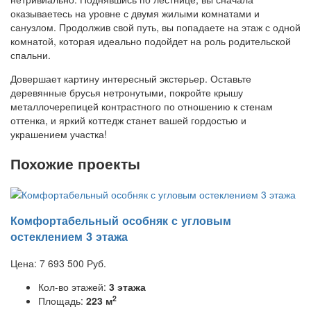
оказываетесь на уровне с двумя жилыми комнатами и
санузлом. Продолжив свой путь, вы попадаете на этаж с одной
комнатой, которая идеально подойдет на роль родительской
спальни.
Довершает картину интересный экстерьер. Оставьте
деревянные брусья нетронутыми, покройте крышу
металлочерепицей контрастного по отношению к стенам
оттенка, и яркий коттедж станет вашей гордостью и
украшением участка!
Похожие проекты
Комфортабельный особняк с угловым
остеклением 3 этажа
Цена:
7 693 500
Руб.
Кол-во этажей:
3 этажа
2
Площадь:
223 м