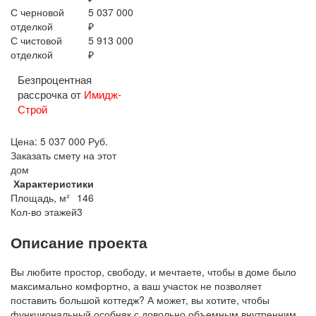
С черновой
5 037 000
отделкой
₽
С чистовой
5 913 000
отделкой
₽
Безпроцентная
рассрочка от
Имидж-
Строй
Цена:
5 037 000
Руб.
Заказать смету на этот
дом
Характеристики
Площадь, м²
146
Кол-во этажей
3
Описание проекта
Вы любите простор, свободу, и мечтаете, чтобы в доме было
максимально комфортно, а ваш участок не позволяет
поставить большой коттедж? А может, вы хотите, чтобы
функциональный особняк с довольно объемным внутренним