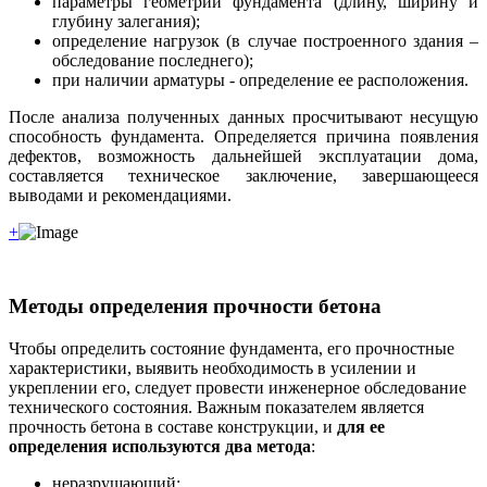
параметры геометрии фундамента (длину, ширину и
глубину залегания);
определение нагрузок (в случае построенного здания –
обследование последнего);
при наличии арматуры - определение ее расположения.
После анализа полученных данных просчитывают несущую
способность фундамента. Определяется причина появления
дефектов, возможность дальнейшей эксплуатации дома,
составляется техническое заключение, завершающееся
выводами и рекомендациями.
+
Методы определения прочности бетона
Чтобы определить состояние фундамента, его прочностные
характеристики, выявить необходимость в усилении и
укреплении его, следует провести инженерное обследование
технического состояния. Важным показателем является
прочность бетона в составе конструкции, и
для ее
определения используются два метода
:
неразрушающий;