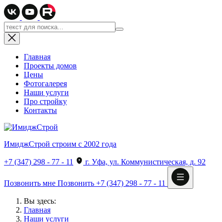
Главная
Проекты домов
Цены
Фотогалерея
Наши услуги
Про стройку
Контакты
ИмиджСтрой
строим с 2002 года
+7 (347) 298 - 77 - 11
г. Уфа, ул. Коммунистическая, д. 92
Позвонить мне
Позвонить
+7 (347) 298 - 77 - 11
Вы здесь:
Главная
Наши услуги