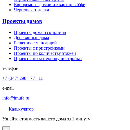
Евроремонт домов и квартир в Уфе
Черновая отделка
Проекты домов
Проекты дома из кирпича
Деревянные дома
Решения с мансардой
Проекты с пристройками
Проекты по количеству этажей
Проекты по материалу постройки
телефон
+7 (347) 298 - 77 - 11
e-mail
info@imufa.ru
Калькулятор
Узнайте стоимость вашего дома за 1 минуту!