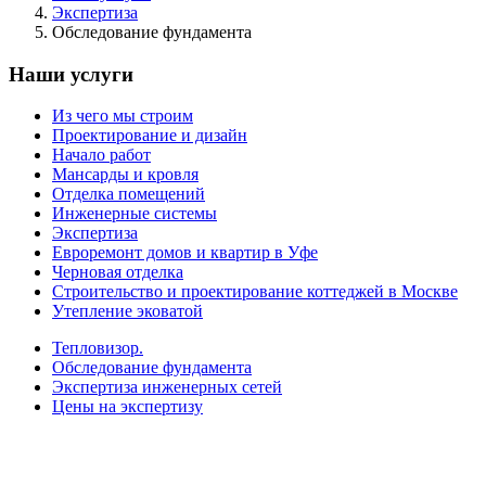
Экспертиза
Обследование фундамента
Наши услуги
Из чего мы строим
Проектирование и дизайн
Начало работ
Мансарды и кровля
Отделка помещений
Инженерные системы
Экспертиза
Евроремонт домов и квартир в Уфе
Черновая отделка
Строительство и проектирование коттеджей в Москве
Утепление эковатой
Тепловизор.
Обследование фундамента
Экспертиза инженерных сетей
Цены на экспертизу