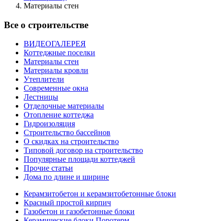
Материалы стен
Все о строительстве
ВИДЕОГАЛЕРЕЯ
Коттеджные поселки
Материалы стен
Материалы кровли
Утеплители
Современные окна
Лестницы
Отделочные материалы
Отопление коттеджа
Гидроизоляция
Строительство бассейнов
О скидках на строительство
Типовой договор на строительство
Популярные площади коттеджей
Прочие статьи
Дома по длине и ширине
Керамзитобетон и керамзитобетонные блоки
Красный простой кирпич
Газобетон и газобетонные блоки
Керамические блоки Поротерм