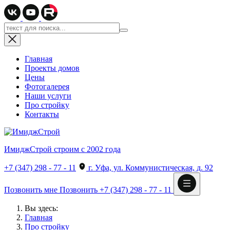
Главная
Проекты домов
Цены
Фотогалерея
Наши услуги
Про стройку
Контакты
ИмиджСтрой
строим с 2002 года
+7 (347) 298 - 77 - 11
г. Уфа, ул. Коммунистическая, д. 92
Позвонить мне
Позвонить
+7 (347) 298 - 77 - 11
Вы здесь:
Главная
Про стройку