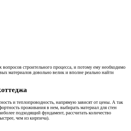
х вопросов строительного процесса, и потому ему необходимо
ых материалов довольно велик и вполне реально найти
коттеджа
сность и теплопроводность, напрямую зависят от цены. А так
фортность проживания в нем, выбирать материал для стен
аиболее подходящий фундамент, рассчитать количество
ыстрее, чем из кирпича).