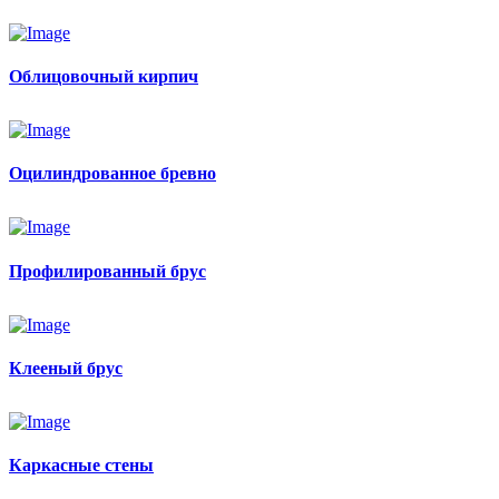
Облицовочный кирпич
Оцилиндрованное бревно
Профилированный брус
Клееный брус
Каркасные стены