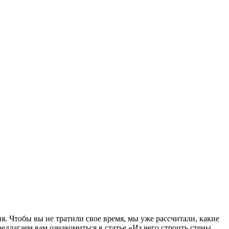
я. Чтобы вы не тратили свое время, мы уже рассчитали, какие
едлагаем вам ознакомиться в статье «Из чего строить стены.