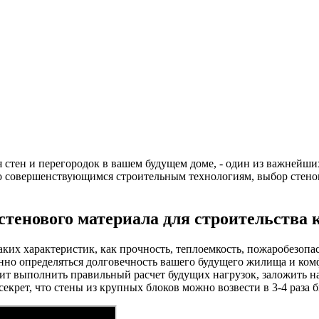
я стен и перегородок в вашем будущем доме, - один из важнейши
о совершенствующимся строительным технологиям, выбор стенов
стенового материала для строительства 
таких характеристик, как прочность, теплоемкость, пожаробезопа
нно определяться долговечность вашего будущего жилища и ком
лит выполнить правильный расчет будущих нагрузок, заложить н
секрет, что стены из крупных блоков можно возвести в 3-4 раза б