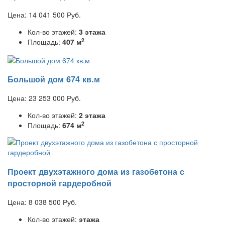
Цена:
14 041 500
Руб.
Кол-во этажей:
3 этажа
2
Площадь:
407 м
Большой дом 674 кв.м
Цена:
23 253 000
Руб.
Кол-во этажей:
2 этажа
2
Площадь:
674 м
Проект двухэтажного дома из газобетона с
просторной гардеробной
Цена:
8 038 500
Руб.
Кол-во этажей:
этажа