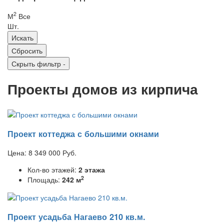
2
М
Все
Шт.
Скрыть фильтр
-
Проекты домов из кирпича
Проект коттеджа с большими окнами
Цена:
8 349 000
Руб.
Кол-во этажей:
2 этажа
2
Площадь:
242 м
Проект усадьба Нагаево 210 кв.м.