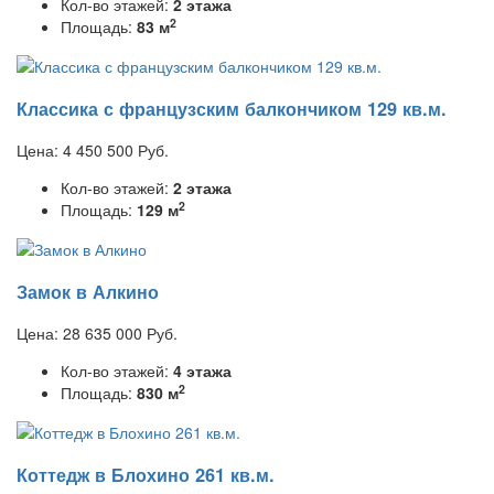
Кол-во этажей:
2 этажа
2
Площадь:
83 м
Классика с французским балкончиком 129 кв.м.
Цена:
4 450 500
Руб.
Кол-во этажей:
2 этажа
2
Площадь:
129 м
Замок в Алкино
Цена:
28 635 000
Руб.
Кол-во этажей:
4 этажа
2
Площадь:
830 м
Коттедж в Блохино 261 кв.м.