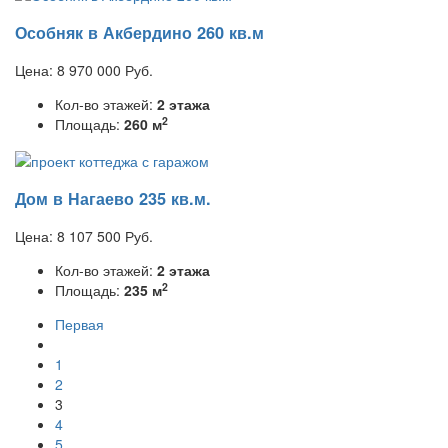
Особняк в Акбердино 260 кв.м
Цена:
8 970 000
Руб.
Кол-во этажей:
2 этажа
2
Площадь:
260 м
Дом в Нагаево 235 кв.м.
Цена:
8 107 500
Руб.
Кол-во этажей:
2 этажа
2
Площадь:
235 м
Первая
1
2
3
4
5