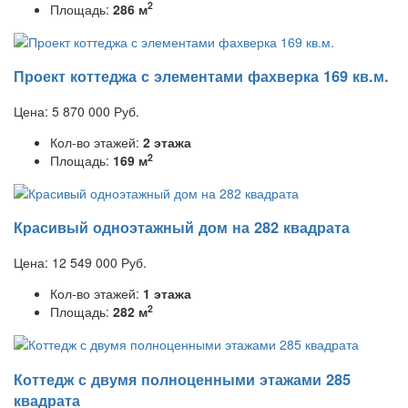
2
Площадь:
286 м
Проект коттеджа с элементами фахверка 169 кв.м.
Цена:
5 870 000
Руб.
Кол-во этажей:
2 этажа
2
Площадь:
169 м
Красивый одноэтажный дом на 282 квадрата
Цена:
12 549 000
Руб.
Кол-во этажей:
1 этажа
2
Площадь:
282 м
Коттедж с двумя полноценными этажами 285
квадрата