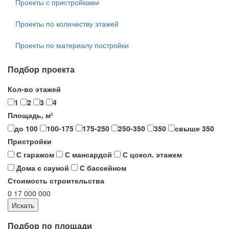
Проекты с пристройками
Проекты по количеству этажей
Проекты по материалу постройки
Подбор проекта
Кол-во этажей
1
2
3
4
Площадь, м²
до 100
100-175
175-250
250-350
350
свыше 350
Пристройки
С гаражом
С мансардой
С цокол. этажем
Дома с сауной
С бассейном
Стоимость строительства
0
17 000 000
Подбор по площади