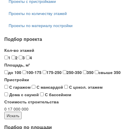
Проекты с пристройками
Проекты по количеству этажей
Проекты по материалу постройки
Подбор проекта
Кол-во этажей
1
2
3
4
Площадь, м²
до 100
100-175
175-250
250-350
350
свыше 350
Пристройки
С гаражом
С мансардой
С цокол. этажем
Дома с сауной
С бассейном
Стоимость строительства
0
17 000 000
Подбор по площади