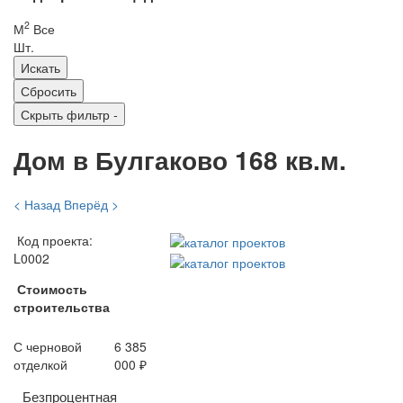
2
М
Все
Шт.
Скрыть фильтр
-
Дом в Булгаково 168 кв.м.
< Назад
Вперёд >
Код проекта:
L0002
Стоимость
строительства
С черновой
6 385
отделкой
000 ₽
Безпроцентная