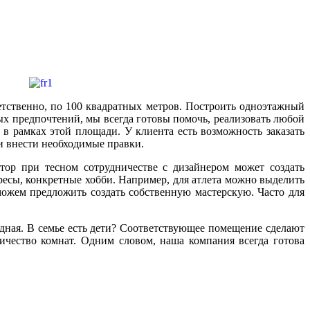
етственно, по 100 квадратных метров. Построить одноэтажный
ых предпочтений, мы всегда готовы помочь, реализовать любой
в рамках этой площади. У клиента есть возможность заказать
и внести необходимые правки.
ор при тесном сотрудничестве с дизайнером может создать
ресы, конкретные хобби. Например, для атлета можно выделить
можем предложить создать собственную мастерскую. Часто для
дная. В семье есть дети? Соответствующее помещение сделают
чество комнат. Одним словом, наша компания всегда готова