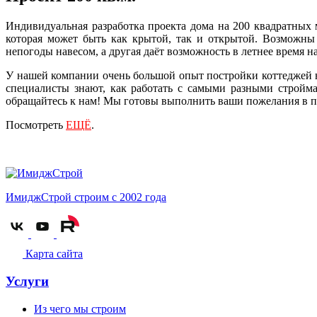
Индивидуальная разработка проекта дома на 200 квадратных м
которая может быть как крытой, так и открытой. Возможны
непогоды навесом, а другая даёт возможность в летнее время н
У нашей компании очень большой опыт постройки коттеджей 
специалисты знают, как работать с самыми разными строймат
обращайтесь к нам! Мы готовы выполнить ваши пожелания в 
Посмотреть
ЕЩЁ
.
ИмиджСтрой
строим с 2002 года
Карта сайта
Услуги
Из чего мы строим