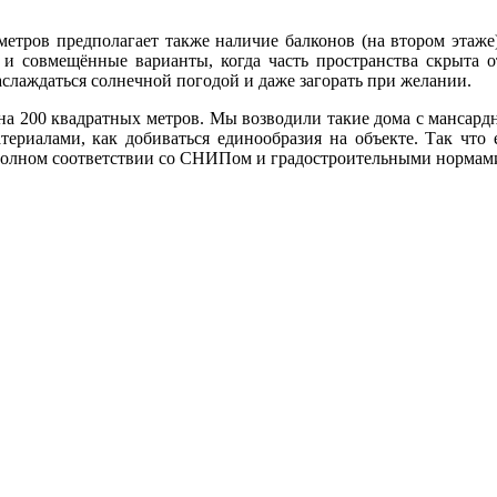
етров предполагает также наличие балконов (на втором этаже)
 и совмещённые варианты, когда часть пространства скрыта 
аслаждаться солнечной погодой и даже загорать при желании.
на 200 квадратных метров. Мы возводили такие дома с мансард
ериалами, как добиваться единообразия на объекте. Так что 
полном соответствии со СНИПом и градостроительными нормам