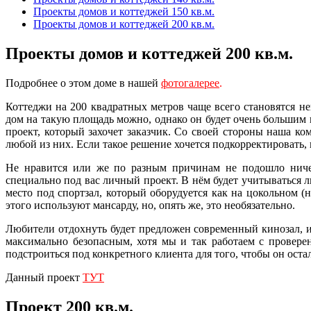
Проекты домов и коттеджей 150 кв.м.
Проекты домов и коттеджей 200 кв.м.
Проекты домов и коттеджей 200 кв.м.
Подробнее о этом доме в нашей
фотогалерее
.
Коттеджи на 200 квадратных метров чаще всего становятся н
дом на такую площадь можно, однако он будет очень большим 
проект, который захочет заказчик. Со своей стороны наша к
любой из них. Если такое решение хочется подкорректировать,
Не нравится или же по разным причинам не подошло ничег
специально под вас личный проект. В нём будет учитываться 
место под спортзал, который оборудуется как на цокольном 
этого используют мансарду, но, опять же, это необязательно.
Любители отдохнуть будет предложен современный кинозал, и
максимально безопасным, хотя мы и так работаем с провер
подстроиться под конкретного клиента для того, чтобы он оста
Данный проект
ТУТ
Проект 200 кв.м.