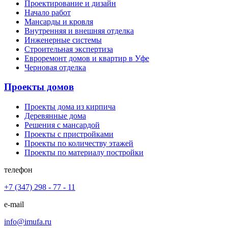
Проектирование и дизайн
Начало работ
Мансарды и кровля
Внутренняя и внешняя отделка
Инженерные системы
Строительная экспертиза
Евроремонт домов и квартир в Уфе
Черновая отделка
Проекты домов
Проекты дома из кирпича
Деревянные дома
Решения с мансардой
Проекты с пристройками
Проекты по количеству этажей
Проекты по материалу постройки
телефон
+7 (347) 298 - 77 - 11
e-mail
info@imufa.ru