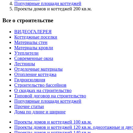
Популярные площади коттеджей
Проекты домов и коттеджей 200 кв.м.
Все о строительстве
ВИДЕОГАЛЕРЕЯ
Коттеджные поселки
Материалы стен
Материалы кровли
Утеплители
Современные окна
Лестницы
Отделочные материалы
Отопление коттеджа
Гидроизоляция
Строительство бассейнов
О скидках на строительство
Типовой договор на строительство
Популярные площади коттеджей
Прочие статьи
Дома по длине и ширине
Проекты домов и коттеджей 100 кв.м.
Проекты домов и коттеджей 120 кв.м. одноэтажные и дву
Проекты домов и коттеджей 140 кв.м.