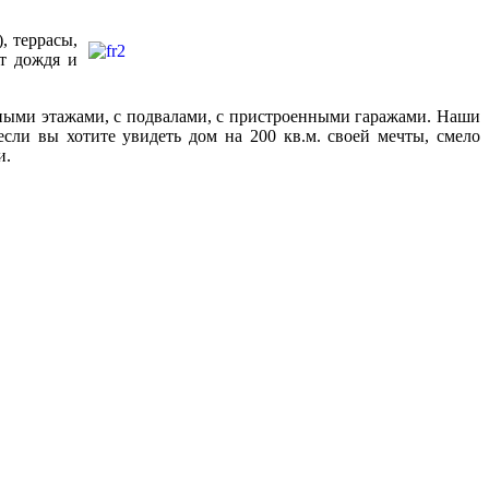
, террасы,
от дождя и
ными этажами, с подвалами, с пристроенными гаражами. Наши
если вы хотите увидеть дом на 200 кв.м. своей мечты, смело
и.