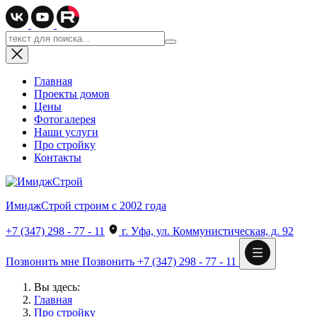
Главная
Проекты домов
Цены
Фотогалерея
Наши услуги
Про стройку
Контакты
ИмиджСтрой
строим с 2002 года
+7 (347) 298 - 77 - 11
г. Уфа, ул. Коммунистическая, д. 92
Позвонить мне
Позвонить
+7 (347) 298 - 77 - 11
Вы здесь:
Главная
Про стройку