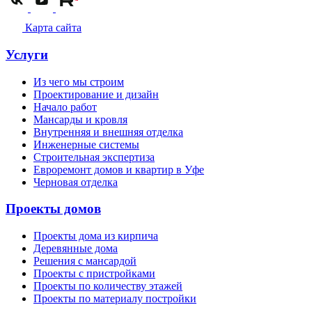
Карта сайта
Услуги
Из чего мы строим
Проектирование и дизайн
Начало работ
Мансарды и кровля
Внутренняя и внешняя отделка
Инженерные системы
Строительная экспертиза
Евроремонт домов и квартир в Уфе
Черновая отделка
Проекты домов
Проекты дома из кирпича
Деревянные дома
Решения с мансардой
Проекты с пристройками
Проекты по количеству этажей
Проекты по материалу постройки