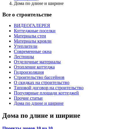
Дома по длине и ширине
Все о строительстве
ВИДЕОГАЛЕРЕЯ
Коттеджные поселки
Материалы стен
Материалы кровли
Утеплители
Современные окна
Лестницы
Отделочные материалы
Отопление коттеджа
Гидроизоляция
Строительство бассейнов
О скидках на строительство
Типовой договор на строительство
Популярные площади коттеджей
Прочие статьи
Дома по длине и ширине
Дома по длине и ширине
Проекты домов 10 на 10