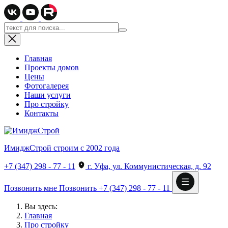
Главная
Проекты домов
Цены
Фотогалерея
Наши услуги
Про стройку
Контакты
ИмиджСтрой
строим с 2002 года
+7 (347) 298 - 77 - 11
г. Уфа, ул. Коммунистическая, д. 92
Позвонить мне
Позвонить
+7 (347) 298 - 77 - 11
Вы здесь:
Главная
Про стройку