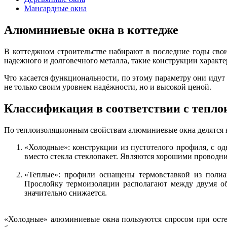
Мансардные окна
Алюминиевые окна в коттедже
В коттеджном строительстве набирают в последние годы св
надежного и долговечного металла, такие конструкции характ
Что касается функциональности, по этому параметру они ид
не только своим уровнем надёжности, но и высокой ценой.
Классификация в соответствии с тепл
По теплоизоляционным свойствам алюминиевые окна делятся 
«Холодные»: конструкции из пустотелого профиля, с од
вместо стекла стеклопакет. Являются хорошими проводни
«Теплые»: профили оснащены термовставкой из полиа
Прослойку термоизоляции располагают между двумя об
значительно снижается.
«Холодные» алюминиевые окна пользуются спросом при остек