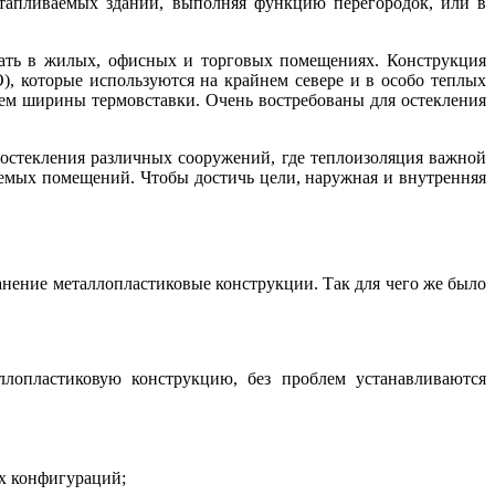
отапливаемых зданий, выполняя функцию перегородок, или в
ать в жилых, офисных и торговых помещениях. Конструкция
, которые используются на крайнем севере и в особо теплых
ием ширины термовставки. Очень востребованы для остекления
остекления различных сооружений, где теплоизоляция важной
ваемых помещений. Чтобы достичь цели, наружная и внутренняя
анение металлопластиковые конструкции. Так для чего же было
ллопластиковую конструкцию, без проблем устанавливаются
х конфигураций;