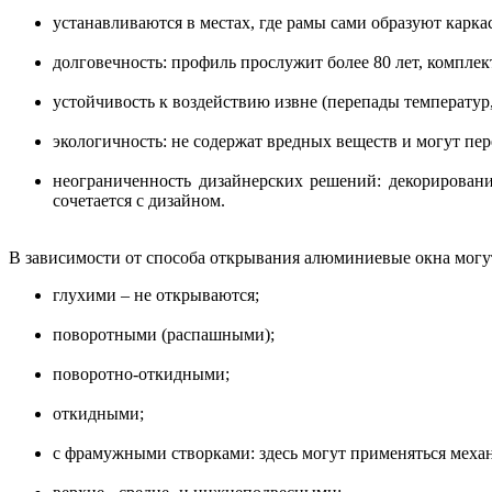
устанавливаются в местах, где рамы сами образуют каркас
долговечность: профиль прослужит более 80 лет, компле
устойчивость к воздействию извне (перепады температур,
экологичность: не содержат вредных веществ и могут пер
неограниченность дизайнерских решений: декорировани
сочетается с дизайном.
В зависимости от способа открывания алюминиевые окна могу
глухими – не открываются;
поворотными (распашными);
поворотно-откидными;
откидными;
с фрамужными створками: здесь могут применяться меха