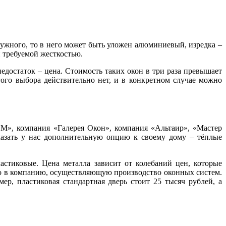
ружного, то в него может быть уложен алюминиевый, изредка –
 требуемой жесткостью.
достаток – цена. Стоимость таких окон в три раза превышает
гого выбора действительно нет, и в конкретном случае можно
», компания «Галерея Окон», компания «Альтаир», «Мастер
казать у нас дополнительную опцию к своему дому – тёплые
стиковые. Цена металла зависит от колебаний цен, которые
о в компанию, осуществляющую производство оконных систем.
р, пластиковая стандартная дверь стоит 25 тысяч рублей, а