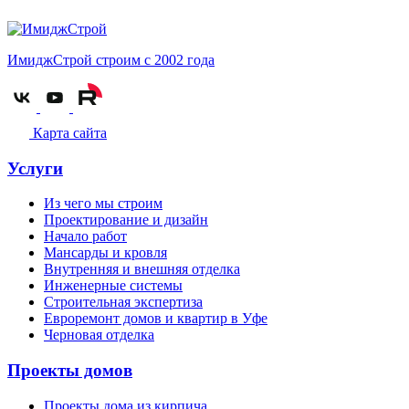
ИмиджСтрой
строим с 2002 года
Карта сайта
Услуги
Из чего мы строим
Проектирование и дизайн
Начало работ
Мансарды и кровля
Внутренняя и внешняя отделка
Инженерные системы
Строительная экспертиза
Евроремонт домов и квартир в Уфе
Черновая отделка
Проекты домов
Проекты дома из кирпича