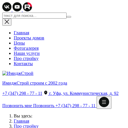
Главная
Проекты домов
Цены
Фотогалерея
Наши услуги
Про стройку
Контакты
ИмиджСтрой
строим с 2002 года
+7 (347) 298 - 77 - 11
г. Уфа, ул. Коммунистическая, д. 92
Позвонить мне
Позвонить
+7 (347) 298 - 77 - 11
Вы здесь:
Главная
Про стройку