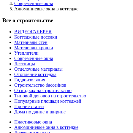
Современные окна
Алюминиевые окна в коттедже
Все о строительстве
ВИДЕОГАЛЕРЕЯ
Коттеджные поселки
Материалы стен
Материалы кровли
Утеплители
Современные окна
Лестницы
Отделочные материалы
Отопление коттеджа
Гидроизоляция
Строительство бассейнов
О скидках на строительство
Типовой договор на строительство
Популярные площади коттеджей
Прочие статьи
Дома по длине и ширине
Пластиковые окна
Алюминиевые окна в коттедже
Деревянные окна