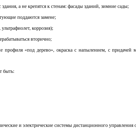
 здания, а не крепятся к стенам: фасады зданий, зимние сады;
ктующие поддаются замене;
 ультрафиолет, коррозия);
ерабатываться вторично;
е профиля «под дерево», окраска с напылением, с придачей м
т быть:
нические и электрические системы дистанционного управления 