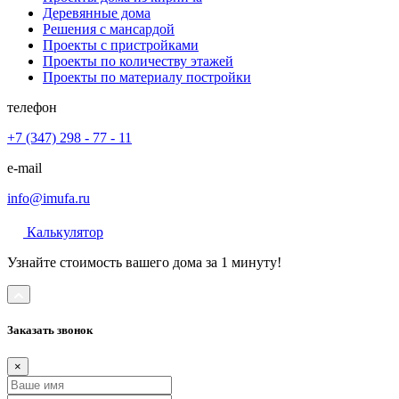
Деревянные дома
Решения с мансардой
Проекты с пристройками
Проекты по количеству этажей
Проекты по материалу постройки
телефон
+7 (347) 298 - 77 - 11
e-mail
info@imufa.ru
Калькулятор
Узнайте стоимость вашего дома за 1 минуту!
Заказать звонок
×