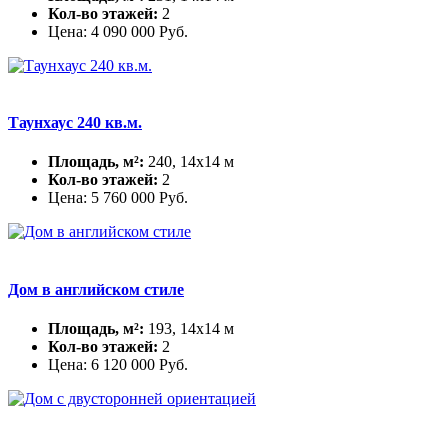
Кол-во этажей:
2
Цена:
4 090 000
Руб.
Таунхаус 240 кв.м.
Площадь, м²:
240, 14х14 м
Кол-во этажей:
2
Цена:
5 760 000
Руб.
Дом в английском стиле
Площадь, м²:
193, 14х14 м
Кол-во этажей:
2
Цена:
6 120 000
Руб.