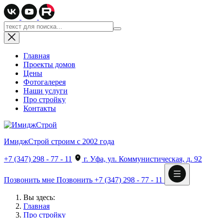
Главная
Проекты домов
Цены
Фотогалерея
Наши услуги
Про стройку
Контакты
ИмиджСтрой
строим с 2002 года
+7 (347) 298 - 77 - 11
г. Уфа, ул. Коммунистическая, д. 92
Позвонить мне
Позвонить
+7 (347) 298 - 77 - 11
Вы здесь:
Главная
Про стройку