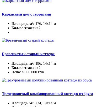
Каркасный дом с террасами
Площадь, м²:
176, 14х14 м
Кол-во этажей:
2
Бревенчатый старый коттедж
Площадь, м²:
196, 14х14 м
Кол-во этажей:
2
Цена:
4 000 000
Руб.
Трехуровневый комбинированный коттедж из бруса
Площадь, м²:
224, 14х14 м