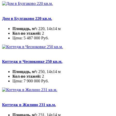
Дом в Булгаково 220 кв.м.
Площадь, м²:
220, 14х14 м
Кол-во этажей:
2
Цена:
5 487 000
Руб.
Коттедж в Чесноковке 250 кв.м.
Площадь, м²:
250, 14х14 м
Кол-во этажей:
2
Цена:
7 900 000
Руб.
Коттедж в Жилино 231 кв.м.
Площадь, м²:
231, 14х14 м