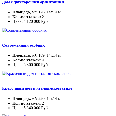
Дом с двусторонней ориентацией
Площадь, м²:
176, 14х14 м
Кол-во этажей:
2
Цена:
4 120 000
Руб.
Современный особняк
Площадь, м²:
189, 14х14 м
Кол-во этажей:
4
Цена:
5 800 000
Руб.
Красочный дом в итальянском стиле
Площадь, м²:
220, 14х14 м
Кол-во этажей:
2
Цена:
5 340 000
Руб.