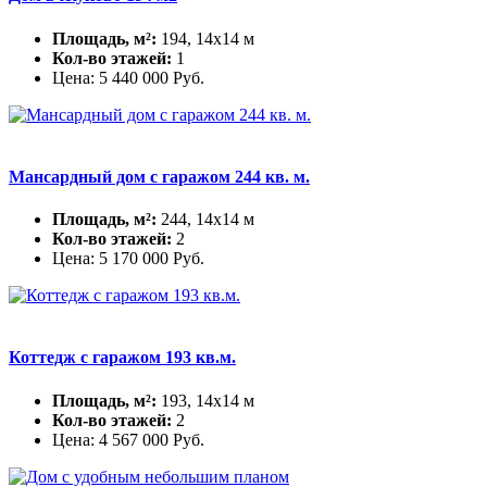
Площадь, м²:
194, 14х14 м
Кол-во этажей:
1
Цена:
5 440 000
Руб.
Мансардный дом с гаражом 244 кв. м.
Площадь, м²:
244, 14х14 м
Кол-во этажей:
2
Цена:
5 170 000
Руб.
Коттедж с гаражом 193 кв.м.
Площадь, м²:
193, 14х14 м
Кол-во этажей:
2
Цена:
4 567 000
Руб.