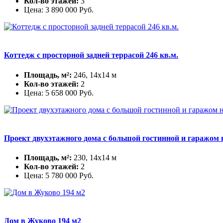
Кол-во этажей:
3
Цена:
3 890 000
Руб.
Коттедж с просторной задней террасой 246 кв.м.
Площадь, м²:
246, 14х14 м
Кол-во этажей:
2
Цена:
5 658 000
Руб.
Проект двухэтажного дома с большой гостинной и гаражом
Площадь, м²:
230, 14х14 м
Кол-во этажей:
2
Цена:
5 780 000
Руб.
Дом в Жуково 194 м2