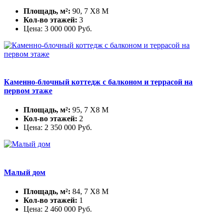
Площадь, м²:
90, 7 X8 М
Кол-во этажей:
3
Цена:
3 000 000
Руб.
Каменно-блочный коттедж с балконом и террасой на
первом этаже
Площадь, м²:
95, 7 X8 М
Кол-во этажей:
2
Цена:
2 350 000
Руб.
Малый дом
Площадь, м²:
84, 7 X8 М
Кол-во этажей:
1
Цена:
2 460 000
Руб.