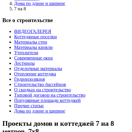
Дома по длине и ширине
7 на 8
Все о строительстве
ВИДЕОГАЛЕРЕЯ
Коттеджные поселки
Материалы стен
Материалы кровли
Утеплители
Современные окна
Лестницы
Отделочные материалы
Отопление коттеджа
Гидроизоляция
Строительство бассейнов
О скидках на строительство
Типовой договор на строительство
Популярные площади коттеджей
Прочие статьи
Дома по длине и ширине
Проекты домов и коттеджей 7 на 8
метров, 7х8