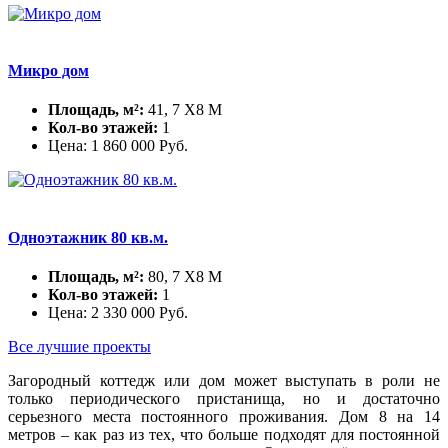
Микро дом
Площадь, м²:
41, 7 X8 М
Кол-во этажей:
1
Цена:
1 860 000
Руб.
Одноэтажник 80 кв.м.
Площадь, м²:
80, 7 X8 М
Кол-во этажей:
1
Цена:
2 330 000
Руб.
Все лучшие проекты
Загородный коттедж или дом может выступать в роли не
только периодического пристанища, но и достаточно
серьезного места постоянного проживания. Дом 8 на 14
метров – как раз из тех, что больше подходят для постоянной