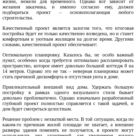
жизни, нежели для временного. Однако всё зависит от
желания заказчика, и именно согласно ему, должен
подбираться проект – основополагающая любого
строительства.
Качественный проект является залогом того, что итоговая
постройка будет не только качественно возведена, но и станет
комфортным и уютным жилищем на долгое время. Другими
словами, качественный проект обеспечивает:
Оптимальную планировку. Казалось бы, не особо важный
пункт, особенно когда требуется оптимально распланировать
пространство, которое имеет довольно большой коттедж 8 на
14 метров. Однако это не так – неверная планировка может
стать причиной дискомфорта и отсутствия уюта в доме.
Привлекательный внешний вид дома. Удержать большую
постройку в рамках одного визуального стиля бывает
довольно проблематично. Однако изначально разработанный
глубокий проект полностью справляется с такой задачей, и
дом будет смотреться целостным.
Решение проблем с нехваткой места. В той ситуации, когда по
каким-то причинам жилой площади не хватает, а внешние
размеры здания поменять не получается, в проекте могут
использовать ряд ухищрений для увеличения жилого