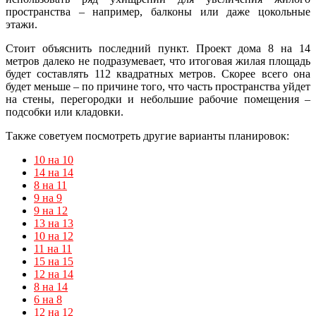
пространства – например, балконы или даже цокольные
этажи.
Стоит объяснить последний пункт. Проект дома 8 на 14
метров далеко не подразумевает, что итоговая жилая площадь
будет составлять 112 квадратных метров. Скорее всего она
будет меньше – по причине того, что часть пространства уйдет
на стены, перегородки и небольшие рабочие помещения –
подсобки или кладовки.
Также советуем посмотреть другие варианты планировок:
10 на 10
14 на 14
8 на 11
9 на 9
9 на 12
13 на 13
10 на 12
11 на 11
15 на 15
12 на 14
8 на 14
6 на 8
12 на 12