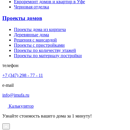
Евроремонт домов и квартир в Уфе
Черновая отделка
Проекты домов
Проекты дома из кирпича
Деревянные дома
Решения с мансардой
Проекты с пристройками
Проекты по количеству этажей
Проекты по материалу постройки
телефон
+7 (347) 298 - 77 - 11
e-mail
info@imufa.ru
Калькулятор
Узнайте стоимость вашего дома за 1 минуту!