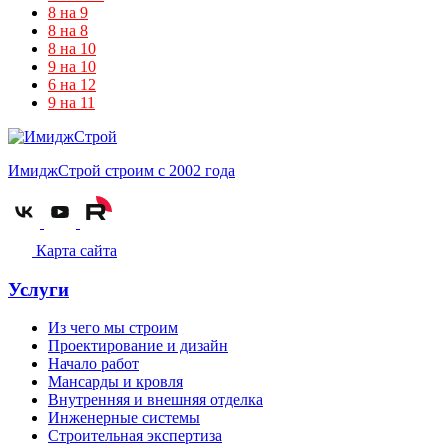
8 на 9
8 на 8
8 на 10
9 на 10
6 на 12
9 на 11
ИмиджСтрой
строим с 2002 года
Карта сайта
Услуги
Из чего мы строим
Проектирование и дизайн
Начало работ
Мансарды и кровля
Внутренняя и внешняя отделка
Инженерные системы
Строительная экспертиза