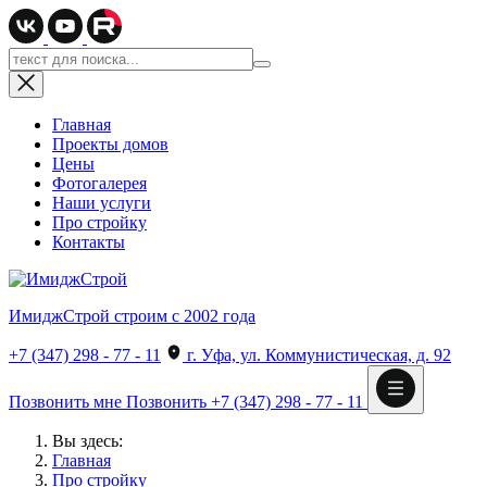
Главная
Проекты домов
Цены
Фотогалерея
Наши услуги
Про стройку
Контакты
ИмиджСтрой
строим с 2002 года
+7 (347) 298 - 77 - 11
г. Уфа, ул. Коммунистическая, д. 92
Позвонить мне
Позвонить
+7 (347) 298 - 77 - 11
Вы здесь:
Главная
Про стройку