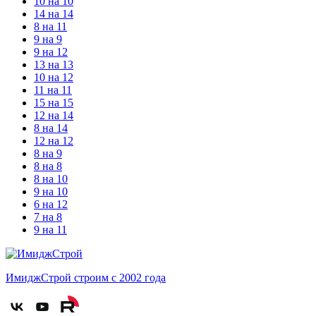
10 на 10
14 на 14
8 на 11
9 на 9
9 на 12
13 на 13
10 на 12
11 на 11
15 на 15
12 на 14
8 на 14
12 на 12
8 на 9
8 на 8
8 на 10
9 на 10
6 на 12
7 на 8
9 на 11
ИмиджСтрой
строим с 2002 года