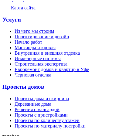
Карта сайта
Услуги
Из чего мы строим
Проектирование и дизайн
Начало работ
Мансарды и кровля
Внутренняя и внешняя отделка
Инженерные системы
Строительная экспертиза
Евроремонт домов и квартир в Уфе
Черновая отделка
Проекты домов
Проекты дома из кирпича
Деревянные дома
Решения с мансардой
Проекты с пристройками
Проекты по количеству этажей
Проекты по материалу постройки