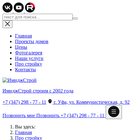
Главная
Проекты домов
Цены
Фотогалерея
Наши услуги
Про стройку
Контакты
ИмиджСтрой
строим с 2002 года
+7 (347) 298 - 77 - 11
г. Уфа, ул. Коммунистическая, д. 92
Позвонить мне
Позвонить
+7 (347) 298 - 77 - 11
Вы здесь:
Главная
Про стройку