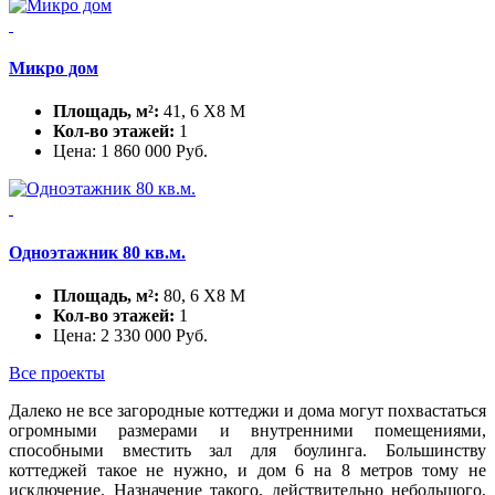
Микро дом
Площадь, м²:
41, 6 X8 М
Кол-во этажей:
1
Цена:
1 860 000
Руб.
Одноэтажник 80 кв.м.
Площадь, м²:
80, 6 X8 М
Кол-во этажей:
1
Цена:
2 330 000
Руб.
Все проекты
Далеко не все загородные коттеджи и дома могут похвастаться
огромными размерами и внутренними помещениями,
способными вместить зал для боулинга. Большинству
коттеджей такое не нужно, и дом 6 на 8 метров тому не
исключение. Назначение такого, действительно небольшого,