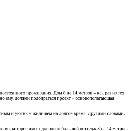
остоянного проживания. Дом 8 на 14 метров – как раз из тех,
сно ему, должен подбираться проект – основополагающая
фортным и уютным жилищем на долгое время. Другими словами,
ство, которое имеет довольно большой коттедж 8 на 14 метров.