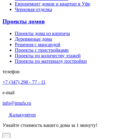
Евроремонт домов и квартир в Уфе
Черновая отделка
Проекты домов
Проекты дома из кирпича
Деревянные дома
Решения с мансардой
Проекты с пристройками
Проекты по количеству этажей
Проекты по материалу постройки
телефон
+7 (347) 298 - 77 - 11
e-mail
info@imufa.ru
Калькулятор
Узнайте стоимость вашего дома за 1 минуту!