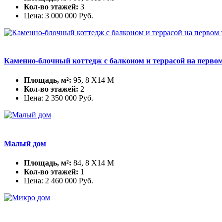
Кол-во этажей:
3
Цена:
3 000 000
Руб.
Каменно-блочный коттедж с балконом и террасой на перво
Площадь, м²:
95, 8 X14 М
Кол-во этажей:
2
Цена:
2 350 000
Руб.
Малый дом
Площадь, м²:
84, 8 X14 М
Кол-во этажей:
1
Цена:
2 460 000
Руб.