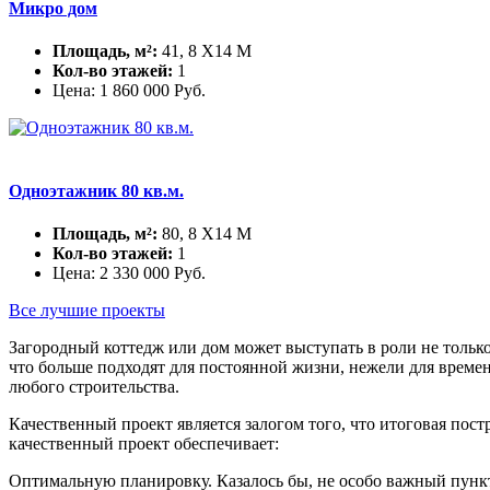
Микро дом
Площадь, м²:
41, 8 X14 М
Кол-во этажей:
1
Цена:
1 860 000
Руб.
Одноэтажник 80 кв.м.
Площадь, м²:
80, 8 X14 М
Кол-во этажей:
1
Цена:
2 330 000
Руб.
Все лучшие проекты
Загородный коттедж или дом может выступать в роли не только 
что больше подходят для постоянной жизни, нежели для времен
любого строительства.
Качественный проект является залогом того, что итоговая пос
качественный проект обеспечивает:
Оптимальную планировку. Казалось бы, не особо важный пункт,