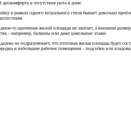
й дискомфорта и отсутствия уюта в доме.
йку в рамках одного визуального стиля бывает довольно пробл
 целостным.
 каким-то причинам жилой площади не хватает, а внешние размер
тва – например, балконы или даже цокольные этажи.
далеко не подразумевает, что итоговая жилая площадь будет сост
егородки и небольшие рабочие помещения – подсобки или кладовк