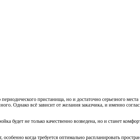
периодического пристанища, но и достаточно серьезного места п
ного. Однако всё зависит от желания заказчика, и именно согла
тройка будет не только качественно возведена, но и станет ком
 особенно когда требуется оптимально распланировать простран