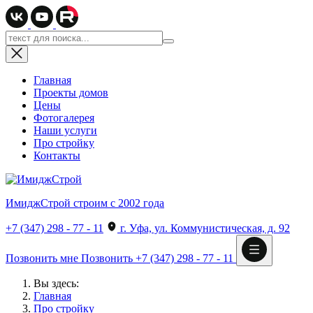
Главная
Проекты домов
Цены
Фотогалерея
Наши услуги
Про стройку
Контакты
ИмиджСтрой
строим с 2002 года
+7 (347) 298 - 77 - 11
г. Уфа, ул. Коммунистическая, д. 92
Позвонить мне
Позвонить
+7 (347) 298 - 77 - 11
Вы здесь:
Главная
Про стройку