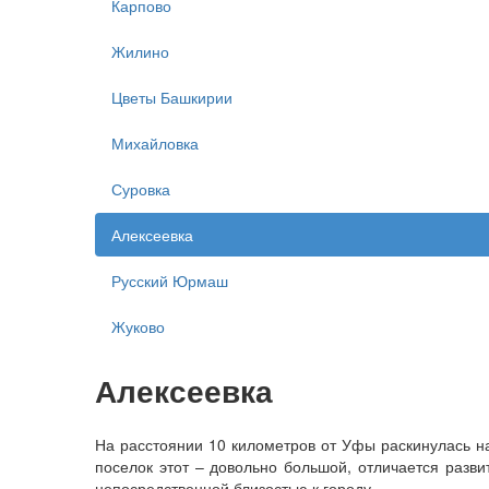
Карпово
Жилино
Цветы Башкирии
Михайловка
Суровка
Алексеевка
Русский Юрмаш
Жуково
Алексеевка
На расстоянии 10 километров от Уфы раскинулась на
поселок этот – довольно большой, отличается разв
непосредственной близостью к городу.