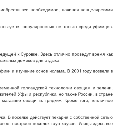
приобрести все необходимое, начиная канцелярскими
ользуется популярностью не только среди уфимцев.
едущей к Суровке. Здесь отлично проведут время как
инальных домиков для отдыха.
фики и изучение основ ислама. В 2001 году возвели в
ременной голландской технологии овощам и зелени.
ителей Уфы и республики, но также России, в стране
 магазине овощи «с грядки». Кроме того, тепличное
а. В поселке действует пекарня с собственной сетью
овое, построен поселок таун-хаусов. Улицы здесь все