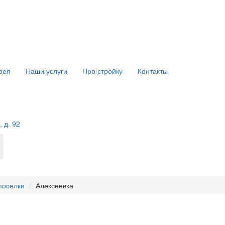
рея
Наши услуги
Про стройку
Контакты
 д. 92
поселки
Алексеевка