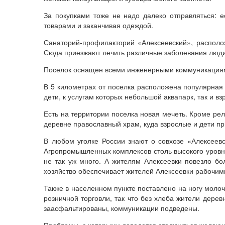
За покупками тоже не надо далеко отправляться: е
товарами и заканчивая одеждой.
Санаторий-профилакторий «Алексеевский», располо
Сюда приезжают лечить различные заболевания люди 
Поселок оснащен всеми инженерными коммуникациями
В 5 километрах от поселка расположена популярная 
дети, к услугам которых небольшой аквапарк, так и в
Есть на территории поселка новая мечеть. Кроме рел
деревне православный храм, куда взрослые и дети при
В любом уголке России знают о совхозе «Алексеев
Агропромышленных комплексов столь высокого уровня
не так уж много. А жителям Алексеевки повезло бо
хозяйство обеспечивает жителей Алексеевки рабочим
Также в населенном пункте поставлено на ногу моло
розничной торговли, так что без хлеба жители дерев
заасфальтированы, коммуникации подведены.