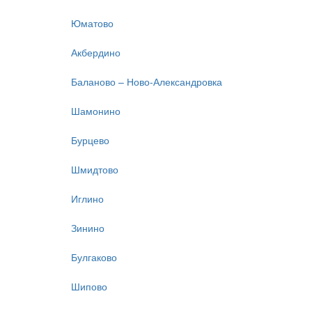
Юматово
Акбердино
Баланово – Ново-Александровка
Шамонино
Бурцево
Шмидтово
Иглино
Зинино
Булгаково
Шипово