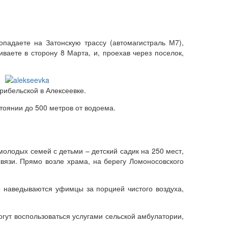
падаете на Затонскую трассу (автомагистраль М7),
ваете в сторону 8 Марта, и, проехав через поселок,
рибельской в Алексеевке.
тоянии до 500 метров от водоема.
молодых семей с детьми – детский садик на 250 мест,
связи. Прямо возле храма, на берегу Ломоносовского
о наведываются уфимцы за порцией чистого воздуха,
гут воспользоваться услугами сельской амбулатории,