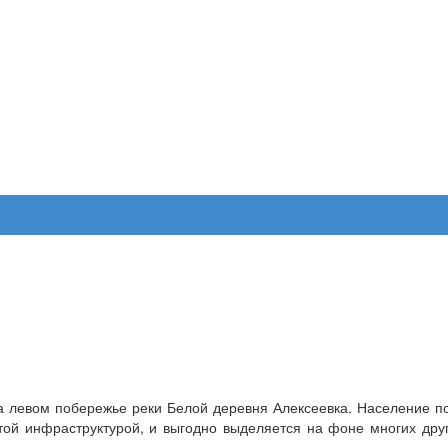
 левом побережье реки Белой деревня Алексеевка. Население пос
итой инфраструктурой, и выгодно выделяется на фоне многих дру