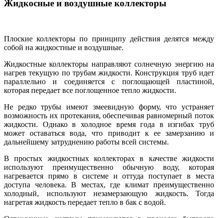
Жидкосные и воздушные коллекторы
Плоские коллекторы по принципу действия делятся между
собой на жидкостные и воздушные.
Жидкостные коллекторы направляют солнечную энергию на
нагрев текущую по трубам жидкости. Конструкция труб идет
параллельно и соединяется с поглощающей пластиной,
которая передает все поглощенное тепло жидкости.
Не редко трубы имеют змеевидную форму, что устраняет
возможность их протекания, обеспечивая равномерный поток
жидкости. Однако в холодное время года в изгибах труб
может оставаться вода, что приводит к ее замерзанию и
дальнейшему затруднению работы всей системы.
В простых жидкостных коллекторах в качестве жидкости
используют преимущественно обычную воду, которая
нагревается прямо в системе и оттуда поступает в места
доступа человека. В местах, где климат преимущественно
холодный, используют незамерзающую жидкость. Тогда
нагретая жидкость передает тепло в бак с водой.