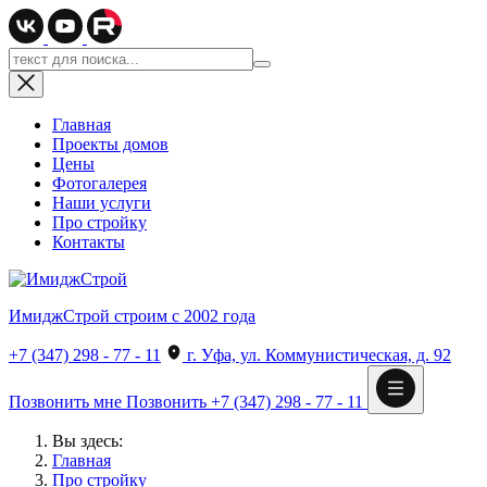
Главная
Проекты домов
Цены
Фотогалерея
Наши услуги
Про стройку
Контакты
ИмиджСтрой
строим с 2002 года
+7 (347) 298 - 77 - 11
г. Уфа, ул. Коммунистическая, д. 92
Позвонить мне
Позвонить
+7 (347) 298 - 77 - 11
Вы здесь:
Главная
Про стройку