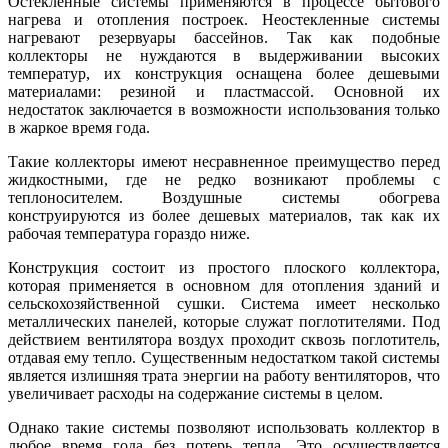
Остекленные системы применяются в процессе бытового
нагрева и отопления построек. Неостекленные системы
нагревают резервуары бассейнов. Так как подобные
коллекторы не нуждаются в выдерживании высоких
температур, их конструкция оснащена более дешевыми
материалами: резиной и пластмассой. Основной их
недостаток заключается в возможности использования только
в жаркое время года.
Такие коллекторы имеют несравненное преимущество перед
жидкостными, где не редко возникают проблемы с
теплоносителем. Воздушные системы обогрева
конструируются из более дешевых материалов, так как их
рабочая температура гораздо ниже.
Конструкция состоит из простого плоского коллектора,
которая применяется в основном для отопления зданий и
сельскохозяйственной сушки. Система имеет несколько
металлических панелей, которые служат поглотителями. Под
действием вентилятора воздух проходит сквозь поглотитель,
отдавая ему тепло. Существенным недостатком такой системы
является излишняя трата энергии на работу вентиляторов, что
увеличивает расходы на содержание системы в целом.
Однако такие системы позволяют использовать коллектор в
любое время года без потерь тепла. Это осуществляется