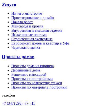
Услуги
Из чего мы строим
Проектирование и дизайн
Начало работ
Мансарды и кровля
Внутренняя и внешняя отделка
Инженерные системы
Строительная экспертиза
Евроремонт домов и квартир в Уфе
Черновая отделка
Проекты домов
Проекты дома из кирпича
Деревянные дома
Решения с мансардой
Проекты с пристройками
Проекты по количеству этажей
Проекты по материалу постройки
телефон
+7 (347) 298 - 77 - 11