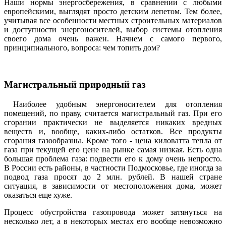
Наши нормы энергосбережения, в сравнении с любыми
европейскими, выглядят просто детским лепетом. Тем более,
учитывая все особенности местных строительных материалов
и доступности энергоносителей, выбор системы отопления
своего дома очень важен. Начнем с самого первого,
принципиального, вопроса: чем топить дом?
Магистральный природный газ
Наиболее удобным энергоносителем для отопления
помещений, по праву, считается магистральный газ. При его
сгорании практически не выделяется никаких вредных
веществ и, вообще, каких-либо остатков. Все продукты
сгорания газообразны. Кроме того - цена киловатта тепла от
газа при текущей его цене на рынке самая низкая. Есть одна
большая проблема газа: подвести его к дому очень непросто.
В России есть районы, в частности Подмосковье, где иногда за
подвод газа просят до 2 млн. рублей. В нашей стране
ситуация, в зависимости от местоположения дома, может
оказаться еще хуже.
Процесс обустройства газопровода может затянуться на
несколько лет, а в некоторых местах его вообще невозможно