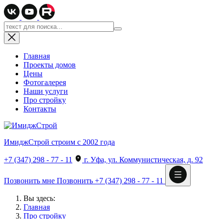
Главная
Проекты домов
Цены
Фотогалерея
Наши услуги
Про стройку
Контакты
ИмиджСтрой
строим с 2002 года
+7 (347) 298 - 77 - 11
г. Уфа, ул. Коммунистическая, д. 92
Позвонить мне
Позвонить
+7 (347) 298 - 77 - 11
Вы здесь:
Главная
Про стройку