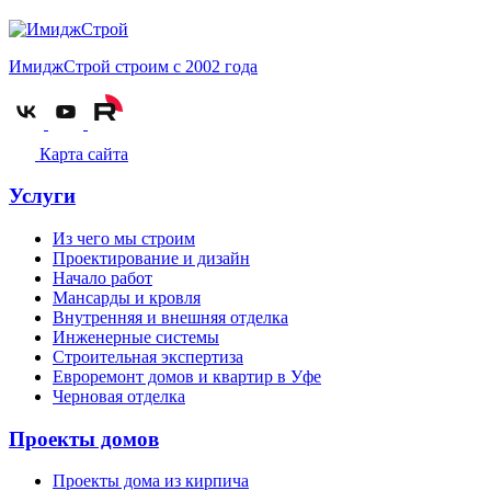
ИмиджСтрой
строим с 2002 года
Карта сайта
Услуги
Из чего мы строим
Проектирование и дизайн
Начало работ
Мансарды и кровля
Внутренняя и внешняя отделка
Инженерные системы
Строительная экспертиза
Евроремонт домов и квартир в Уфе
Черновая отделка
Проекты домов
Проекты дома из кирпича