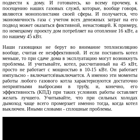
подвести к дому. И готовьтесь, ко всему прочему, к
посещению наших газовых служб, которые, вообще говоря,
являются монополистами своей сферы. И получается, что
экономичность газа с учетом всех денежных затрат на его
подвод может оказаться фиктивной, ненастоящей. К примеру,
по немецкому проекту дом потребляет на отопление 16 кВт, а
по нашему 45 кВт.
Наши газовщики не берут во внимание теплоизоляцию
вообще, считая ее неэффективной. И если поставить котел
меньше, то при сдаче дома в эксплуатацию могут возникнуть
проблемы. И учитывайте, котел, рассчитанный на 45 кВт,
просто не работает с мощностью в 10-15 кВт. Он работает
импульсно - включается\выключается. А именно эти моменты
работы любого газового котла характеризуются достаточно
неприятными выбросами в трубу, и, конечно, его
эффективность (КПД) при таких условиях работы оставляет
желать лучшего. Учитывайте, что при сильных холодах
дымоход чаще всего промерзает именно тогда, когда котел
выключен. Иными словами - сплошные проблемы.