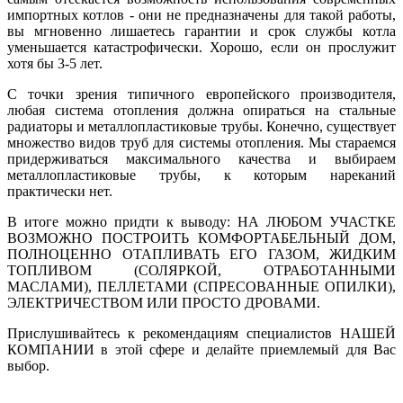
импортных котлов - они не предназначены для такой работы,
вы мгновенно лишаетесь гарантии и срок службы котла
уменьшается катастрофически. Хорошо, если он прослужит
хотя бы 3-5 лет.
С точки зрения типичного европейского производителя,
любая система отопления должна опираться на стальные
радиаторы и металлопластиковые трубы. Конечно, существует
множество видов труб для системы отопления. Мы стараемся
придерживаться максимального качества и выбираем
металлопластиковые трубы, к которым нареканий
практически нет.
В итоге можно придти к выводу: НА ЛЮБОМ УЧАСТКЕ
ВОЗМОЖНО ПОСТРОИТЬ КОМФОРТАБЕЛЬНЫЙ ДОМ,
ПОЛНОЦЕННО ОТАПЛИВАТЬ ЕГО ГАЗОМ, ЖИДКИМ
ТОПЛИВОМ (СОЛЯРКОЙ, ОТРАБОТАННЫМИ
МАСЛАМИ), ПЕЛЛЕТАМИ (СПРЕСОВАННЫЕ ОПИЛКИ),
ЭЛЕКТРИЧЕСТВОМ ИЛИ ПРОСТО ДРОВАМИ.
Прислушивайтесь к рекомендациям специалистов НАШЕЙ
КОМПАНИИ в этой сфере и делайте приемлемый для Вас
выбор.