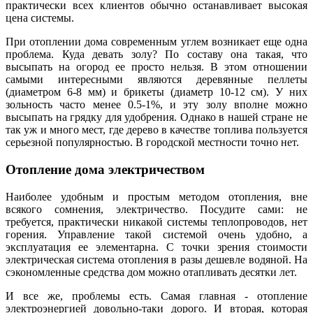
практически всех клиентов обычно останавливает высокая
цена системы.
При отоплении дома современным углем возникает еще одна
проблема. Куда девать золу? По составу она такая, что
высыпать на огород ее просто нельзя. В этом отношении
самыми интересными являются деревянные пеллеты
(диаметром 6-8 мм) и брикеты (диаметр 10-12 см). У них
зольность часто менее 0.5-1%, и эту золу вполне можно
высыпать на грядку для удобрения. Однако в нашей стране не
так уж и много мест, где дерево в качестве топлива пользуется
серьезной популярностью. В городской местности точно нет.
Отопление дома электричеством
Наиболее удобным и простым методом отопления, вне
всякого сомнения, электричество. Посудите сами: не
требуется, практически никакой системы теплопроводов, нет
горения. Управление такой системой очень удобно, а
эксплуатация ее элементарна. С точки зрения стоимости
электрическая система отопления в разы дешевле водяной. На
сэкономленные средства дом можно отапливать десятки лет.
И все же, проблемы есть. Самая главная - отопление
электроэнергией довольно-таки дорого. И вторая, которая