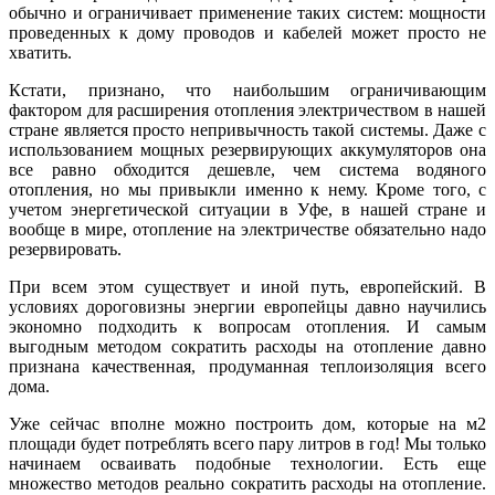
обычно и ограничивает применение таких систем: мощности
проведенных к дому проводов и кабелей может просто не
хватить.
Кстати, признано, что наибольшим ограничивающим
фактором для расширения отопления электричеством в нашей
стране является просто непривычность такой системы. Даже с
использованием мощных резервирующих аккумуляторов она
все равно обходится дешевле, чем система водяного
отопления, но мы привыкли именно к нему. Кроме того, с
учетом энергетической ситуации в Уфе, в нашей стране и
вообще в мире, отопление на электричестве обязательно надо
резервировать.
При всем этом существует и иной путь, европейский. В
условиях дороговизны энергии европейцы давно научились
экономно подходить к вопросам отопления. И самым
выгодным методом сократить расходы на отопление давно
признана качественная, продуманная теплоизоляция всего
дома.
Уже сейчас вполне можно построить дом, которые на м2
площади будет потреблять всего пару литров в год! Мы только
начинаем осваивать подобные технологии. Есть еще
множество методов реально сократить расходы на отопление.