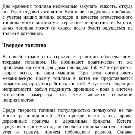
Для хранения топлива необходимо закупать емкость, откуда
она будет подаваться в котел. Возникает следующая проблема:
с учетом наших зимних холодов и качества отечественного
топлива могут возникнуть серьезные неприятности. Кстати,
запах топлива может (и скорее всего будет) ощущаться не
только в котельной.
Твердое топливо
В нашей стране есть серьезные традиции обогрева дома
твердым топливом. Но возникают практически те же
проблемы: на сезон для дома площадью 150 м2 потребуется,
скорее всего, не одна машина. При этом организовать
механическую подачу топлива в котел не представляется
возможным, придется работать лопатой. А тут уже следующие
неприятности: забыл подкинуть дровишек - вода в системе
отопления замерзла,а это уже является серьезной
неприятностью.
Среди твердого топлива популярностью пользуются не так
много разновидностей. Это прежде всего уголь, дрова,
деревянные гранулы и деревянные брикеты. Кстати,
существуют системы подачи твердого топлива в котел - только
угля и гранул, причем небольшого размера. Однако