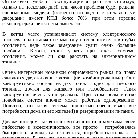
Он не очень удобен в эксплуатации и греет только воздух,
однако на несколько дней или часов проблема будет решена,
современные модели (особенно оснащенные стеклянными
дверцами) имеют КПД более 70%, при этом горение
самоподдерживается несколько часов.
В котлы часто устанавливают систему электрического
прогрева, она поможет не замерзнуть теплоносителю в трубах
отопления, ведь такое замерзание сулит очень большие
проблемы. Кстати, стоит узнать при заказе системы
отопления, может ли она работать на альтернативном
топливе.
Очень интересной новинкой современного рынка по праву
считаются двухтопочные котлы (не комбинированные). Они
конструктивно состоят из дух топок - одна для твердого
топлива, другая для жидкого или газообразного. Такая
конструкция очень универсальна. При этом большинство
подобных систем вполне может работать одновременно.
Понятно, что такая система полностью обеспечивает все
потребности дома (и его жителей) в резервировании питания.
Для дачного дома такая конструкция просто незаменима своей
гибкостью и экономичностью, все просто - потребовалась
быстро теплая вода - газ включился, потребность отпала - газ