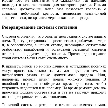
Кроме того не забывайте, что сжиженный газ идеально
подходит в качестве топлива для электрогенератора. Иными
словами, достаточный запас газа позволяет говорить о
создании небольшой крепости, полностью независимой
энергетически, по крайней мере на какой-то период.
Резервирование системы отопления
Система отопления - это одна из центральных систем вашего
дома. При существующих энергетических проблемах в мире
и, в особенности, в нашей стране, необходимо обязательно
озаботиться разработкой и установкой резервной системы
отопления на другом виде топлива. Причин для создание
такой системы может быть очень много.
К примеру, зимой во многих дачных и коттеджных поселках
могут просто так отключить газ, мотивируя это тем, что
потребления упало ниже допустимого предела. Или,
например, забился шланг подачи жидкого топлива. В
подобной ситуации необходимо время для того, чтобы
устранить недостаток или поломку. На время ремонта дом по-
прежнему должен обогреваться и тут на выручку приходят
именно резервные системы отопления.
Типичной системой резервного отопления является камин.