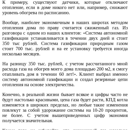
К примеру, существуют датчики, которые отключают
отопление, если в доме никого нет или, например, снижают
уровень обогрева по расписанию.
Вообще, наиболее экономичным в наших широтах методом
отопления дома по праву считается сжиженный газ. Из
разговора с одним из наших клиентов: «Система автономной
газификации устанавливается в течении двух дней и стоит
350 тыс рублей. Система газификации природным газом
стоит 700 тыс. рублей и на ее установку требуется иногда
несколько месяцев.
На разницу 350 тыс. рублей, с учетом рассчитанного мной
расхода газа на обогрев моего дома площадью 200 м2, я смогу
отапливать дом в течении 60 лет!». Клиент выбрал именно
систему автономной газификации и создал резервные цепи
отопления на основе электричества.
Конечно, в реальной жизни бывает всякое и цифры часто не
будут настолько красивыми, цена газа будет расти, КПД котла
изменяется в широких пределах, но любые такие изменения
повлекут за собой удорожание системы на 10-20 процентов,
не более. С учетом вышеприведенных цифр экономия
получается значительная.