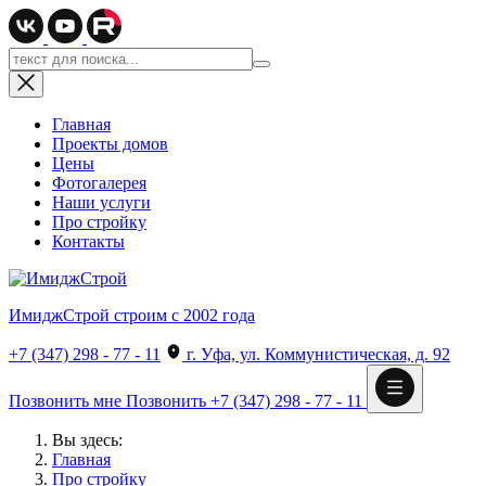
Главная
Проекты домов
Цены
Фотогалерея
Наши услуги
Про стройку
Контакты
ИмиджСтрой
строим с 2002 года
+7 (347) 298 - 77 - 11
г. Уфа, ул. Коммунистическая, д. 92
Позвонить мне
Позвонить
+7 (347) 298 - 77 - 11
Вы здесь:
Главная
Про стройку