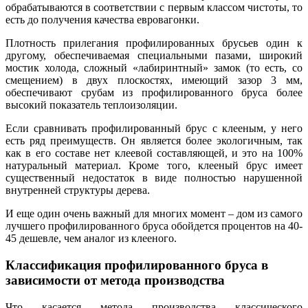
обрабатываются в соответствии с первым классом чистоты, то
есть до получения качества евровагонки.
Плотность прилегания профилированных брусьев один к
другому, обеспечиваемая специальными пазами, широкий
мостик холода, сложный «лабиринтный» замок (то есть, со
смещением) в двух плоскостях, имеющий зазор 3 мм,
обеспечивают срубам из профилированного бруса более
высокий показатель теплоизоляции.
Если сравнивать профилированный брус с клееным, у него
есть ряд преимуществ. Он является более экологичным, так
как в его составе нет клеевой составляющей, и это на 100%
натуральный материал. Кроме того, клееный брус имеет
существенный недостаток в виде полностью нарушенной
внутренней структуры дерева.
И еще один очень важный для многих момент – дом из самого
лучшего профилированного бруса обойдется процентов на 40-
45 дешевле, чем аналог из клееного.
Классификация профилированного бруса в
зависимости от метода производства
Что касается метода производства классического