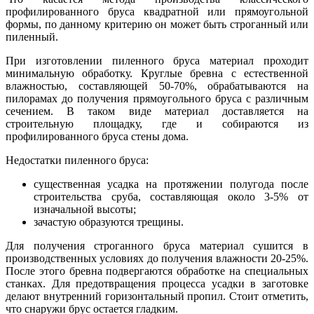
профилированного бруса квадратной или прямоугольной
формы, по данному критерию он может быть строганный или
пиленный.
При изготовлении пиленного бруса материал проходит
минимальную обработку. Круглые бревна с естественной
влажностью, составляющей 50-70%, обрабатываются на
пилорамах до получения прямоугольного бруса с различным
сечением. В таком виде материал доставляется на
строительную площадку, где и собираются из
профилированного бруса стены дома.
Недостатки пиленного бруса:
существенная усадка на протяжении полугода после
строительства сруба, составляющая около 3-5% от
изначальной высоты;
зачастую образуются трещины.
Для получения строганного бруса материал сушится в
производственных условиях до получения влажности 20-25%.
После этого бревна подвергаются обработке на специальных
станках. Для предотвращения процесса усадки в заготовке
делают внутренний горизонтальный пропил. Стоит отметить,
что снаружи брус остается гладким.