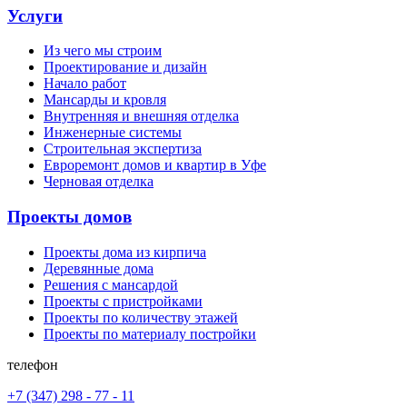
Услуги
Из чего мы строим
Проектирование и дизайн
Начало работ
Мансарды и кровля
Внутренняя и внешняя отделка
Инженерные системы
Строительная экспертиза
Евроремонт домов и квартир в Уфе
Черновая отделка
Проекты домов
Проекты дома из кирпича
Деревянные дома
Решения с мансардой
Проекты с пристройками
Проекты по количеству этажей
Проекты по материалу постройки
телефон
+7 (347) 298 - 77 - 11