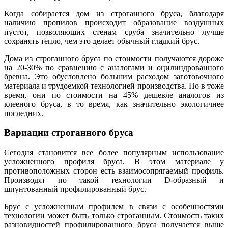
Когда собирается дом из строганного бруса, благодаря
наличию пропилов происходит образование воздушных
пустот, позволяющих стенам сруба значительно лучше
сохранять тепло, чем это делает обычный гладкий брус.
Дома из строганного бруса по стоимости получаются дороже
на 20-30% по сравнению с аналогами и оцилиндрованного
бревна. Это обусловлено большим расходом заготовочного
материала и трудоемкой технологией производства. Но в тоже
время, они по стоимости на 45% дешевле аналогов из
клееного бруса, в то время, как значительно экологичнее
последних.
Вариации строганного бруса
Сегодня становится все более популярным использование
усложненного профиля бруса. В этом материале у
противоположных сторон есть взаимосопрягаемый профиль.
Производят по такой технологии D-образный и
шпунтованный профилированный брус.
Брус с усложненным профилем в связи с особенностями
технологии может быть только строганным. Стоимость таких
разновидностей профилированного бруса получается выше