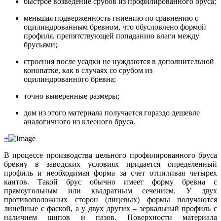
быстрое возведение срубов из профилированного бруса;
меньшая подверженность гниению по сравнению с
оцилиндрованным бревном, что обусловлено формой
профиля, препятствующей попаданию влаги между
брусьями;
строения после усадки не нуждаются в дополнительной
конопатке, как в случаях со срубом из
оцилиндрованного бревна;
точно выверенные размеры;
дом из этого материала получается гораздо дешевле
аналогичного из клееного бруса.
+
В процессе производства цельного профилированного бруса
бревну в заводских условиях придается определенный
профиль и необходимая форма за счет отпиливая четырех
кантов. Такой брус обычно имеет форму бревна с
прямоугольным или квадратным сечением. У двух
противоположных сторон (лицевых) формы получаются
линейные с фаской, а у двух других – зеркальный профиль с
наличием шипов и пазов. Поверхности материала