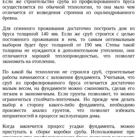
Если же строительство сруба из профилированного бруса
осуществляется по обычной технологии, то она мало чем
отличается от возведения строения из оцилиндрованного
бревна.
Для сезонного проживания достаточно построить дом из
бруса толщиной 140 мм. Если же сруб строится с целью
постоянного проживания в нем, то самым оптимальным
выбором будет брус толщиной от 190 мм. Стены такой
толщины не нуждаются в дополнительном утеплении, они
отличаются хорошей теплопроводностью, что позволит
экономить на отоплении.
По какой бы технологии не строился сруб, строительные
работы начинаются с заложения фундамента. Учитывая, что
сруб из профилированного бруса отличается достаточно
малым весом, на фундаменте можно сэкономить, сделав его
легким и экономичным. Если грунты позволяют, то можно
ограничиться столбчато-ленточным. Но прежде чем делать
выбор в сторону какого-либо фундамента, необходимо
произвести анализ грунтов, что позволит избежать
неприятностей в процессе эксплуатации дома.
Когда закончится процесс усадки фундамента, можно
приступать к сборке коробки сруба. Использование при