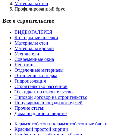
Материалы стен
Профилированный брус
Все о строительстве
ВИДЕОГАЛЕРЕЯ
Коттеджные поселки
Материалы стен
Материалы кровли
Утеплители
Современные окна
Лестницы
Отделочные материалы
Отопление коттеджа
Гидроизоляция
Строительство бассейнов
О скидках на строительство
Типовой договор на строительство
Популярные площади коттеджей
Прочие статьи
Дома по длине и ширине
Керамзитобетон и керамзитобетонные блоки
Красный простой кирпич
Газобетон и газобетонные блоки