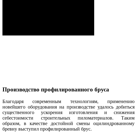
Профилированный брус
Смотреть видео
Производство профилированного бруса
Благодаря современным технологиям, применению
новейшего оборудования на производстве удалось добиться
существенного ускорения изготовления и снижения
себестоимости строительных пиломатериалов. Таким
образом, в качестве достойной смены оцилиндрованному
бревну выступил профилированный брус.