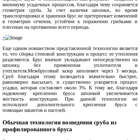
минимуму усадочных процессов, благодаря чему сохраняется
геометрия сруба. За счет наличия шпонки, во время
транспортировки и хранения брус не претерпевает изменений
в геометрии сечения, устойчив к поражению грибками и
плесенью на протяжении всего периода.
+
Еще одним новшеством представленной технологии является
то, что сборка стеновой конструкции и процесс ее утепления
разделяются. Брус вначале укладывают непосредственно на
шпонку, без применения уплотнителя и
утеплителя.Межбрусовый зазор заполняют через 3 месяца.
Сруб благодаря этому возводится значительно быстрее,
равномерно высыхает, и существенно ускоряется процесс
усадки, которая составляет около 3%. К тому же, благодаря
надежному креплению бруса шпонкой увеличивается
жесткость конструкции. При данной технологии не
используют дополнительного крепления бруса с
помощью шкантов и нагелей.
Обычная технология возведения сруба из
профилированного бруса