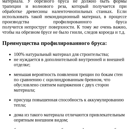
материала. У обрезного бруса не должно быть формы
трапеции и волнового реза, который получается при
обработке древесины наленточнопильных станках. Если
использовать такой некондиционный материал, в процессе
производства профилированного бруса
получится непроструг поверхности. К тому же очень важно,
чтобы на обрезном брусе не было гнили, следов короеда и т.д.
Преимущества профилированного бруса:
100% натуральный материал для строительства;
не нуждается в дополнительной внутренней и внешней
отделке;
меньшая вероятность появления трещин по бокам стен
по сравнению с оцилиндрованным бревном, что
обусловлено снятием напряжения с двух сторон
материала;
присуща повышенная способность к аккумулированию
тепла;
дома из такого материала отличаются привлекательным
опрятным внешним видом;