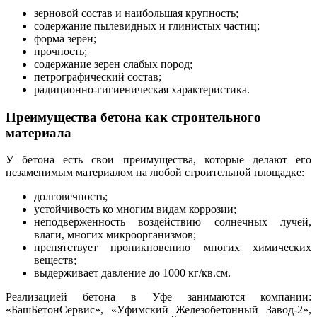
зерновой состав и наибольшая крупность;
содержание пылевидных и глинистых частиц;
форма зерен;
прочность;
содержание зерен слабых пород;
петрографический состав;
радиционно-гигиеническая характеристика.
Преимущества бетона как строительного
материала
У бетона есть свои преимущества, которые делают его
незаменимым материалом на любой строительной площадке:
долговечность;
устойчивость ко многим видам коррозии;
неподверженность воздействию солнечных лучей,
влаги, многих микроорганизмов;
препятствует проникновению многих химических
веществ;
выдерживает давление до 1000 кг/кв.см.
Реализацией бетона в Уфе занимаются компании:
«БашБетонСервис», «Уфимский Железобетонный Завод-2»,