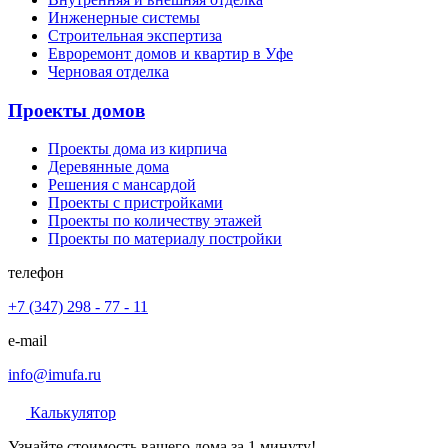
Инженерные системы
Строительная экспертиза
Евроремонт домов и квартир в Уфе
Черновая отделка
Проекты домов
Проекты дома из кирпича
Деревянные дома
Решения с мансардой
Проекты с пристройками
Проекты по количеству этажей
Проекты по материалу постройки
телефон
+7 (347) 298 - 77 - 11
e-mail
info@imufa.ru
Калькулятор
Узнайте стоимость вашего дома за 1 минуту!