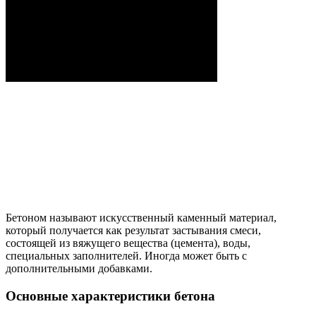
Строительство фундамента домов и
коттеджей из бетона
Смотреть видео
Бетоном называют искусственный каменный материал,
который получается как результат застывания смеси,
состоящей из вяжущего вещества (цемента), воды,
специальных заполнителей. Иногда может быть с
дополнительными добавками.
Основные характеристики бетона