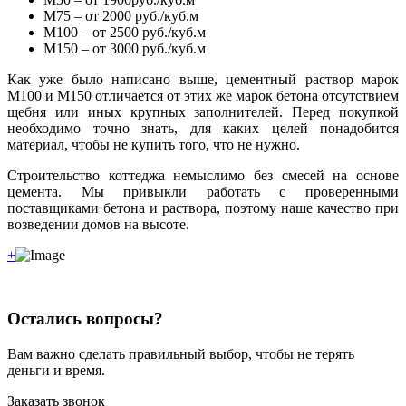
М75 – от 2000 руб./куб.м
М100 – от 2500 руб./куб.м
М150 – от 3000 руб./куб.м
Как уже было написано выше, цементный раствор марок
М100 и М150 отличается от этих же марок бетона отсутствием
щебня или иных крупных заполнителей. Перед покупкой
необходимо точно знать, для каких целей понадобится
материал, чтобы не купить того, что не нужно.
Строительство коттеджа немыслимо без смесей на основе
цемента. Мы привыкли работать с проверенными
поставщиками бетона и раствора, поэтому наше качество при
возведении домов на высоте.
+
Остались вопросы?
Вам важно сделать правильный выбор, чтобы не терять
деньги и время.
Заказать звонок