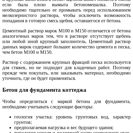
если была плохо вымыта бетономешалка. Поэтому
необходимо тщательно ее промывать перед использованием
мелкозернистого раствора, чтобы исключить возможность
попадания в готовую смесь щебня, оставшегося от бетона.
Цементный раствор марок М100 и М150 отличается от бетона
аналогичных марок тем, что в растворе отсутствует щебень
или любой иной крупный заполнитель. Цементный раствор
данных марок содержит большее количество цемента и песка,
чем бетон М100 и М150.
Раствор с содержанием крупных фракций песка используется
для стяжек, но не подходит для кладочных работ. Поэтому
прежде чем покупать, или заказывать материал, необходимо
уточнить, где он будет применяться.
Бетон для фундамента коттеджа
Чтобы определиться с маркой бетона для фундамента,
необходимо учитывать следующие факторы:
геология участка: уровень грунтовых вод, характер
грунтов;
предполагаемая нагрузка и вес будущего здания;
типология цоколя и подземной части сооружения: сваи,