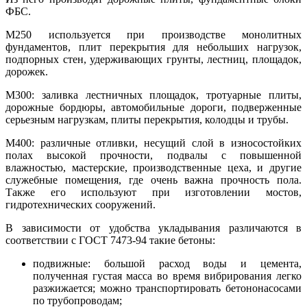
ФБС.
М250 используется при производстве монолитных
фундаментов, плит перекрытия для небольших нагрузок,
подпорных стен, удерживающих грунты, лестниц, площадок,
дорожек.
М300: заливка лестничных площадок, тротуарные плиты,
дорожные бордюры, автомобильные дороги, подверженные
серьезным нагрузкам, плиты перекрытия, колодцы и трубы.
М400: различные отливки, несущий слой в износостойких
полах высокой прочности, подвалы с повышенной
влажностью, мастерские, производственные цеха, и другие
служебные помещения, где очень важна прочность пола.
Также его используют при изготовлении мостов,
гидротехнических сооружений.
В зависимости от удобства укладывания различаются в
соответствии с ГОСТ 7473-94 такие бетоны:
подвижные: большой расход воды и цемента,
полученная густая масса во время вибрирования легко
разжижается; можно транспортировать бетононасосами
по трубопроводам;