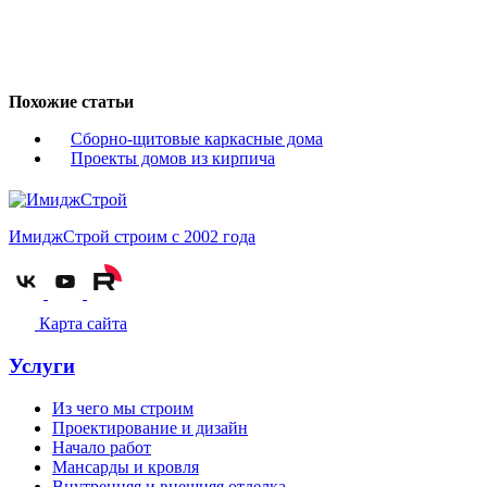
Похожие статьи
Сборно-щитовые каркасные дома
Проекты домов из кирпича
ИмиджСтрой
строим с 2002 года
Карта сайта
Услуги
Из чего мы строим
Проектирование и дизайн
Начало работ
Мансарды и кровля
Внутренняя и внешняя отделка