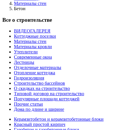
Материалы стен
Бетон
Все о строительстве
ВИДЕОГАЛЕРЕЯ
Коттеджные поселки
Материалы стен
Материалы кровли
Утеплители
Современные окна
Лестницы
Отделочные материалы
Отопление коттеджа
Гидроизоляция
Строительство бассейнов
О скидках на строительство
Типовой договор на строительство
Популярные площади коттеджей
Прочие статьи
Дома по длине и ширине
Керамзитобетон и керамзитобетонные блоки
Красный простой кирпич
Газобетон и газобетонные блоки