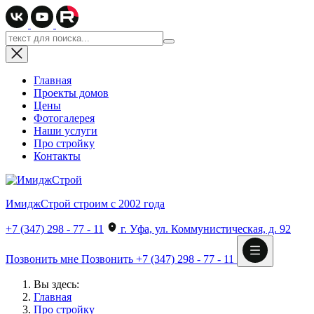
Главная
Проекты домов
Цены
Фотогалерея
Наши услуги
Про стройку
Контакты
ИмиджСтрой
строим с 2002 года
+7 (347) 298 - 77 - 11
г. Уфа, ул. Коммунистическая, д. 92
Позвонить мне
Позвонить
+7 (347) 298 - 77 - 11
Вы здесь:
Главная
Про стройку