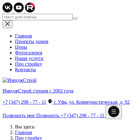
Главная
Проекты домов
Цены
Фотогалерея
Наши услуги
Про стройку
Контакты
ИмиджСтрой
строим с 2002 года
+7 (347) 298 - 77 - 11
г. Уфа, ул. Коммунистическая, д. 92
Позвонить мне
Позвонить
+7 (347) 298 - 77 - 11
Вы здесь:
Главная
Про стройку