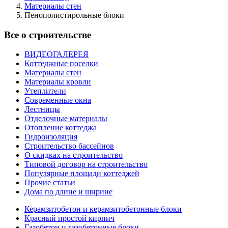
Материалы стен
Пенополистирольные блоки
Все о строительстве
ВИДЕОГАЛЕРЕЯ
Коттеджные поселки
Материалы стен
Материалы кровли
Утеплители
Современные окна
Лестницы
Отделочные материалы
Отопление коттеджа
Гидроизоляция
Строительство бассейнов
О скидках на строительство
Типовой договор на строительство
Популярные площади коттеджей
Прочие статьи
Дома по длине и ширине
Керамзитобетон и керамзитобетонные блоки
Красный простой кирпич
Газобетон и газобетонные блоки