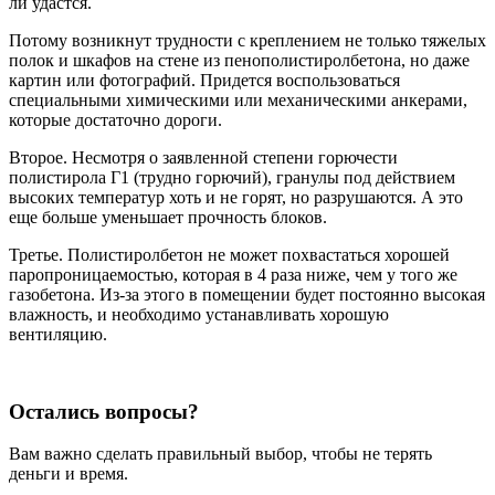
ли удастся.
Потому возникнут трудности с креплением не только тяжелых
полок и шкафов на стене из пенополистиролбетона, но даже
картин или фотографий. Придется воспользоваться
специальными химическими или механическими анкерами,
которые достаточно дороги.
Второе. Несмотря о заявленной степени горючести
полистирола Г1 (трудно горючий), гранулы под действием
высоких температур хоть и не горят, но разрушаются. А это
еще больше уменьшает прочность блоков.
Третье. Полистиролбетон не может похвастаться хорошей
паропроницаемостью, которая в 4 раза ниже, чем у того же
газобетона. Из-за этого в помещении будет постоянно высокая
влажность, и необходимо устанавливать хорошую
вентиляцию.
Остались вопросы?
Вам важно сделать правильный выбор, чтобы не терять
деньги и время.