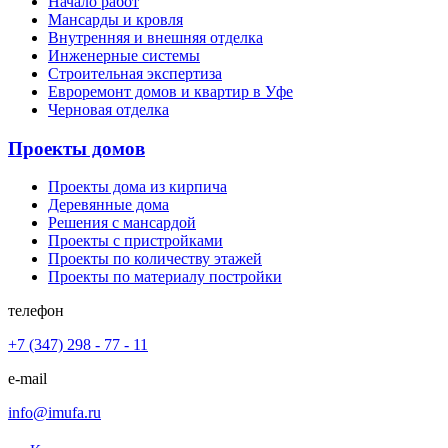
Начало работ
Мансарды и кровля
Внутренняя и внешняя отделка
Инженерные системы
Строительная экспертиза
Евроремонт домов и квартир в Уфе
Черновая отделка
Проекты домов
Проекты дома из кирпича
Деревянные дома
Решения с мансардой
Проекты с пристройками
Проекты по количеству этажей
Проекты по материалу постройки
телефон
+7 (347) 298 - 77 - 11
e-mail
info@imufa.ru