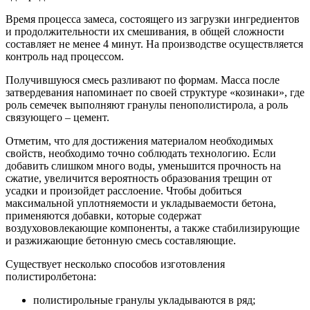
Время процесса замеса, состоящего из загрузки ингредиентов
и продолжительности их смешивания, в общей сложности
составляет не менее 4 минут. На производстве осуществляется
контроль над процессом.
Получившуюся смесь разливают по формам. Масса после
затвердевания напоминает по своей структуре «козинаки», где
роль семечек выполняют гранулы пенополистирола, а роль
связующего – цемент.
Отметим, что для достижения материалом необходимых
свойств, необходимо точно соблюдать технологию. Если
добавить слишком много воды, уменьшится прочность на
сжатие, увеличится вероятность образования трещин от
усадки и произойдет расслоение. Чтобы добиться
максимальной уплотняемости и укладываемости бетона,
применяются добавки, которые содержат
воздухововлекающие компоненты, а также стабилизирующие
и разжижающие бетонную смесь составляющие.
Существует несколько способов изготовления
полистиролбетона:
полистирольные гранулы укладываются в ряд;