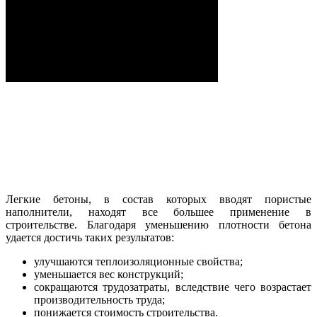
Пенополистирольные блоки
Смотреть видео
Легкие бетоны, в состав которых вводят пористые
наполнители, находят все большее применение в
строительстве. Благодаря уменьшению плотности бетона
удается достичь таких результатов:
улучшаются теплоизоляционные свойства;
уменьшается вес конструкций;
сокращаются трудозатраты, вследствие чего возрастает
производительность труда;
понижается стоимость строительства.