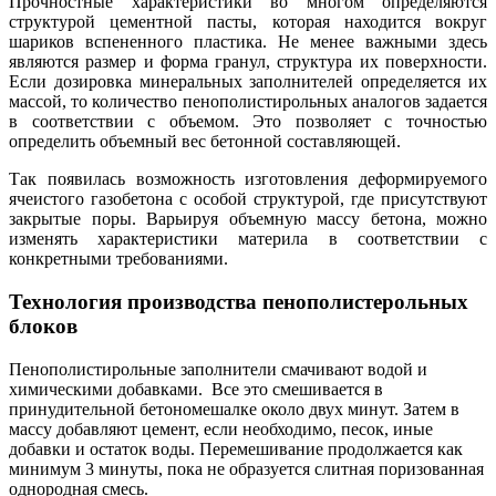
Прочностные характеристики во многом определяются
структурой цементной пасты, которая находится вокруг
шариков вспененного пластика. Не менее важными здесь
являются размер и форма гранул, структура их поверхности.
Если дозировка минеральных заполнителей определяется их
массой, то количество пенополистирольных аналогов задается
в соответствии с объемом. Это позволяет с точностью
определить объемный вес бетонной составляющей.
Так появилась возможность изготовления деформируемого
ячеистого газобетона с особой структурой, где присутствуют
закрытые поры. Варьируя объемную массу бетона, можно
изменять характеристики материла в соответствии с
конкретными требованиями.
Технология производства пенополистерольных
блоков
Пенополистирольные заполнители смачивают водой и
химическими добавками. Все это смешивается в
принудительной бетономешалке около двух минут. Затем в
массу добавляют цемент, если необходимо, песок, иные
добавки и остаток воды. Перемешивание продолжается как
минимум 3 минуты, пока не образуется слитная поризованная
однородная смесь.