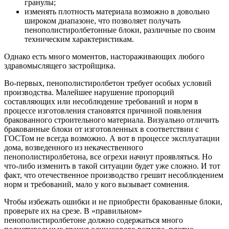
гранулы;
изменять плотность материала возможно в довольно
широком диапазоне, что позволяет получать
пенополистиролбетонные блоки, различные по своим
техническим характеристикам.
Однако есть много моментов, настораживающих любого
здравомыслящего застройщика.
Во-первых, пенополистиролбетон требует особых условий
производства. Малейшее нарушение пропорций
составляющих или несоблюдение требований и норм в
процессе изготовления становятся причиной появления
бракованного строительного материала. Визуально отличить
бракованные блоки от изготовленных в соответствии с
ГОСТом не всегда возможно. А вот в процессе эксплуатации
дома, возведенного из некачественного
пенополистиролбетона, все огрехи начнут проявляться. Но
что-либо изменить в такой ситуации будет уже сложно. И тот
факт, что отечественное производство грешит несоблюдением
норм и требований, мало у кого вызывает сомнения.
Чтобы избежать ошибки и не приобрести бракованные блоки,
проверьте их на срезе. В «правильном»
пенополистиролбетоне должно содержаться много