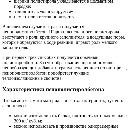
шарики полистирола укладываются в шахматном
порядке;
заполнитель «капсулируется»
цементное «тесто» поризуется.
В последнем случае как раз и получается
пенополистиролбетон. Шарики вспененного полистирола
выступают в роли крупного заполнителя, а воздушные поры,
которые образуются в ходе реакции, играют роль мелкого
заполнителя.
При первых трех способах получается обычный
полистиролбетон. За счет образования пор при помощи
пенообразующих добавок и гранул вспененного полистирола,
пенополистиролбетон приобретает лучшие
теплоизоляционные свойства.
Характеристики пенополистиролбетона
Что касается самого материала и его характеристик, тут есть
свои плюсы:
можно изготавливать блоки, плотность которых меньше
300 кг/ куб. м;
можно использовать в производстве одноразмерные