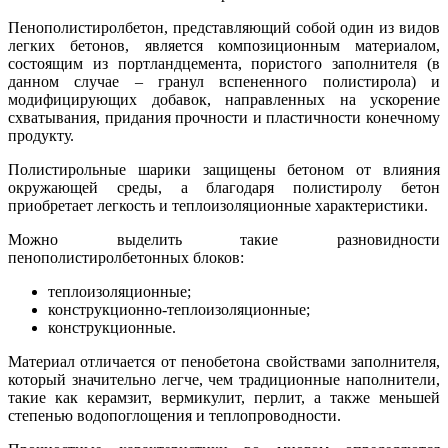
Пенополистиролбетон, представляющий собой один из видов
легких бетонов, является композиционным материалом,
состоящим из портландцемента, пористого заполнителя (в
данном случае – гранул вспененного полистирола) и
модифицирующих добавок, направленных на ускорение
схватывания, придания прочности и пластичности конечному
продукту.
Полистирольные шарики защищены бетоном от влияния
окружающей среды, а благодаря полистиролу бетон
приобретает легкость и теплоизоляционные характеристики.
Можно выделить такие разновидности
пенополистиролбетонных блоков:
теплоизоляционные;
конструкционно-теплоизоляционные;
конструкционные.
Материал отличается от пенобетона свойствами заполнителя,
который значительно легче, чем традиционные наполнители,
такие как керамзит, вермикулит, перлит, а также меньшей
степенью водопоглощения и теплопроводности.