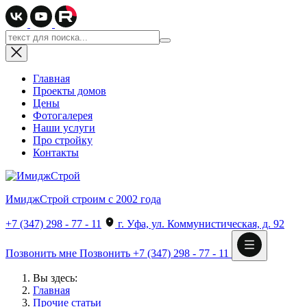
Главная
Проекты домов
Цены
Фотогалерея
Наши услуги
Про стройку
Контакты
ИмиджСтрой
строим с 2002 года
+7 (347) 298 - 77 - 11
г. Уфа, ул. Коммунистическая, д. 92
Позвонить мне
Позвонить
+7 (347) 298 - 77 - 11
Вы здесь:
Главная
Прочие статьи