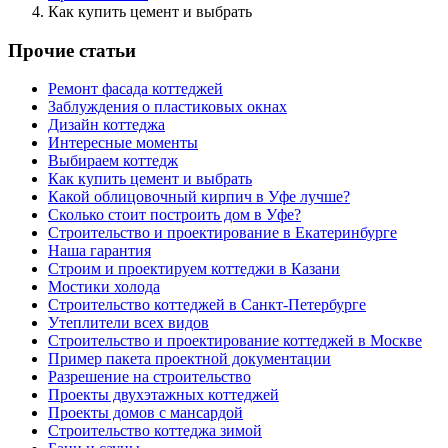
Как купить цемент и выбрать
Прочие статьи
Ремонт фасада коттеджей
Заблуждения о пластиковых окнах
Дизайн коттеджа
Интересные моменты
Выбираем коттедж
Как купить цемент и выбрать
Какой облицовочный кирпич в Уфе лучше?
Сколько стоит построить дом в Уфе?
Строительство и проектирование в Екатеринбурге
Наша гарантия
Строим и проектируем коттеджи в Казани
Мостики холода
Строительство коттеджей в Санкт-Петербурге
Утеплители всех видов
Строительство и проектирование коттеджей в Москве
Пример пакета проектной документации
Разрешение на строительство
Проекты двухэтажных коттеджей
Проекты домов с мансардой
Строительство коттеджа зимой