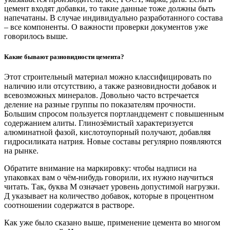
цемент входят добавки, то такие данные тоже должны быть
напечатаны. В случае индивидуально разработанного состава
– все компоненты. О важности проверки документов уже
говорилось выше.
Какие бывают разновидности цемента?
Этот строительный материал можно классифицировать по
наличию или отсутствию, а также разновидности добавок и
всевозможных минералов. Довольно часто встречается
деление на разные группы по показателям прочности.
Большим спросом пользуется портландцемент с повышенным
содержанием алиты. Глинозёмистый характеризуется
алюминатной фазой, кислотоупорный получают, добавляя
гидросиликата натрия. Новые составы регулярно появляются
на рынке.
Обратите внимание на маркировку: чтобы надписи на
упаковках вам о чём-нибудь говорили, их нужно научиться
читать. Так, буква М означает уровень допустимой нагрузки.
Д указывает на количество добавок, которые в процентном
соотношении содержатся в растворе.
Как уже было сказано выше, применение цемента во многом