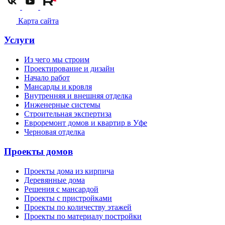
Карта сайта
Услуги
Из чего мы строим
Проектирование и дизайн
Начало работ
Мансарды и кровля
Внутренняя и внешняя отделка
Инженерные системы
Строительная экспертиза
Евроремонт домов и квартир в Уфе
Черновая отделка
Проекты домов
Проекты дома из кирпича
Деревянные дома
Решения с мансардой
Проекты с пристройками
Проекты по количеству этажей
Проекты по материалу постройки