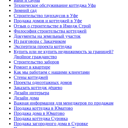
Бани и сауны
Техническое обслуживание коттеджа Уфа
Зимний сад
Строительство таунхаусов в Уфе
Продажа домов и коттеджей в Уфе
Отзыв о строительстве в Имидж Строй
Философия строительства коттеджей
Документы на земельный участок
Из разговора с Заказчиком
Экспертиза проекта коттеджа
Купить или не купить недвижимость за границей?
Двойное гражданство
Строительство заборов
Ремонт в квартире
Как мы работаем с нашими клиентами
Стены коттеджей
Проекты одноэтажных домов
Заказать коттедж дёшево
Дизайн интерьера
Дизайн дома
Важная информация для менеджеров по продажам
Продажа коттеджа в Юматово
Продажа дома в Юматово
Продажа коттеджа Суровка
Продажа загородного дома в Суровке