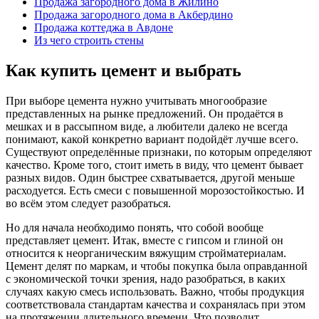
Продажа загородного дома в Жилино
Продажа загородного дома в Акбердино
Продажа коттеджа в Авдоне
Из чего строить стены
Как купить цемент и выбрать
При выборе цемента нужно учитывать многообразие
представленных на рынке предложений. Он продаётся в
мешках и в рассыпном виде, а любители далеко не всегда
понимают, какой конкретно вариант подойдёт лучше всего.
Существуют определённые признаки, по которым определяют
качество. Кроме того, стоит иметь в виду, что цемент бывает
разных видов. Один быстрее схватывается, другой меньше
расходуется. Есть смеси с повышенной морозостойкостью. И
во всём этом следует разобраться.
Но для начала необходимо понять, что собой вообще
представляет цемент. Итак, вместе с гипсом и глиной он
относится к неорганическим вяжущим стройматериалам.
Цемент делят по маркам, и чтобы покупка была оправданной
с экономической точки зрения, надо разобраться, в каких
случаях какую смесь использовать. Важно, чтобы продукция
соответствовала стандартам качества и сохранялась при этом
на протяжении длительного времени. Что позволит