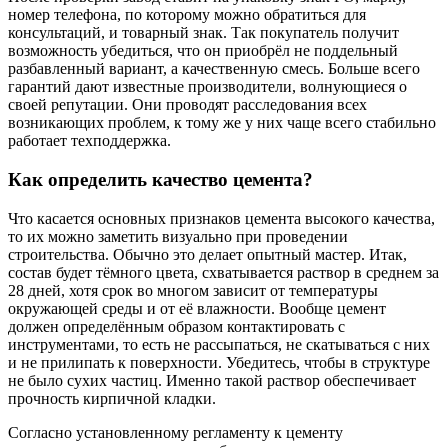
номер телефона, по которому можно обратиться для
консультаций, и товарный знак. Так покупатель получит
возможность убедиться, что он приобрёл не поддельный
разбавленный вариант, а качественную смесь. Больше всего
гарантий дают известные производители, волнующиеся о
своей репутации. Они проводят расследования всех
возникающих проблем, к тому же у них чаще всего стабильно
работает техподдержка.
Как определить качество цемента?
Что касается основных признаков цемента высокого качества,
то их можно заметить визуально при проведении
строительства. Обычно это делает опытный мастер. Итак,
состав будет тёмного цвета, схватывается раствор в среднем за
28 дней, хотя срок во многом зависит от температуры
окружающей среды и от её влажности. Вообще цемент
должен определённым образом контактировать с
инструментами, то есть не рассыпаться, не скатываться с них
и не прилипать к поверхности. Убедитесь, чтобы в структуре
не было сухих частиц. Именно такой раствор обеспечивает
прочность кирпичной кладки.
Согласно установленному регламенту к цементу