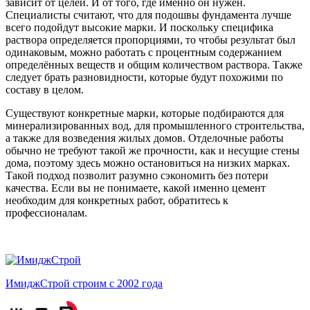
зависит от целей. И от того, где именно он нужен.
Специалисты считают, что для подошвы фундамента лучше
всего подойдут высокие марки. И поскольку специфика
раствора определяется пропорциями, то чтобы результат был
одинаковым, можно работать с процентным содержанием
определённых веществ и общим количеством раствора. Также
следует брать разновидности, которые будут похожими по
составу в целом.
Существуют конкретные марки, которые подбираются для
минерализированных вод, для промышленного строительства,
а также для возведения жилых домов. Отделочные работы
обычно не требуют такой же прочности, как и несущие стены
дома, поэтому здесь можно остановиться на низких марках.
Такой подход позволит разумно сэкономить без потери
качества. Если вы не понимаете, какой именно цемент
необходим для конкретных работ, обратитесь к
профессионалам.
ИмиджСтрой
строим с 2002 года