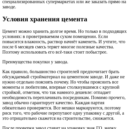
специализированных супермаркетах или же заказать прямо на
заводе.
Условия хранения цемента
Цемент можно хранить долгое время. Но только в подходящих
условиях: в проветриваемом сухом помещении. Если
повысится влажность, раствор начнёт каменеть. И учтите, что
после 6 месяцев смесь теряет многие полезные качества.
Поэтому использовать его всё-таки стоит побыстрее.
Преимущества покупки у завода.
Как правило, большинство строителей предпочитает брать
обсуждаемый стройматериал на цементном заводе. И даже не
нужно отдельно пояснять почему. Но чтобы прояснить все
моменты и любителям, впервые столкнувшимся с крупной
стройкой, отметим, что так намного дешевле: отпадает
необходимость переплачивать посредникам. Помимо прочего,
завод обычно гарантирует качество. Каждая партия
обязательно проверяется. Все мешки маркируются, поэтому
риск того, что рабочие перепутают одну упаковку с другой, а
это отрицательно скажется на строительстве, снижается.
После проверки завод ставит на упаковку знак ГО, марку,