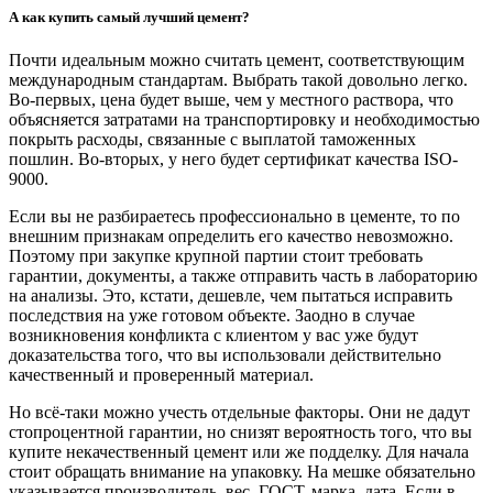
А как купить самый лучший цемент?
Почти идеальным можно считать цемент, соответствующим
международным стандартам. Выбрать такой довольно легко.
Во-первых, цена будет выше, чем у местного раствора, что
объясняется затратами на транспортировку и необходимостью
покрыть расходы, связанные с выплатой таможенных
пошлин. Во-вторых, у него будет сертификат качества ISO-
9000.
Если вы не разбираетесь профессионально в цементе, то по
внешним признакам определить его качество невозможно.
Поэтому при закупке крупной партии стоит требовать
гарантии, документы, а также отправить часть в лабораторию
на анализы. Это, кстати, дешевле, чем пытаться исправить
последствия на уже готовом объекте. Заодно в случае
возникновения конфликта с клиентом у вас уже будут
доказательства того, что вы использовали действительно
качественный и проверенный материал.
Но всё-таки можно учесть отдельные факторы. Они не дадут
стопроцентной гарантии, но снизят вероятность того, что вы
купите некачественный цемент или же подделку. Для начала
стоит обращать внимание на упаковку. На мешке обязательно
указывается производитель, вес, ГОСТ, марка, дата. Если в