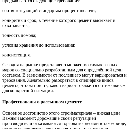
предъявляются следующие требования:
соответствующий стандартам процент щелочи;
конкретный срок, в течение которого цемент высыхает и
схватывается;
тонкость помола;
условия хранения до использования;
консистенция.
Сегодня на рынке представлено множество самых разных
марок со специально разработанным для определённой цели
составом. В зависимости от последнего могут варьироваться и
требования. Желательно разобраться в специфике видов
цемента, чтобы понять, какой вариант окажется оптимальным
для конкретной ситуации.
Профессионалы о рассыпном цементе
Основное достоинство этого стройматериала – низкая цена.
Важный момент: дорожащие своей репутацией
производители отказываются торговать смесями в таком виде,
поскольку слишком велика вероятность того, что при